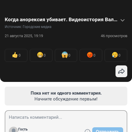
Когда анорексия убивает. Видеоистория Валерии Левитиной
Источник: 
Городские медиа
21 августа 2025, 19:19
46 просмотров
0
0
0
0
0
Пока нет ни одного комментария.
Начните обсуждение первым!
Гость
Отправить