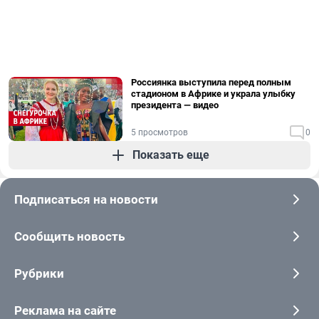
Россиянка выступила перед полным
стадионом в Африке и украла улыбку
президента — видео
5 просмотров
0
Показать еще
Подписаться на новости
Сообщить новость
Рубрики
Реклама на сайте