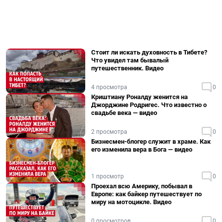
Стоит ли искать духовность в Тибете?
Что увидел там бывалый
путешественник. Видео
4 просмотра
0
Криштиану Роналду женится на
Джорджине Родригес. Что известно о
свадьбе века — видео
2 просмотра
0
Бизнесмен-блогер служит в храме. Как
его изменила вера в Бога — видео
1 просмотр
0
Проехал всю Америку, побывал в
Европе: как байкер путешествует по
миру на мотоцикле. Видео
0 просмотров
0