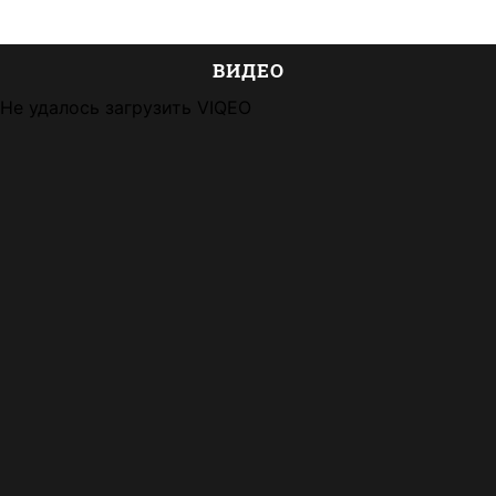
ВИДЕО
Не удалось загрузить VIQEO