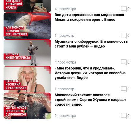
4 просмотра
0
Все дети одинаковы: как медвежонок
Момота покорил интернет. Видео
1 просмотр
0
Музыкант с киберрукой. Его конечность
стоит 3 млн рублей — видео
4 просмотра
0
«Мне говорили, что я уродливая».
История девушки, которая не способна
улыбаться. Видео
1 просмотр
0
Московский таксист оказался
«двойником» Сергея Жукова и взорвал
соцсети: видео
2 просмотра
0