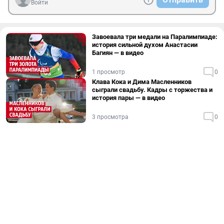
Войти
Завоевала три медали на Паралимпиаде:
история сильной духом Анастасии
Багиян — в видео
1 просмотр
0
Клава Кока и Дима Масленников
сыграли свадьбу. Кадры с торжества и
история пары — в видео
3 просмотра
0