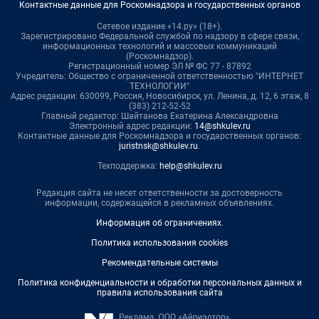
Контактные данные для Роскомнадзора и государственных органов
Сетевое издание «14.ру» (18+).
Зарегистрировано Федеральной службой по надзору в сфере связи,
информационных технологий и массовых коммуникаций
(Роскомнадзор).
Регистрационный номер ЭЛ № ФС 77 - 87892
Учредитель: Общество с ограниченной ответственностью "ИНТЕРНЕТ
ТЕХНОЛОГИИ"
Адрес редакции: 630099, Россия, Новосибирск, ул. Ленина, д. 12, 6 этаж, 8
(383) 212-52-52
Главный редактор: Шайтанова Екатерина Александровна
Электронный адрес редакции:
14@shkulev.ru
Контактные данные для Роскомнадзора и государственных органов:
juristnsk@shkulev.ru
.
Техподдержка:
help@shkulev.ru
Редакция сайта не несет ответственности за достоверность
информации, содержащейся в рекламных объявлениях.
Информация об ограничениях
.
Политика использования cookies
Рекомендательные системы
Политика конфиденциальности и обработки персональных данных и
правила использования сайта