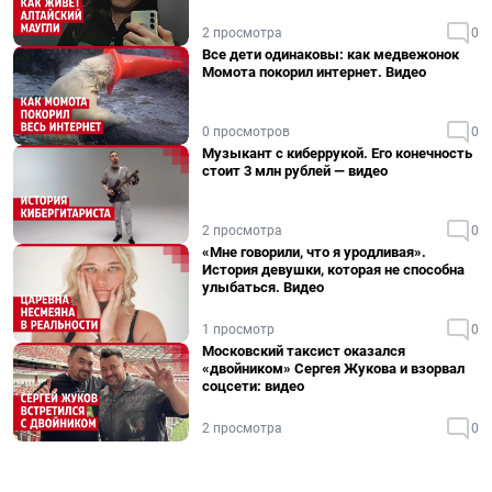
2 просмотра
0
Все дети одинаковы: как медвежонок
Момота покорил интернет. Видео
0 просмотров
0
Музыкант с киберрукой. Его конечность
стоит 3 млн рублей — видео
2 просмотра
0
«Мне говорили, что я уродливая».
История девушки, которая не способна
улыбаться. Видео
1 просмотр
0
Московский таксист оказался
«двойником» Сергея Жукова и взорвал
соцсети: видео
2 просмотра
0