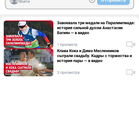
Войти
Завоевала три медали на Паралимпиаде:
история сильной духом Анастасии
Багиян — в видео
1 просмотр
0
Клава Кока и Дима Масленников
сыграли свадьбу. Кадры с торжества и
история пары — в видео
3 просмотра
0