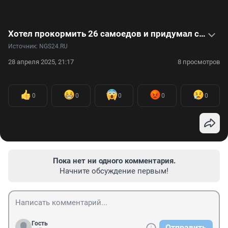
Хотел прокормить 26 самоедов и придумал собственный корм — видеоистория маленького бизнеса
Источник: 
NGS24.RU
28 апреля 2025, 21:17
8 просмотров
0
0
0
0
0
Пока нет ни одного комментария.
Начните обсуждение первым!
Гость
Отправить