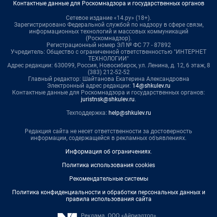
Контактные данные для Роскомнадзора и государственных органов
Сетевое издание «14.ру» (18+).
Зарегистрировано Федеральной службой по надзору в сфере связи,
информационных технологий и массовых коммуникаций
(Роскомнадзор).
Регистрационный номер ЭЛ № ФС 77 - 87892
Учредитель: Общество с ограниченной ответственностью "ИНТЕРНЕТ
ТЕХНОЛОГИИ"
Адрес редакции: 630099, Россия, Новосибирск, ул. Ленина, д. 12, 6 этаж, 8
(383) 212-52-52
Главный редактор: Шайтанова Екатерина Александровна
Электронный адрес редакции:
14@shkulev.ru
Контактные данные для Роскомнадзора и государственных органов:
juristnsk@shkulev.ru
.
Техподдержка:
help@shkulev.ru
Редакция сайта не несет ответственности за достоверность
информации, содержащейся в рекламных объявлениях.
Информация об ограничениях
.
Политика использования cookies
Рекомендательные системы
Политика конфиденциальности и обработки персональных данных и
правила использования сайта