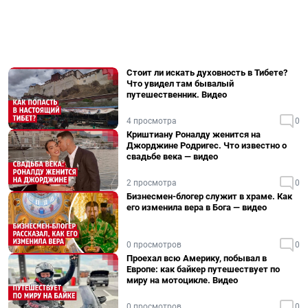
Стоит ли искать духовность в Тибете?
Что увидел там бывалый
путешественник. Видео
4 просмотра
0
Криштиану Роналду женится на
Джорджине Родригес. Что известно о
свадьбе века — видео
2 просмотра
0
Бизнесмен-блогер служит в храме. Как
его изменила вера в Бога — видео
0 просмотров
0
Проехал всю Америку, побывал в
Европе: как байкер путешествует по
миру на мотоцикле. Видео
0 просмотров
0