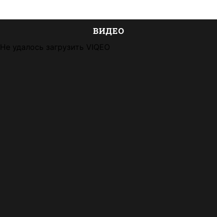
ВИДЕО
Не удалось загрузить VIQEO