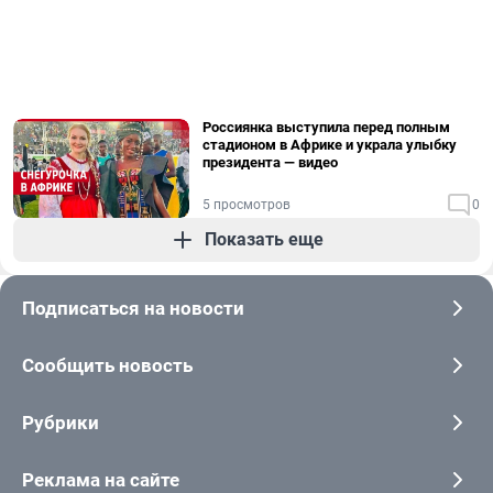
Россиянка выступила перед полным
стадионом в Африке и украла улыбку
президента — видео
5 просмотров
0
Показать еще
Подписаться на новости
Сообщить новость
Рубрики
Реклама на сайте