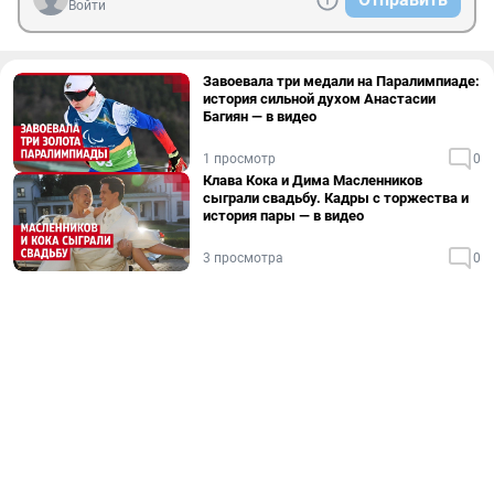
Войти
Завоевала три медали на Паралимпиаде:
история сильной духом Анастасии
Багиян — в видео
1 просмотр
0
Клава Кока и Дима Масленников
сыграли свадьбу. Кадры с торжества и
история пары — в видео
3 просмотра
0