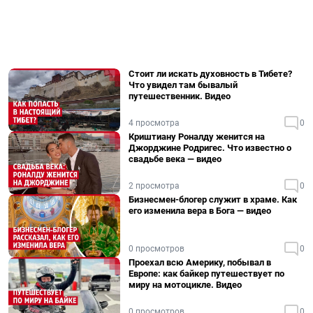
Стоит ли искать духовность в Тибете?
Что увидел там бывалый
путешественник. Видео
4 просмотра
0
Криштиану Роналду женится на
Джорджине Родригес. Что известно о
свадьбе века — видео
2 просмотра
0
Бизнесмен-блогер служит в храме. Как
его изменила вера в Бога — видео
0 просмотров
0
Проехал всю Америку, побывал в
Европе: как байкер путешествует по
миру на мотоцикле. Видео
0 просмотров
0