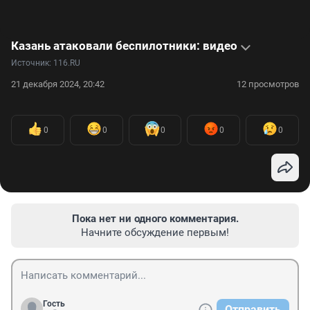
Казань атаковали беспилотники: видео
Источник: 
116.RU
21 декабря 2024, 20:42
12 просмотров
0
0
0
0
0
Пока нет ни одного комментария.
Начните обсуждение первым!
Гость
Отправить