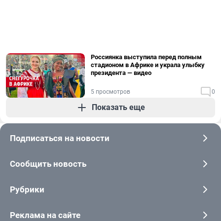
Россиянка выступила перед полным
стадионом в Африке и украла улыбку
президента — видео
5 просмотров
0
Показать еще
Подписаться на новости
Сообщить новость
Рубрики
Реклама на сайте