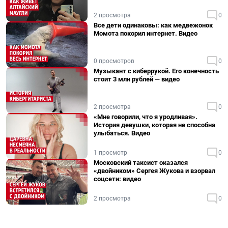
2 просмотра
0
Все дети одинаковы: как медвежонок
Момота покорил интернет. Видео
0 просмотров
0
Музыкант с киберрукой. Его конечность
стоит 3 млн рублей — видео
2 просмотра
0
«Мне говорили, что я уродливая».
История девушки, которая не способна
улыбаться. Видео
1 просмотр
0
Московский таксист оказался
«двойником» Сергея Жукова и взорвал
соцсети: видео
2 просмотра
0