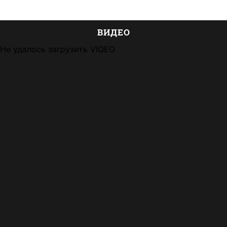
ВИДЕО
Не удалось загрузить VIQEO