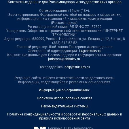
Контактные данные для Роскомнадзора и государственных органов
Сетевое издание «14.ру» (18+).
Зарегистрировано Федеральной службой по надзору в сфере связи,
информационных технологий и массовых коммуникаций
(Роскомнадзор).
Регистрационный номер ЭЛ № ФС 77 - 87892
Учредитель: Общество с ограниченной ответственностью "ИНТЕРНЕТ
ТЕХНОЛОГИИ"
Адрес редакции: 630099, Россия, Новосибирск, ул. Ленина, д. 12, 6 этаж, 8
(383) 212-52-52
Главный редактор: Шайтанова Екатерина Александровна
Электронный адрес редакции:
14@shkulev.ru
Контактные данные для Роскомнадзора и государственных органов:
juristnsk@shkulev.ru
.
Техподдержка:
help@shkulev.ru
Редакция сайта не несет ответственности за достоверность
информации, содержащейся в рекламных объявлениях.
Информация об ограничениях
.
Политика использования cookies
Рекомендательные системы
Политика конфиденциальности и обработки персональных данных и
правила использования сайта