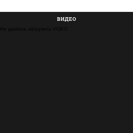
ВИДЕО
Не удалось загрузить VIQEO