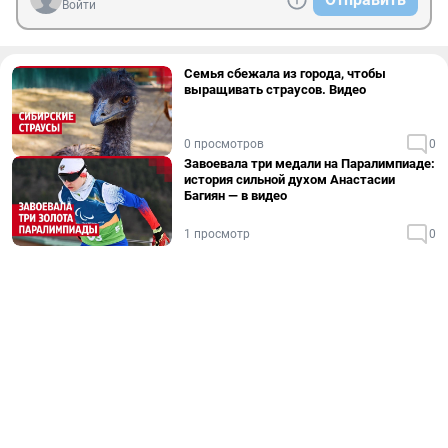
Войти
Семья сбежала из города, чтобы
выращивать страусов. Видео
0 просмотров
0
Завоевала три медали на Паралимпиаде:
история сильной духом Анастасии
Багиян — в видео
1 просмотр
0