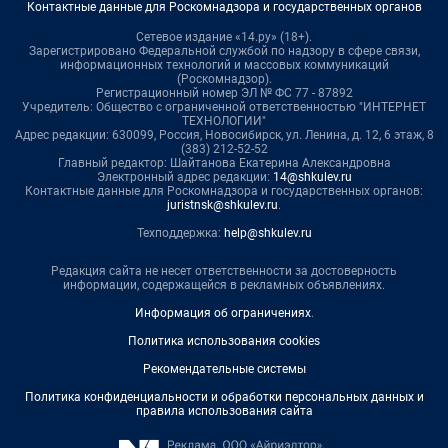
Контактные данные для Роскомнадзора и государственных органов
Сетевое издание «14.ру» (18+).
Зарегистрировано Федеральной службой по надзору в сфере связи,
информационных технологий и массовых коммуникаций
(Роскомнадзор).
Регистрационный номер ЭЛ № ФС 77 - 87892
Учредитель: Общество с ограниченной ответственностью "ИНТЕРНЕТ
ТЕХНОЛОГИИ"
Адрес редакции: 630099, Россия, Новосибирск, ул. Ленина, д. 12, 6 этаж, 8
(383) 212-52-52
Главный редактор: Шайтанова Екатерина Александровна
Электронный адрес редакции:
14@shkulev.ru
Контактные данные для Роскомнадзора и государственных органов:
juristnsk@shkulev.ru
.
Техподдержка:
help@shkulev.ru
Редакция сайта не несет ответственности за достоверность
информации, содержащейся в рекламных объявлениях.
Информация об ограничениях
.
Политика использования cookies
Рекомендательные системы
Политика конфиденциальности и обработки персональных данных и
правила использования сайта