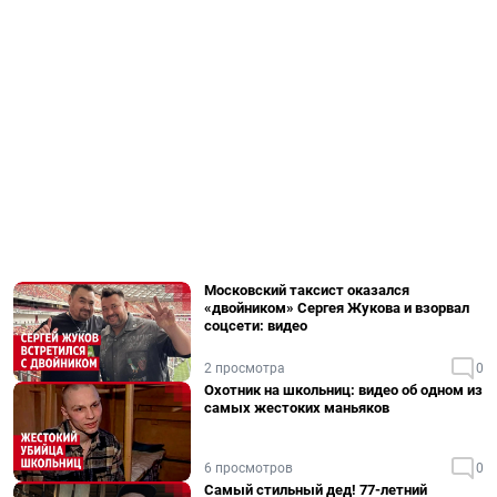
Московский таксист оказался
«двойником» Сергея Жукова и взорвал
соцсети: видео
2 просмотра
0
Охотник на школьниц: видео об одном из
самых жестоких маньяков
6 просмотров
0
Самый стильный дед! 77-летний