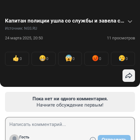
Капитан полиции ушла со службы и завела сотню коз, а они помогли ей победить рак — видео
Источник: 
NGS.RU
24 марта 2025, 20:50
11 просмотров
0
0
0
0
0
Пока нет ни одного комментария.
Начните обсуждение первым!
Гость
Отправить