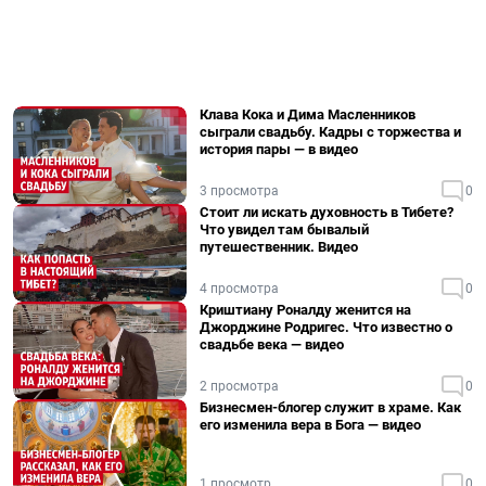
Клава Кока и Дима Масленников
сыграли свадьбу. Кадры с торжества и
история пары — в видео
3 просмотра
0
Стоит ли искать духовность в Тибете?
Что увидел там бывалый
путешественник. Видео
4 просмотра
0
Криштиану Роналду женится на
Джорджине Родригес. Что известно о
свадьбе века — видео
2 просмотра
0
Бизнесмен-блогер служит в храме. Как
его изменила вера в Бога — видео
1 просмотр
0