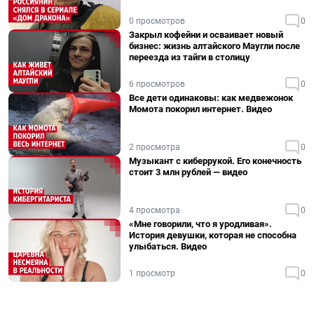
0 просмотров
0
Закрыл кофейни и осваивает новый
бизнес: жизнь алтайского Маугли после
переезда из тайги в столицу
6 просмотров
0
Все дети одинаковы: как медвежонок
Момота покорил интернет. Видео
2 просмотра
0
Музыкант с киберрукой. Его конечность
стоит 3 млн рублей — видео
4 просмотра
0
«Мне говорили, что я уродливая».
История девушки, которая не способна
улыбаться. Видео
1 просмотр
0