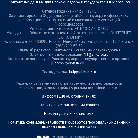
Контактные данные для Роскомнадзора и государственных органов
Сетевое издание «14.ру» (18+).
Зарегистрировано Федеральной службой по надзору в сфере связи,
информационных технологий и массовых коммуникаций
(Роскомнадзор).
Регистрационный номер ЭЛ № ФС 77 - 87892
Учредитель: Общество с ограниченной ответственностью "ИНТЕРНЕТ
ТЕХНОЛОГИИ"
Адрес редакции: 630099, Россия, Новосибирск, ул. Ленина, д. 12, 6 этаж, 8
(383) 212-52-52
Главный редактор: Шайтанова Екатерина Александровна
Электронный адрес редакции:
14@shkulev.ru
Контактные данные для Роскомнадзора и государственных органов:
juristnsk@shkulev.ru
.
Техподдержка:
help@shkulev.ru
Редакция сайта не несет ответственности за достоверность
информации, содержащейся в рекламных объявлениях.
Информация об ограничениях
.
Политика использования cookies
Рекомендательные системы
Политика конфиденциальности и обработки персональных данных и
правила использования сайта