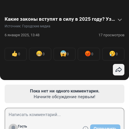
Какие законы вступят в силу в 2025 году? Узнайте из нашего видеоролика
Источник: 
Городские медиа
6 января 2025, 13:48
17 просмотров
0
0
0
0
0
Пока нет ни одного комментария.
Начните обсуждение первым!
Гость
Отправить