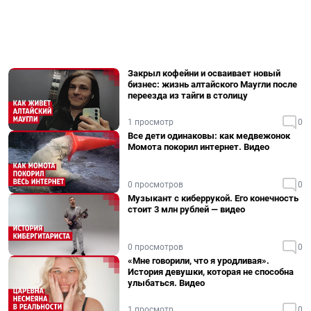
Закрыл кофейни и осваивает новый
бизнес: жизнь алтайского Маугли после
переезда из тайги в столицу
1 просмотр
0
Все дети одинаковы: как медвежонок
Момота покорил интернет. Видео
0 просмотров
0
Музыкант с киберрукой. Его конечность
стоит 3 млн рублей — видео
0 просмотров
0
«Мне говорили, что я уродливая».
История девушки, которая не способна
улыбаться. Видео
1 просмотр
0