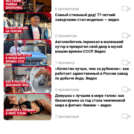
6 просмотров
0
Самый стильный дед! 77-летний
заводчанин стал моделью — видео
2 просмотра
0
Автолюбитель переехал в маленький
хутор и превратил свой двор в музей
машин времен СССР. Видео
1 просмотр
0
«Качество лучше, чем за рубежом»: как
работает единственный в России завод
по добыче йода. Видео
5 просмотров
0
Девушка с лучшим в мире телом: как
бизнесвумен за год стала чемпионкой
мира в фитнес-бикини — видео
7 просмотров
0