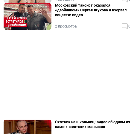
Московский таксист оказался
«двойником» Сергея Жукова и взорвал
соцсети: видео
2 просмотра
0
Охотник на школьниц: видео об одном из
самых жестоких маньяков