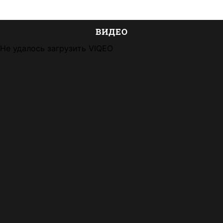
ВИДЕО
Не удалось загрузить VIQEO