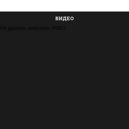
ВИДЕО
Не удалось загрузить VIQEO