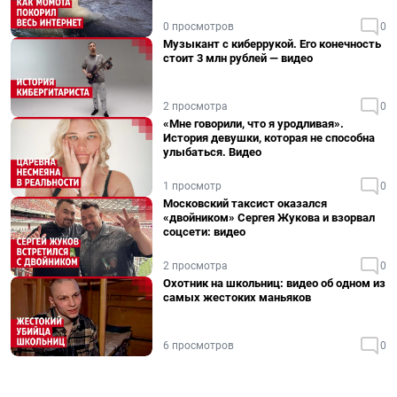
0 просмотров
0
Музыкант с киберрукой. Его конечность
стоит 3 млн рублей — видео
2 просмотра
0
«Мне говорили, что я уродливая».
История девушки, которая не способна
улыбаться. Видео
1 просмотр
0
Московский таксист оказался
«двойником» Сергея Жукова и взорвал
соцсети: видео
2 просмотра
0
Охотник на школьниц: видео об одном из
самых жестоких маньяков
6 просмотров
0