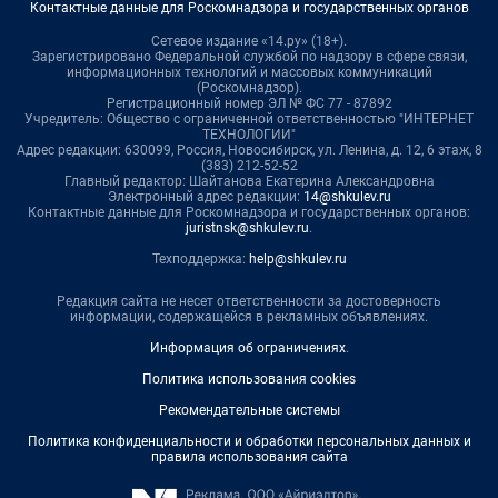
Контактные данные для Роскомнадзора и государственных органов
Сетевое издание «14.ру» (18+).
Зарегистрировано Федеральной службой по надзору в сфере связи,
информационных технологий и массовых коммуникаций
(Роскомнадзор).
Регистрационный номер ЭЛ № ФС 77 - 87892
Учредитель: Общество с ограниченной ответственностью "ИНТЕРНЕТ
ТЕХНОЛОГИИ"
Адрес редакции: 630099, Россия, Новосибирск, ул. Ленина, д. 12, 6 этаж, 8
(383) 212-52-52
Главный редактор: Шайтанова Екатерина Александровна
Электронный адрес редакции:
14@shkulev.ru
Контактные данные для Роскомнадзора и государственных органов:
juristnsk@shkulev.ru
.
Техподдержка:
help@shkulev.ru
Редакция сайта не несет ответственности за достоверность
информации, содержащейся в рекламных объявлениях.
Информация об ограничениях
.
Политика использования cookies
Рекомендательные системы
Политика конфиденциальности и обработки персональных данных и
правила использования сайта