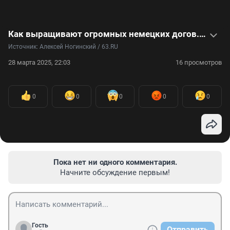
Как выращивают огромных немецких догов. И чем они похожи на чихуахуа — видео
Источник: 
Алексей Ногинский / 63.RU
28 марта 2025, 22:03
16 просмотров
0
0
0
0
0
Пока нет ни одного комментария.
Начните обсуждение первым!
Гость
Отправить