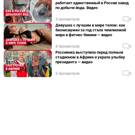
работает единственный в России завод
по добыче йода. Видео
5 просмотров
0
Девушка с лучшим в мире телом: как
бизнесвумен за год стала чемпионкой
мира в фитнес-бикини — видео
8 просмотров
0
Россиянка выступила перед полным
стадионом в Африке и украла улыбку
президента — видео
5 просмотров
0