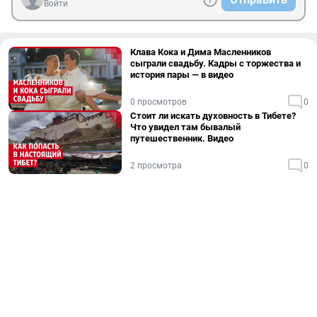
Войти
Клава Кока и Дима Масленников
сыграли свадьбу. Кадры с торжества и
история пары — в видео
0 просмотров
0
Стоит ли искать духовность в Тибете?
Что увидел там бывалый
путешественник. Видео
2 просмотра
0