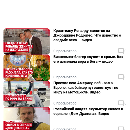
Криштиану Роналду женится на
Джорджине Родригес. Что известно о
свадьбе века — видео
0 просмотров
0
Бизнесмен-блогер служит в храме. Как
его изменила вера в Бога — видео
0 просмотров
0
Проехал всю Америку, побывал в
Европе: как байкер путешествует по
миру на мотоцикле. Видео
0 просмотров
0
Российский ниндзя-скульптор снялся в
сериале «Дом Дракона». Видео
0 просмотров
0