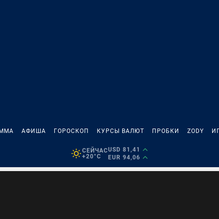
АММА
АФИША
ГОРОСКОП
КУРСЫ ВАЛЮТ
ПРОБКИ
ZODY
И
USD 81,41
СЕЙЧАС
+20°C
EUR 94,06