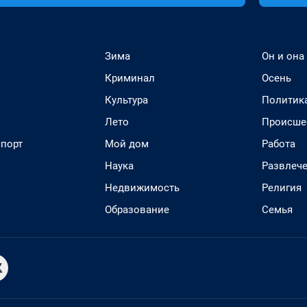
Зима
Он и она
Криминал
Осень
Культура
Политик
Лето
Происше
спорт
Мой дом
Работа
Наука
Развлеч
Недвижимость
Религия
Образование
Семья