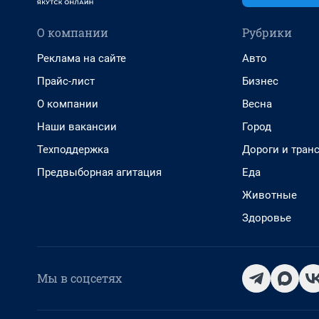
О компании
Рубрики
Реклама на сайте
Авто
Прайс-лист
Бизнес
О компании
Весна
Наши вакансии
Город
Техподдержка
Дороги и тран
Предвыборная агитация
Еда
Животные
Здоровье
Мы в соцсетях