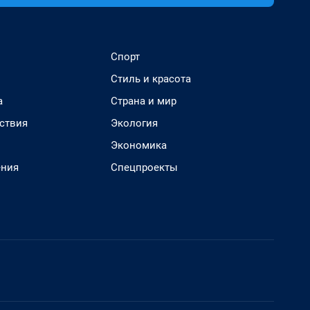
Спорт
Стиль и красота
а
Страна и мир
ствия
Экология
Экономика
ения
Спецпроекты