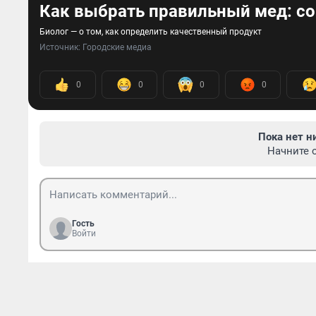
Как выбрать правильный мед: со
Биолог — о том, как определить качественный продукт
Источник: 
Городские медиа
0
0
0
0
Пока нет н
Начните 
Гость
Войти