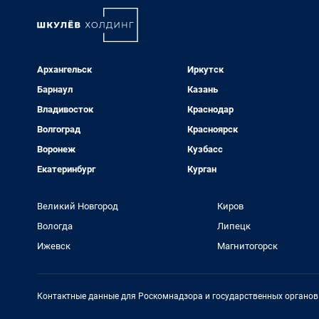
Архангельск
Иркутск
Барнаул
Казань
Владивосток
Краснодар
Волгоград
Красноярск
Воронеж
Кузбасс
Екатеринбург
Курган
Великий Новгород
Киров
Вологда
Липецк
Ижевск
Магнитогорск
Контактные данные для Роскомнадзора и государственных органов