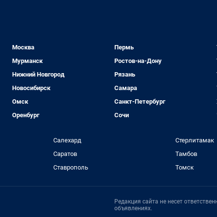
Москва
Пермь
Мурманск
Ростов-на-Дону
Нижний Новгород
Рязань
Новосибирск
Самара
Омск
Санкт-Петербург
Оренбург
Сочи
Салехард
Стерлитамак
Саратов
Тамбов
Ставрополь
Томск
Редакция сайта не несет ответстве
объявлениях.