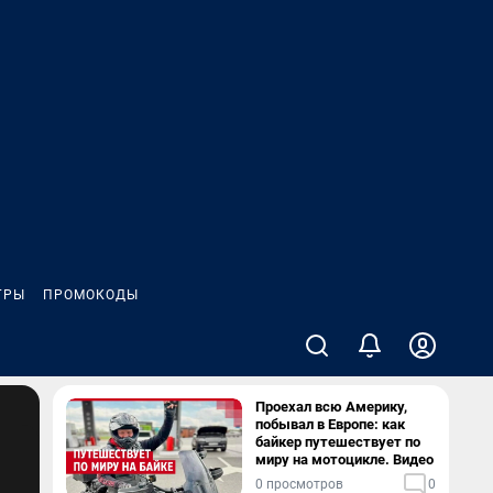
ГРЫ
ПРОМОКОДЫ
Проехал всю Америку,
побывал в Европе: как
байкер путешествует по
миру на мотоцикле. Видео
0 просмотров
0