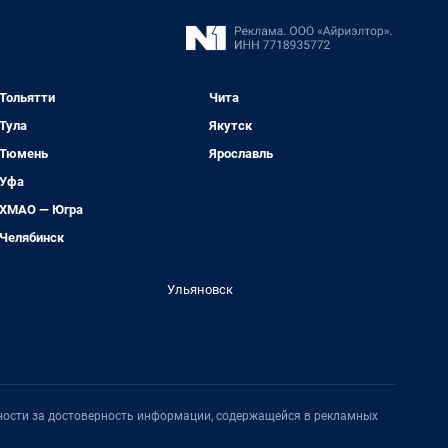
Тольятти
Чита
Тула
Якутск
Тюмень
Ярославль
Уфа
ХМАО — Югра
Челябинск
Ульяновск
нности за достоверность информации, содержащейся в рекламных