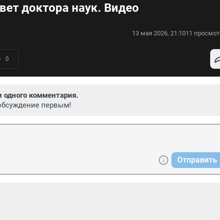
вет доктора наук. Видео
13 мая 2026, 21:10
11 просмот
0
и одного комментария.
обсуждение первым!
Отправить