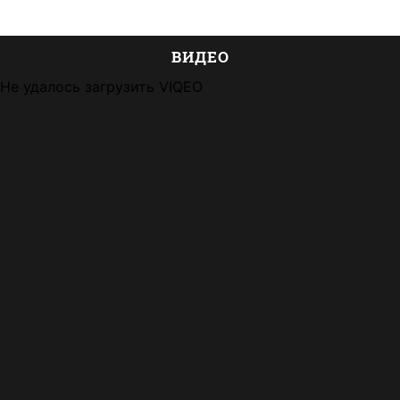
ВИДЕО
Не удалось загрузить VIQEO