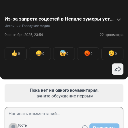
Из-за запрета соцсетей в Непале зумеры устроили бунт: видео
Источник: 
Городские медиа
9 сентября 2025, 23:54
22 просмотра
0
0
0
0
0
Пока нет ни одного комментария.
Начните обсуждение первым!
Гость
Отправить