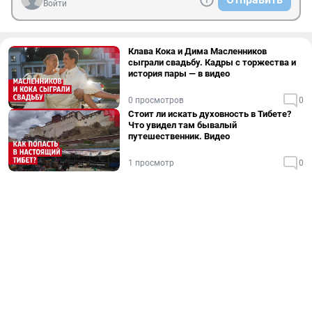
Войти
Клава Кока и Дима Масленников
сыграли свадьбу. Кадры с торжества и
история пары — в видео
0 просмотров
0
Стоит ли искать духовность в Тибете?
Что увидел там бывалый
путешественник. Видео
1 просмотр
0