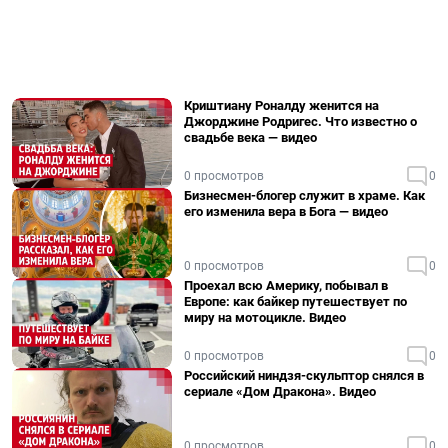
Криштиану Роналду женится на
Джорджине Родригес. Что известно о
свадьбе века — видео
0 просмотров
0
Бизнесмен-блогер служит в храме. Как
его изменила вера в Бога — видео
0 просмотров
0
Проехал всю Америку, побывал в
Европе: как байкер путешествует по
миру на мотоцикле. Видео
0 просмотров
0
Российский ниндзя-скульптор снялся в
сериале «Дом Дракона». Видео
0 просмотров
0