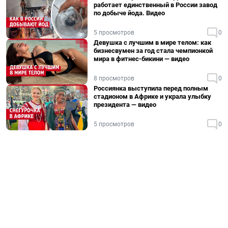
работает единственный в России завод
по добыче йода. Видео
5 просмотров
0
Девушка с лучшим в мире телом: как
бизнесвумен за год стала чемпионкой
мира в фитнес-бикини — видео
8 просмотров
0
Россиянка выступила перед полным
стадионом в Африке и украла улыбку
президента — видео
5 просмотров
0