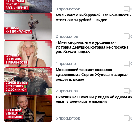
0 просмотров
0
Музыкант с киберрукой. Его конечность
стоит 3 млн рублей — видео
2 просмотра
0
«Мне говорили, что я уродливая».
История девушки, которая не способна
улыбаться. Видео
1 просмотр
0
Московский таксист оказался
«двойником» Сергея Жукова и взорвал
соцсети: видео
2 просмотра
0
Охотник на школьниц: видео об одном из
самых жестоких маньяков
6 просмотров
0