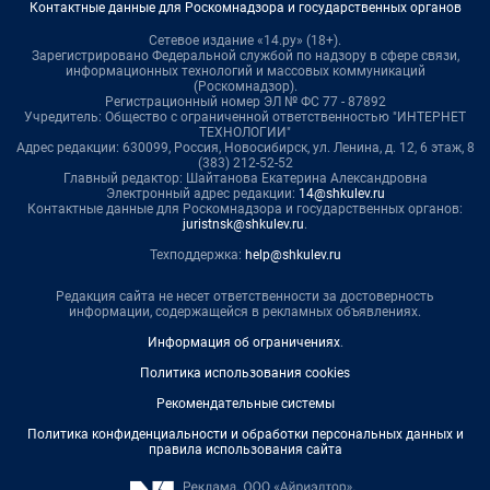
Контактные данные для Роскомнадзора и государственных органов
Сетевое издание «14.ру» (18+).
Зарегистрировано Федеральной службой по надзору в сфере связи,
информационных технологий и массовых коммуникаций
(Роскомнадзор).
Регистрационный номер ЭЛ № ФС 77 - 87892
Учредитель: Общество с ограниченной ответственностью "ИНТЕРНЕТ
ТЕХНОЛОГИИ"
Адрес редакции: 630099, Россия, Новосибирск, ул. Ленина, д. 12, 6 этаж, 8
(383) 212-52-52
Главный редактор: Шайтанова Екатерина Александровна
Электронный адрес редакции:
14@shkulev.ru
Контактные данные для Роскомнадзора и государственных органов:
juristnsk@shkulev.ru
.
Техподдержка:
help@shkulev.ru
Редакция сайта не несет ответственности за достоверность
информации, содержащейся в рекламных объявлениях.
Информация об ограничениях
.
Политика использования cookies
Рекомендательные системы
Политика конфиденциальности и обработки персональных данных и
правила использования сайта