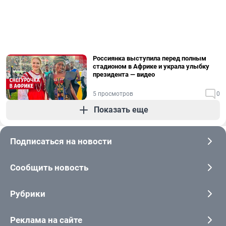
Россиянка выступила перед полным
стадионом в Африке и украла улыбку
президента — видео
5 просмотров
0
Показать еще
Подписаться на новости
Сообщить новость
Рубрики
Реклама на сайте