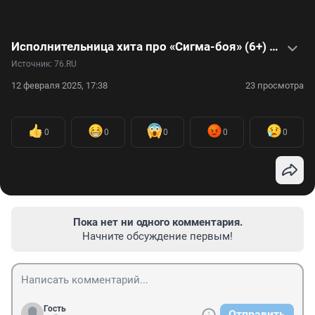
Исполнительница хита про «Сигма-боя» (6+) рассказала о планах на мировую славу — видеоинтервью
Источник: 
76.RU
12 февраля 2025, 17:38
23 просмотра
0
0
0
0
0
Пока нет ни одного комментария.
Начните обсуждение первым!
Гость
Отправить