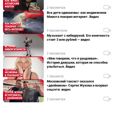
2 просмотра
0
Все дети одинаковы: как медвежонок
Момота покорил интернет. Видео
0 просмотров
0
Музыкант с киберрукой. Его конечность
стоит 3 млн рублей — видео
2 просмотра
0
«Мне говорили, что я уродливая».
История девушки, которая не способна
улыбаться. Видео
1 просмотр
0
Московский таксист оказался
«двойником» Сергея Жукова и взорвал
соцсети: видео
2 просмотра
0