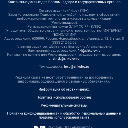
Контактные данные для Роскомнадзора и государственных органов
Сетевое издание «14.ру» (18+).
Зарегистрировано Федеральной службой по надзору в сфере связи,
информационных технологий и массовых коммуникаций
(Роскомнадзор).
Регистрационный номер ЭЛ № ФС 77 - 87892
Учредитель: Общество с ограниченной ответственностью "ИНТЕРНЕТ
ТЕХНОЛОГИИ"
Адрес редакции: 630099, Россия, Новосибирск, ул. Ленина, д. 12, 6 этаж, 8
(383) 212-52-52
Главный редактор: Шайтанова Екатерина Александровна
Электронный адрес редакции:
14@shkulev.ru
Контактные данные для Роскомнадзора и государственных органов:
juristnsk@shkulev.ru
.
Техподдержка:
help@shkulev.ru
Редакция сайта не несет ответственности за достоверность
информации, содержащейся в рекламных объявлениях.
Информация об ограничениях
.
Политика использования cookies
Рекомендательные системы
Политика конфиденциальности и обработки персональных данных и
правила использования сайта