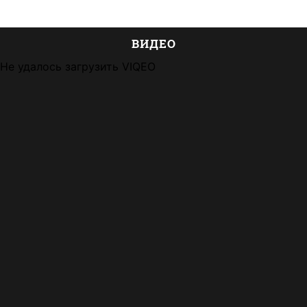
ВИДЕО
Не удалось загрузить VIQEO