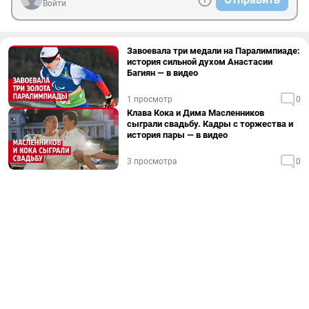
Войти
Завоевала три медали на Паралимпиаде:
история сильной духом Анастасии
Багиян — в видео
1 просмотр
0
Клава Кока и Дима Масленников
сыграли свадьбу. Кадры с торжества и
история пары — в видео
3 просмотра
0