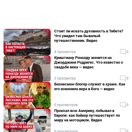
Стоит ли искать духовность в Тибете?
Что увидел там бывалый
путешественник. Видео
4 просмотра
0
Криштиану Роналду женится на
Джорджине Родригес. Что известно о
свадьбе века — видео
2 просмотра
0
Бизнесмен-блогер служит в храме. Как
его изменила вера в Бога — видео
0 просмотров
0
Проехал всю Америку, побывал в
Европе: как байкер путешествует по
миру на мотоцикле. Видео
0 просмотров
0