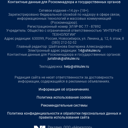
Контактные данные для Роскомнадзора и государственных органов
Сетевое издание «14.ру» (18+).
Зарегистрировано Федеральной службой по надзору в сфере связи,
информационных технологий и массовых коммуникаций
(Роскомнадзор).
Регистрационный номер ЭЛ № ФС 77 - 87892
Учредитель: Общество с ограниченной ответственностью "ИНТЕРНЕТ
ТЕХНОЛОГИИ"
Адрес редакции: 630099, Россия, Новосибирск, ул. Ленина, д. 12, 6 этаж, 8
(383) 212-52-52
Главный редактор: Шайтанова Екатерина Александровна
Электронный адрес редакции:
14@shkulev.ru
Контактные данные для Роскомнадзора и государственных органов:
juristnsk@shkulev.ru
.
Техподдержка:
help@shkulev.ru
Редакция сайта не несет ответственности за достоверность
информации, содержащейся в рекламных объявлениях.
Информация об ограничениях
.
Политика использования cookies
Рекомендательные системы
Политика конфиденциальности и обработки персональных данных и
правила использования сайта