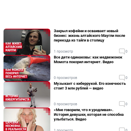
Закрыл кофейни и осваивает новый
бизнес: жизнь алтайского Маугли после
переезда из тайги в столицу
1 просмотр
0
Все дети одинаковы: как медвежонок
Момота покорил интернет. Видео
0 просмотров
0
Музыкант с киберрукой. Его конечность
стоит 3 млн рублей — видео
0 просмотров
0
«Мне говорили, что я уродливая».
История девушки, которая не способна
улыбаться. Видео
1 просмотр
0