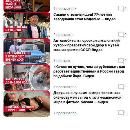
6 просмотров
0
Самый стильный дед! 77-летний
заводчанин стал моделью — видео
2 просмотра
0
Автолюбитель переехал в маленький
хутор и превратил свой двор в музей
машин времен СССР. Видео
1 просмотр
0
«Качество лучше, чем за рубежом»: как
работает единственный в России завод
по добыче йода. Видео
5 просмотров
0
Девушка с лучшим в мире телом: как
бизнесвумен за год стала чемпионкой
мира в фитнес-бикини — видео
7 просмотров
0