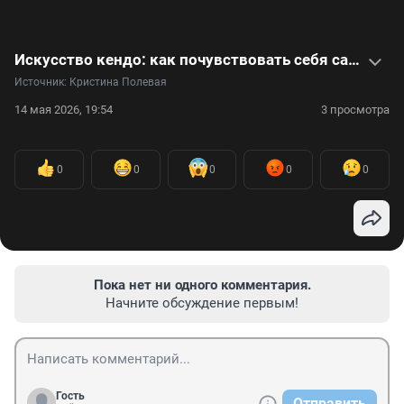
Искусство кендо: как почувствовать себя самураем. Видео
Источник: 
Кристина Полевая
14 мая 2026, 19:54
3 просмотра
0
0
0
0
0
Пока нет ни одного комментария.
Начните обсуждение первым!
Гость
Отправить