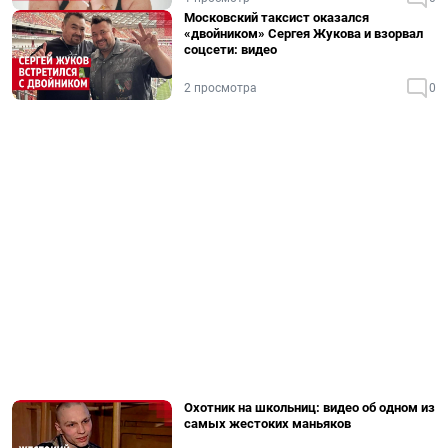
Московский таксист оказался
«двойником» Сергея Жукова и взорвал
соцсети: видео
2 просмотра
0
Охотник на школьниц: видео об одном из
самых жестоких маньяков