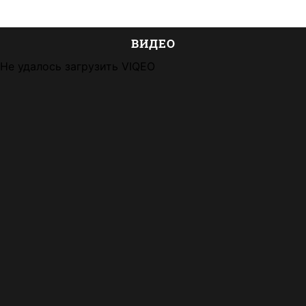
ВИДЕО
Не удалось загрузить VIQEO