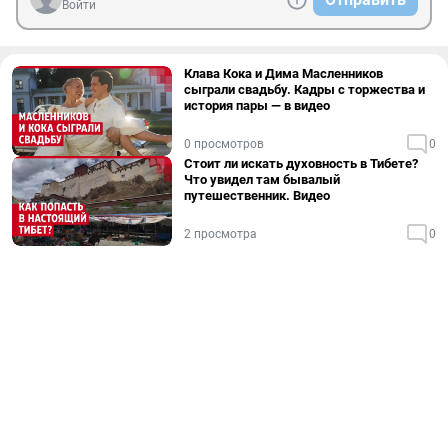
Войти
Клава Кока и Дима Масленников
сыграли свадьбу. Кадры с торжества и
история пары — в видео
0 просмотров
0
Стоит ли искать духовность в Тибете?
Что увидел там бывалый
путешественник. Видео
2 просмотра
0