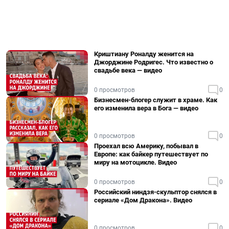
Криштиану Роналду женится на
Джорджине Родригес. Что известно о
свадьбе века — видео
0 просмотров
0
Бизнесмен-блогер служит в храме. Как
его изменила вера в Бога — видео
0 просмотров
0
Проехал всю Америку, побывал в
Европе: как байкер путешествует по
миру на мотоцикле. Видео
0 просмотров
0
Российский ниндзя-скульптор снялся в
сериале «Дом Дракона». Видео
0 просмотров
0