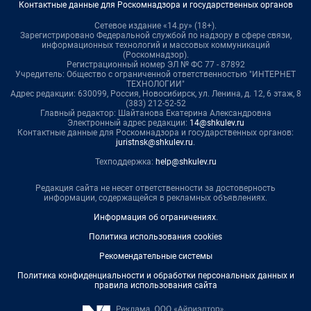
Контактные данные для Роскомнадзора и государственных органов
Сетевое издание «14.ру» (18+).
Зарегистрировано Федеральной службой по надзору в сфере связи,
информационных технологий и массовых коммуникаций
(Роскомнадзор).
Регистрационный номер ЭЛ № ФС 77 - 87892
Учредитель: Общество с ограниченной ответственностью "ИНТЕРНЕТ
ТЕХНОЛОГИИ"
Адрес редакции: 630099, Россия, Новосибирск, ул. Ленина, д. 12, 6 этаж, 8
(383) 212-52-52
Главный редактор: Шайтанова Екатерина Александровна
Электронный адрес редакции:
14@shkulev.ru
Контактные данные для Роскомнадзора и государственных органов:
juristnsk@shkulev.ru
.
Техподдержка:
help@shkulev.ru
Редакция сайта не несет ответственности за достоверность
информации, содержащейся в рекламных объявлениях.
Информация об ограничениях
.
Политика использования cookies
Рекомендательные системы
Политика конфиденциальности и обработки персональных данных и
правила использования сайта