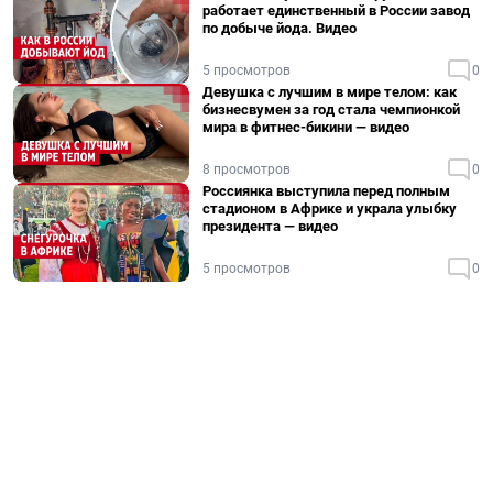
работает единственный в России завод
по добыче йода. Видео
5 просмотров
0
Девушка с лучшим в мире телом: как
бизнесвумен за год стала чемпионкой
мира в фитнес-бикини — видео
8 просмотров
0
Россиянка выступила перед полным
стадионом в Африке и украла улыбку
президента — видео
5 просмотров
0