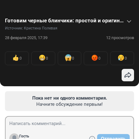
Готовим черные блинчики: простой и оригинальный видеорецепт на Масленицу
Источник: 
Кристина Полевая
28 февраля 2025, 17:39
12 просмотров
0
0
0
0
0
Пока нет ни одного комментария.
Начните обсуждение первым!
Гость
Отправить