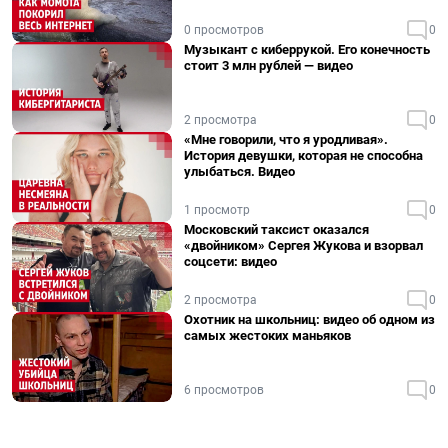
0 просмотров
0
Музыкант с киберрукой. Его конечность
стоит 3 млн рублей — видео
2 просмотра
0
«Мне говорили, что я уродливая».
История девушки, которая не способна
улыбаться. Видео
1 просмотр
0
Московский таксист оказался
«двойником» Сергея Жукова и взорвал
соцсети: видео
2 просмотра
0
Охотник на школьниц: видео об одном из
самых жестоких маньяков
6 просмотров
0