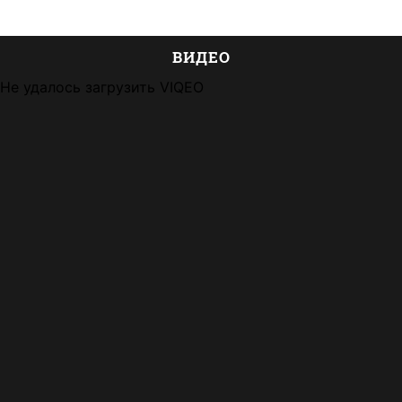
ВИДЕО
Не удалось загрузить VIQEO