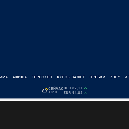
АММА
АФИША
ГОРОСКОП
КУРСЫ ВАЛЮТ
ПРОБКИ
ZODY
И
USD 82,17
СЕЙЧАС
+8°C
EUR 94,84