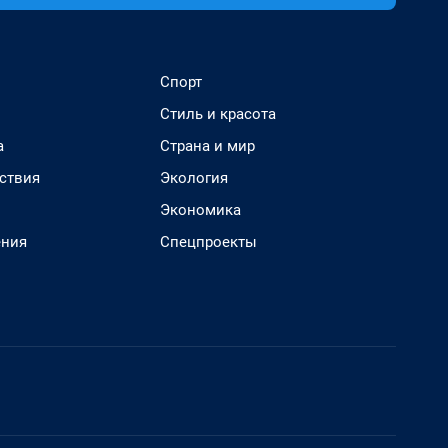
Спорт
Стиль и красота
а
Страна и мир
ствия
Экология
Экономика
ения
Спецпроекты