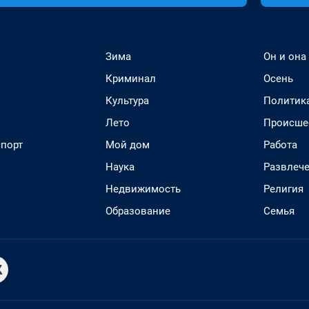
Зима
Он и она
Криминал
Осень
Культура
Политик
Лето
Происше
спорт
Мой дом
Работа
Наука
Развлеч
Недвижимость
Религия
Образование
Семья