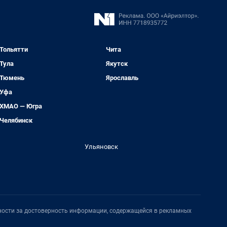
Тольятти
Чита
Тула
Якутск
Тюмень
Ярославль
Уфа
ХМАО — Югра
Челябинск
Ульяновск
нности за достоверность информации, содержащейся в рекламных