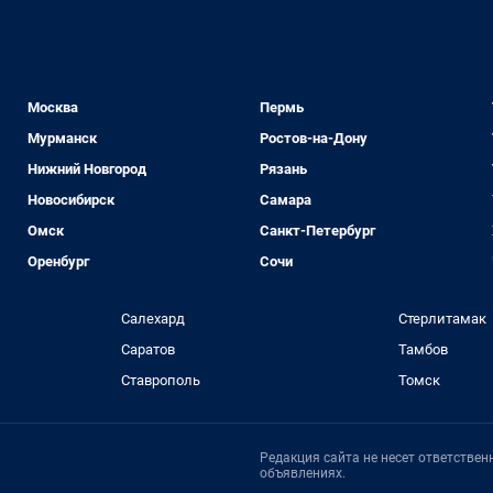
Москва
Пермь
Мурманск
Ростов-на-Дону
Нижний Новгород
Рязань
Новосибирск
Самара
Омск
Санкт-Петербург
Оренбург
Сочи
Салехард
Стерлитамак
Саратов
Тамбов
Ставрополь
Томск
Редакция сайта не несет ответстве
объявлениях.