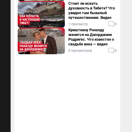
Стоит ли искать
духовность в Тибете? Что
увидел там бывалый
путешественник. Видео
1 просмотр
0
Криштиану Роналду
женится на Джорджине
Родригес. Что известно о
свадьбе века — видео
0 просмотров
0