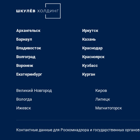
Архангельск
Иркутск
Барнаул
Казань
Владивосток
Краснодар
Волгоград
Красноярск
Воронеж
Кузбасс
Екатеринбург
Курган
Великий Новгород
Киров
Вологда
Липецк
Ижевск
Магнитогорск
Контактные данные для Роскомнадзора и государственных органов