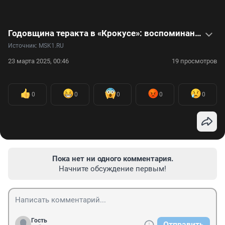
Годовщина теракта в «Крокусе»: воспоминания очевидцев о том страшном дне — в видео
Источник: 
MSK1.RU
23 марта 2025, 00:46
19 просмотров
0
0
0
0
0
Пока нет ни одного комментария.
Начните обсуждение первым!
Гость
Отправить