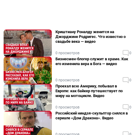
Криштиану Роналду женится на
Джорджине Родригес. Что известно о
свадьбе века — видео
0 просмотров
0
Бизнесмен-блогер служит в храме. Как
его изменила вера в Бога — видео
0 просмотров
0
Проехал всю Америку, побывал в
Европе: как байкер путешествует по
миру на мотоцикле. Видео
0 просмотров
0
Российский ниндзя-скульптор снялся в
сериале «Дом Дракона». Видео
0 просмотров
0