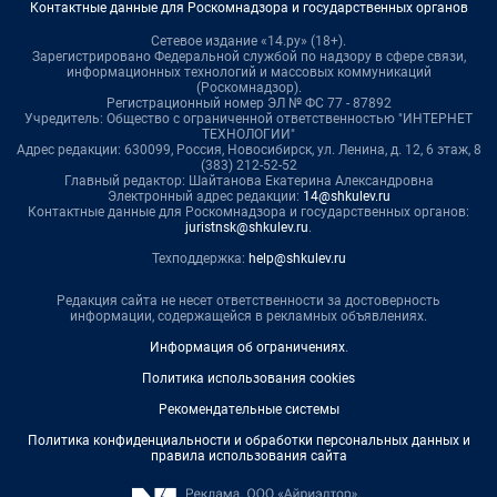
Контактные данные для Роскомнадзора и государственных органов
Сетевое издание «14.ру» (18+).
Зарегистрировано Федеральной службой по надзору в сфере связи,
информационных технологий и массовых коммуникаций
(Роскомнадзор).
Регистрационный номер ЭЛ № ФС 77 - 87892
Учредитель: Общество с ограниченной ответственностью "ИНТЕРНЕТ
ТЕХНОЛОГИИ"
Адрес редакции: 630099, Россия, Новосибирск, ул. Ленина, д. 12, 6 этаж, 8
(383) 212-52-52
Главный редактор: Шайтанова Екатерина Александровна
Электронный адрес редакции:
14@shkulev.ru
Контактные данные для Роскомнадзора и государственных органов:
juristnsk@shkulev.ru
.
Техподдержка:
help@shkulev.ru
Редакция сайта не несет ответственности за достоверность
информации, содержащейся в рекламных объявлениях.
Информация об ограничениях
.
Политика использования cookies
Рекомендательные системы
Политика конфиденциальности и обработки персональных данных и
правила использования сайта