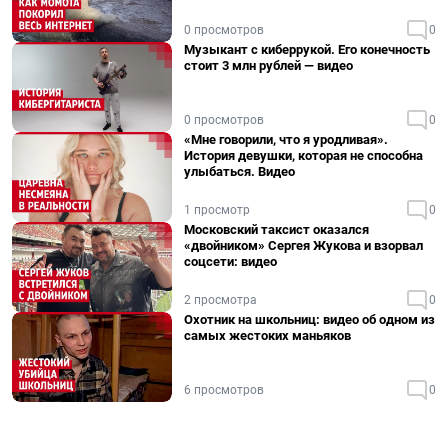
0 просмотров
0
Музыкант с киберрукой. Его конечность
стоит 3 млн рублей — видео
0 просмотров
0
«Мне говорили, что я уродливая».
История девушки, которая не способна
улыбаться. Видео
1 просмотр
0
Московский таксист оказался
«двойником» Сергея Жукова и взорвал
соцсети: видео
2 просмотра
0
Охотник на школьниц: видео об одном из
самых жестоких маньяков
6 просмотров
0