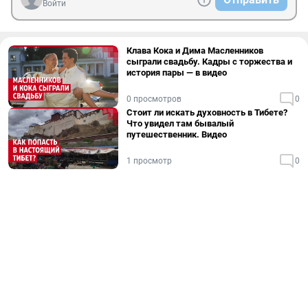
Войти
Клава Кока и Дима Масленников
сыграли свадьбу. Кадры с торжества и
история пары — в видео
0 просмотров
0
Стоит ли искать духовность в Тибете?
Что увидел там бывалый
путешественник. Видео
1 просмотр
0