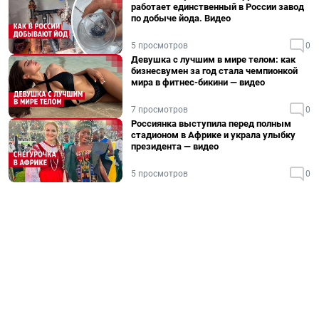
работает единственный в России завод
по добыче йода. Видео
5 просмотров
0
Девушка с лучшим в мире телом: как
бизнесвумен за год стала чемпионкой
мира в фитнес-бикини — видео
7 просмотров
0
Россиянка выступила перед полным
стадионом в Африке и украла улыбку
президента — видео
5 просмотров
0