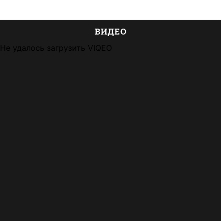
ВИДЕО
Не удалось загрузить VIQEO