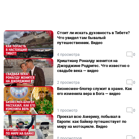
Стоит ли искать духовность в Тибете?
Что увидел там бывалый
путешественник. Видео
4 просмотра
0
Криштиану Роналду женится на
Джорджине Родригес. Что известно о
свадьбе века — видео
2 просмотра
0
Бизнесмен-блогер служит в храме. Как
его изменила вера в Бога — видео
1 просмотр
0
Проехал всю Америку, побывал в
Европе: как байкер путешествует по
миру на мотоцикле. Видео
0 просмотров
0