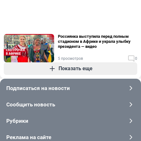
Россиянка выступила перед полным
стадионом в Африке и украла улыбку
президента — видео
5 просмотров
0
Показать еще
Подписаться на новости
Сообщить новость
Рубрики
Реклама на сайте