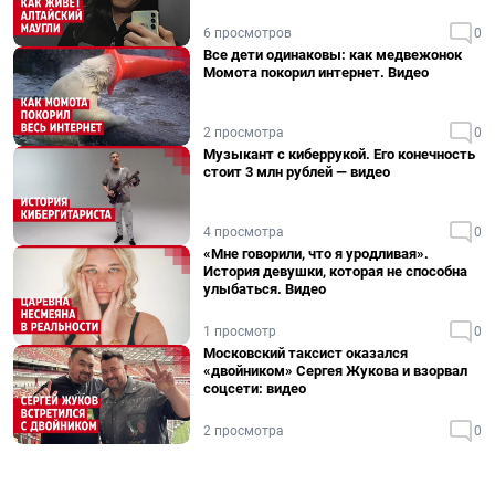
6 просмотров
0
Все дети одинаковы: как медвежонок
Момота покорил интернет. Видео
2 просмотра
0
Музыкант с киберрукой. Его конечность
стоит 3 млн рублей — видео
4 просмотра
0
«Мне говорили, что я уродливая».
История девушки, которая не способна
улыбаться. Видео
1 просмотр
0
Московский таксист оказался
«двойником» Сергея Жукова и взорвал
соцсети: видео
2 просмотра
0