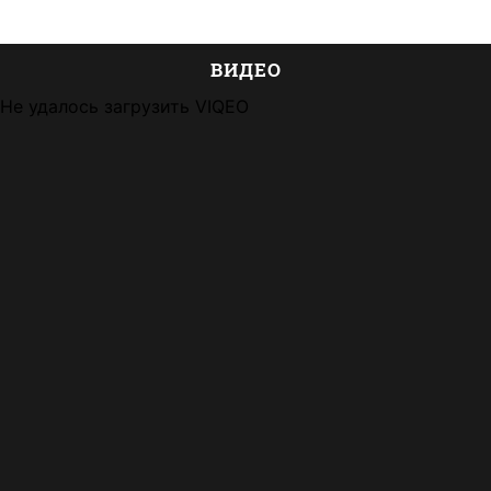
ВИДЕО
Не удалось загрузить VIQEO