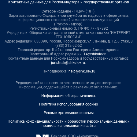
Контактные данные для Роскомнадзора и государственных органов
Сетевое издание «14.ру» (18+).
Зарегистрировано Федеральной службой по надзору в сфере связи,
информационных технологий и массовых коммуникаций
(Роскомнадзор).
Регистрационный номер ЭЛ № ФС 77 - 87892
Учредитель: Общество с ограниченной ответственностью "ИНТЕРНЕТ
ТЕХНОЛОГИИ"
Адрес редакции: 630099, Россия, Новосибирск, ул. Ленина, д. 12, 6 этаж, 8
(383) 212-52-52
Главный редактор: Шайтанова Екатерина Александровна
Электронный адрес редакции:
14@shkulev.ru
Контактные данные для Роскомнадзора и государственных органов:
juristnsk@shkulev.ru
.
Техподдержка:
help@shkulev.ru
Редакция сайта не несет ответственности за достоверность
информации, содержащейся в рекламных объявлениях.
Информация об ограничениях
.
Политика использования cookies
Рекомендательные системы
Политика конфиденциальности и обработки персональных данных и
правила использования сайта