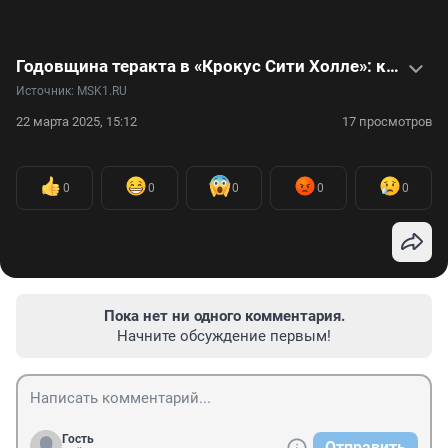
Годовщина теракта в «Крокус Сити Холле»: как это было
Источник: 
MSK1.RU
22 марта 2025, 15:12
17 просмотров
0
0
0
0
0
Пока нет ни одного комментария.
Начните обсуждение первым!
Гость
Отправить