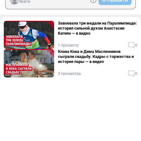
Войти
Завоевала три медали на Паралимпиаде:
история сильной духом Анастасии
Багиян — в видео
1 просмотр
0
Клава Кока и Дима Масленников
сыграли свадьбу. Кадры с торжества и
история пары — в видео
3 просмотра
0