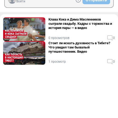
Войти
Клава Кока и Дима Масленников
сыграли свадьбу. Кадры с торжества и
история пары — в видео
0 просмотров
0
Стоит ли искать духовность в Тибете?
Что увидел там бывалый
путешественник. Видео
1 просмотр
0