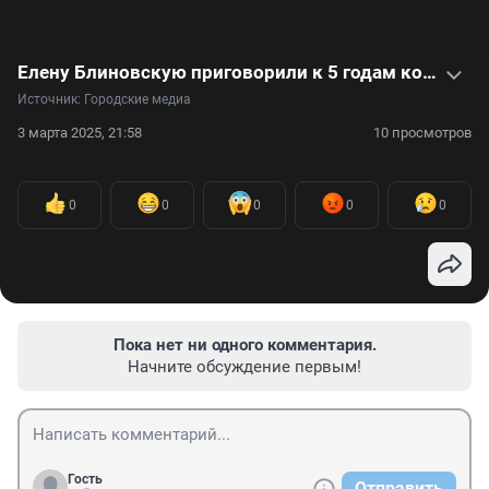
Елену Блиновскую приговорили к 5 годам колонии и штрафу: видео
Источник: 
Городские медиа
3 марта 2025, 21:58
10 просмотров
0
0
0
0
0
Пока нет ни одного комментария.
Начните обсуждение первым!
Гость
Отправить