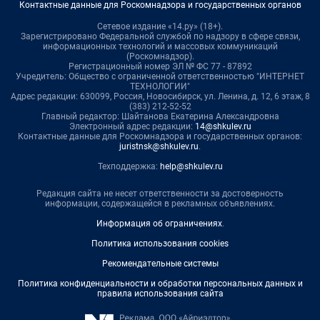
Контактные данные для Роскомнадзора и государственных органов
Сетевое издание «14.ру» (18+).
Зарегистрировано Федеральной службой по надзору в сфере связи,
информационных технологий и массовых коммуникаций
(Роскомнадзор).
Регистрационный номер ЭЛ № ФС 77 - 87892
Учредитель: Общество с ограниченной ответственностью "ИНТЕРНЕТ
ТЕХНОЛОГИИ"
Адрес редакции: 630099, Россия, Новосибирск, ул. Ленина, д. 12, 6 этаж, 8
(383) 212-52-52
Главный редактор: Шайтанова Екатерина Александровна
Электронный адрес редакции:
14@shkulev.ru
Контактные данные для Роскомнадзора и государственных органов:
juristnsk@shkulev.ru
.
Техподдержка:
help@shkulev.ru
Редакция сайта не несет ответственности за достоверность
информации, содержащейся в рекламных объявлениях.
Информация об ограничениях
.
Политика использования cookies
Рекомендательные системы
Политика конфиденциальности и обработки персональных данных и
правила использования сайта