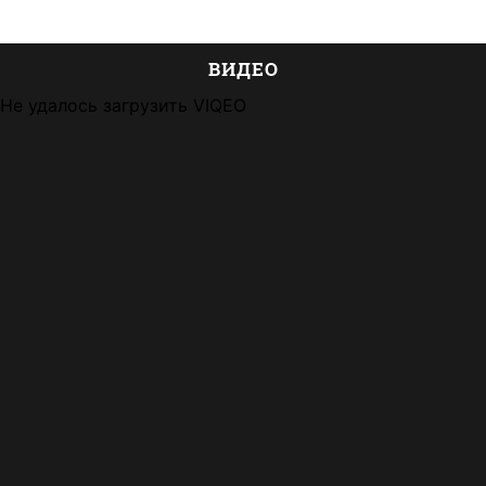
ВИДЕО
Не удалось загрузить VIQEO