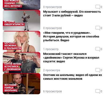
0 просмотров
0
Музыкант с киберрукой. Его конечность
стоит 3 млн рублей — видео
0 просмотров
0
«Мне говорили, что я уродливая».
История девушки, которая не способна
улыбаться. Видео
1 просмотр
0
Московский таксист оказался
«двойником» Сергея Жукова и взорвал
соцсети: видео
2 просмотра
0
Охотник на школьниц: видео об одном из
самых жестоких маньяков
6 просмотров
0