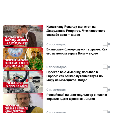
Криштиану Роналду женится на
Джорджине Родригес. Что известно о
свадьбе века — видео
0 просмотров
0
Бизнесмен-блогер служит в храме. Как
его изменила вера в Бога — видео
0 просмотров
0
Проехал всю Америку, побывал в
Европе: как байкер путешествует по
миру на мотоцикле. Видео
0 просмотров
0
Российский ниндзя-скульптор снялся в
сериале «Дом Дракона». Видео
0 просмотров
0