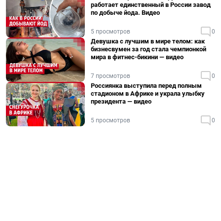
работает единственный в России завод
по добыче йода. Видео
5 просмотров
0
Девушка с лучшим в мире телом: как
бизнесвумен за год стала чемпионкой
мира в фитнес-бикини — видео
7 просмотров
0
Россиянка выступила перед полным
стадионом в Африке и украла улыбку
президента — видео
5 просмотров
0