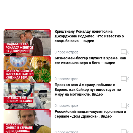
Криштиану Роналду женится на
Джорджине Родригес. Что известно о
свадьбе века — видео
0 просмотров
0
Бизнесмен-блогер служит в храме. Как
его изменила вера в Бога — видео
0 просмотров
0
Проехал всю Америку, побывал в
Европе: как байкер путешествует по
миру на мотоцикле. Видео
0 просмотров
0
Российский ниндзя-скульптор снялся в
сериале «Дом Дракона». Видео
0 просмотров
0