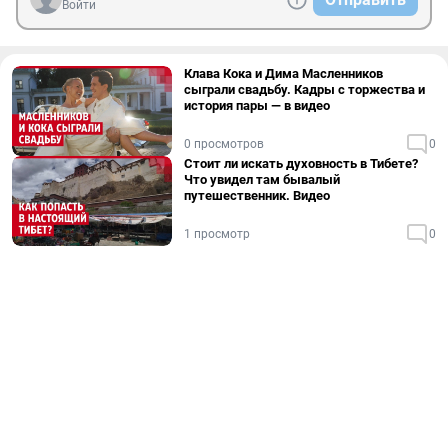
Войти
Клава Кока и Дима Масленников
сыграли свадьбу. Кадры с торжества и
история пары — в видео
0 просмотров
0
Стоит ли искать духовность в Тибете?
Что увидел там бывалый
путешественник. Видео
1 просмотр
0