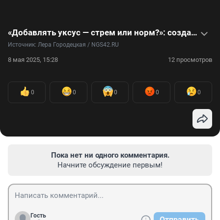
«Добавлять уксус — стрем или норм?»: создатель маринадов раскрыл секреты сочного шашлыка. Видео
Источник: 
Лера Городецкая / NGS42.RU
8 мая 2025, 15:28
12 просмотров
0
0
0
0
0
Пока нет ни одного комментария.
Начните обсуждение первым!
Гость
Отправить