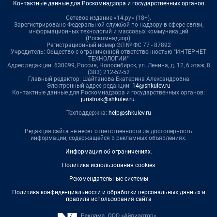
Контактные данные для Роскомнадзора и государственных органов
Сетевое издание «14.ру» (18+).
Зарегистрировано Федеральной службой по надзору в сфере связи,
информационных технологий и массовых коммуникаций
(Роскомнадзор).
Регистрационный номер ЭЛ № ФС 77 - 87892
Учредитель: Общество с ограниченной ответственностью "ИНТЕРНЕТ
ТЕХНОЛОГИИ"
Адрес редакции: 630099, Россия, Новосибирск, ул. Ленина, д. 12, 6 этаж, 8
(383) 212-52-52
Главный редактор: Шайтанова Екатерина Александровна
Электронный адрес редакции:
14@shkulev.ru
Контактные данные для Роскомнадзора и государственных органов:
juristnsk@shkulev.ru
.
Техподдержка:
help@shkulev.ru
Редакция сайта не несет ответственности за достоверность
информации, содержащейся в рекламных объявлениях.
Информация об ограничениях
.
Политика использования cookies
Рекомендательные системы
Политика конфиденциальности и обработки персональных данных и
правила использования сайта