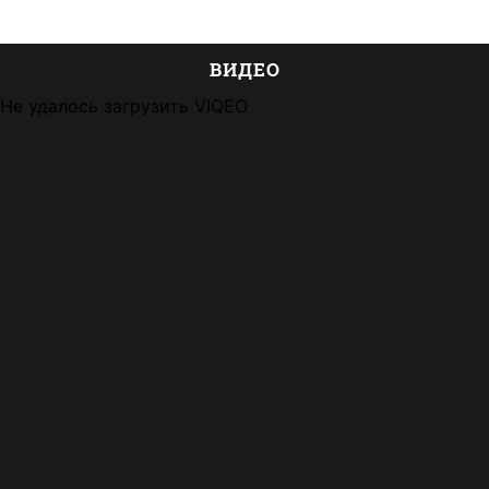
ВИДЕО
Не удалось загрузить VIQEO