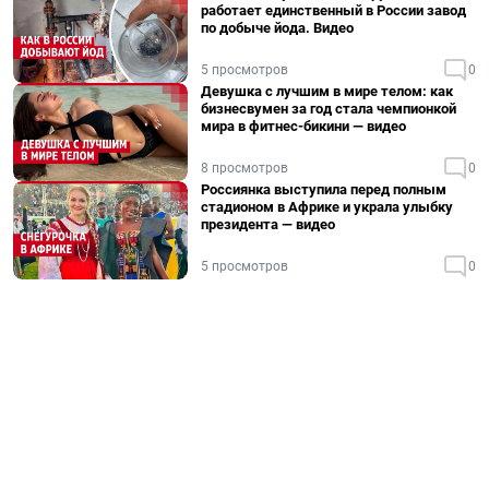
работает единственный в России завод
по добыче йода. Видео
5 просмотров
0
Девушка с лучшим в мире телом: как
бизнесвумен за год стала чемпионкой
мира в фитнес-бикини — видео
8 просмотров
0
Россиянка выступила перед полным
стадионом в Африке и украла улыбку
президента — видео
5 просмотров
0