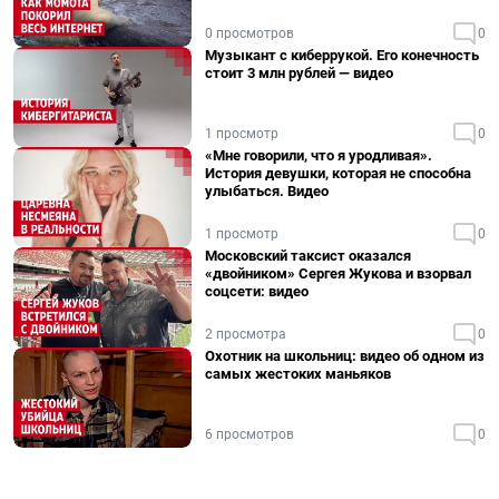
0 просмотров
0
Музыкант с киберрукой. Его конечность
стоит 3 млн рублей — видео
1 просмотр
0
«Мне говорили, что я уродливая».
История девушки, которая не способна
улыбаться. Видео
1 просмотр
0
Московский таксист оказался
«двойником» Сергея Жукова и взорвал
соцсети: видео
2 просмотра
0
Охотник на школьниц: видео об одном из
самых жестоких маньяков
6 просмотров
0