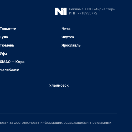
Тольятти
Чита
Тула
Якутск
Тюмень
Ярославль
Уфа
ХМАО — Югра
Челябинск
Ульяновск
нности за достоверность информации, содержащейся в рекламных