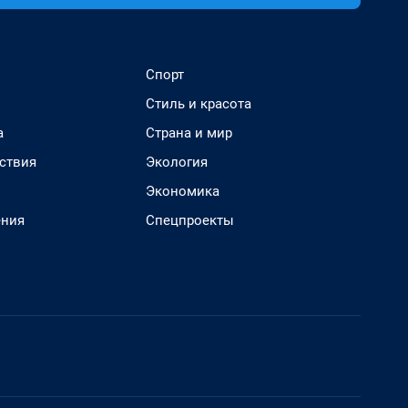
Спорт
Стиль и красота
а
Страна и мир
ствия
Экология
Экономика
ения
Спецпроекты