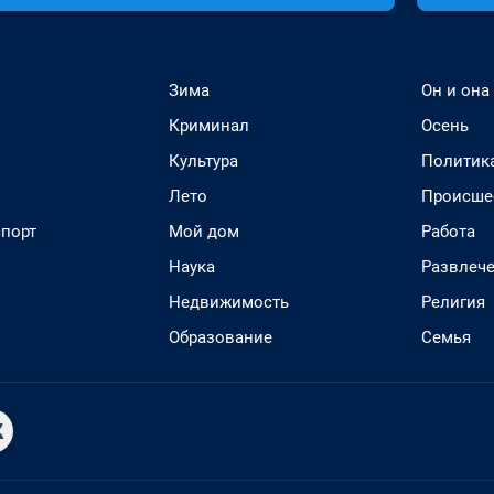
Зима
Он и она
Криминал
Осень
Культура
Политик
Лето
Происше
спорт
Мой дом
Работа
Наука
Развлеч
Недвижимость
Религия
Образование
Семья