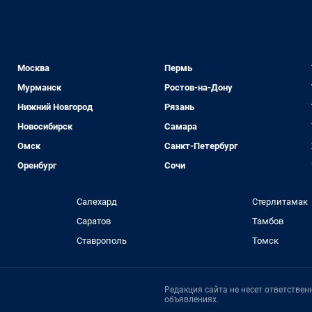
Москва
Пермь
Мурманск
Ростов-на-Дону
Нижний Новгород
Рязань
Новосибирск
Самара
Омск
Санкт-Петербург
Оренбург
Сочи
Салехард
Стерлитамак
Саратов
Тамбов
Ставрополь
Томск
Редакция сайта не несет ответстве
объявлениях.