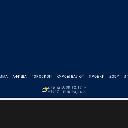
АММА
АФИША
ГОРОСКОП
КУРСЫ ВАЛЮТ
ПРОБКИ
ZODY
И
USD 82,17
СЕЙЧАС
+10°C
EUR 94,84