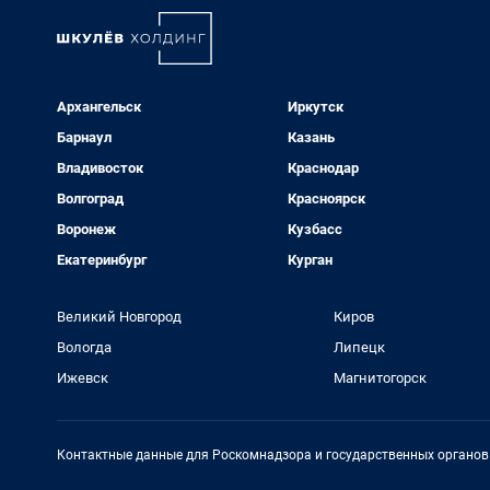
Архангельск
Иркутск
Барнаул
Казань
Владивосток
Краснодар
Волгоград
Красноярск
Воронеж
Кузбасс
Екатеринбург
Курган
Великий Новгород
Киров
Вологда
Липецк
Ижевск
Магнитогорск
Контактные данные для Роскомнадзора и государственных органов