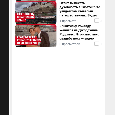
Стоит ли искать
духовность в Тибете? Что
увидел там бывалый
путешественник. Видео
1 просмотр
0
Криштиану Роналду
женится на Джорджине
Родригес. Что известно о
свадьбе века — видео
0 просмотров
0