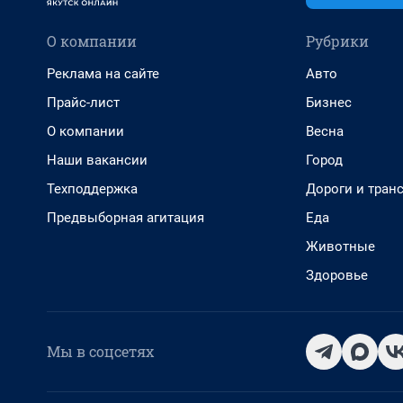
О компании
Рубрики
Реклама на сайте
Авто
Прайс-лист
Бизнес
О компании
Весна
Наши вакансии
Город
Техподдержка
Дороги и тран
Предвыборная агитация
Еда
Животные
Здоровье
Мы в соцсетях