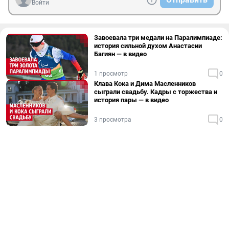
Войти
Завоевала три медали на Паралимпиаде:
история сильной духом Анастасии
Багиян — в видео
1 просмотр
0
Клава Кока и Дима Масленников
сыграли свадьбу. Кадры с торжества и
история пары — в видео
3 просмотра
0