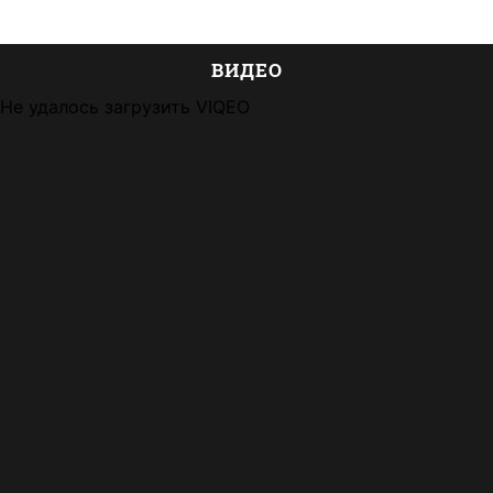
ВИДЕО
Не удалось загрузить VIQEO