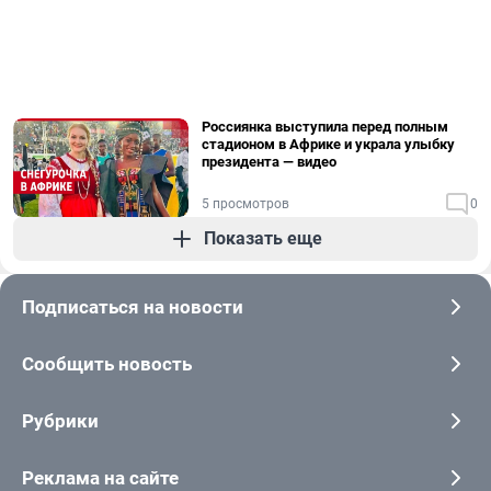
Россиянка выступила перед полным
стадионом в Африке и украла улыбку
президента — видео
5 просмотров
0
Показать еще
Подписаться на новости
Сообщить новость
Рубрики
Реклама на сайте