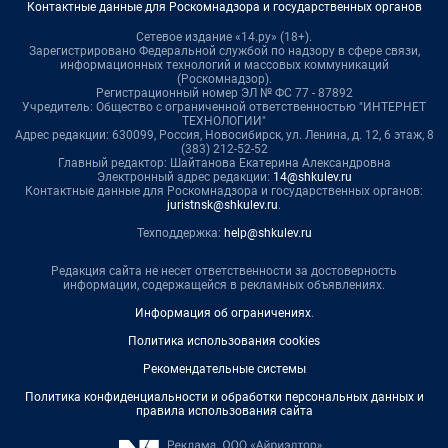
Контактные данные для Роскомнадзора и государственных органов
Сетевое издание «14.ру» (18+).
Зарегистрировано Федеральной службой по надзору в сфере связи,
информационных технологий и массовых коммуникаций
(Роскомнадзор).
Регистрационный номер ЭЛ № ФС 77 - 87892
Учредитель: Общество с ограниченной ответственностью "ИНТЕРНЕТ
ТЕХНОЛОГИИ"
Адрес редакции: 630099, Россия, Новосибирск, ул. Ленина, д. 12, 6 этаж, 8
(383) 212-52-52
Главный редактор: Шайтанова Екатерина Александровна
Электронный адрес редакции:
14@shkulev.ru
Контактные данные для Роскомнадзора и государственных органов:
juristnsk@shkulev.ru
.
Техподдержка:
help@shkulev.ru
Редакция сайта не несет ответственности за достоверность
информации, содержащейся в рекламных объявлениях.
Информация об ограничениях
.
Политика использования cookies
Рекомендательные системы
Политика конфиденциальности и обработки персональных данных и
правила использования сайта