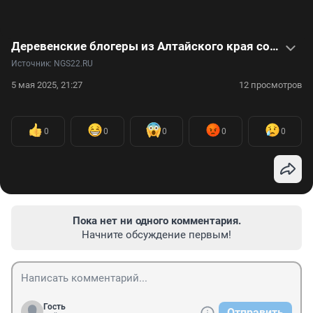
Деревенские блогеры из Алтайского края собирают миллионы просмотров на своих роликах: видео
Источник: 
NGS22.RU
5 мая 2025, 21:27
12 просмотров
0
0
0
0
0
Пока нет ни одного комментария.
Начните обсуждение первым!
Гость
Отправить