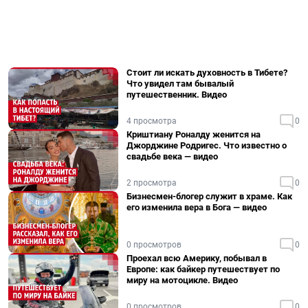
Стоит ли искать духовность в Тибете?
Что увидел там бывалый
путешественник. Видео
4 просмотра
0
Криштиану Роналду женится на
Джорджине Родригес. Что известно о
свадьбе века — видео
2 просмотра
0
Бизнесмен-блогер служит в храме. Как
его изменила вера в Бога — видео
0 просмотров
0
Проехал всю Америку, побывал в
Европе: как байкер путешествует по
миру на мотоцикле. Видео
0 просмотров
0