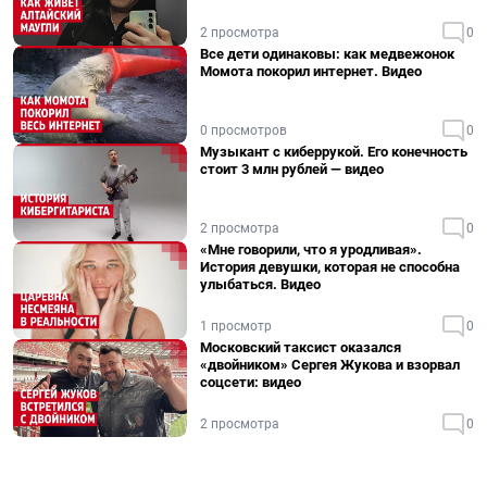
2 просмотра
0
Все дети одинаковы: как медвежонок
Момота покорил интернет. Видео
0 просмотров
0
Музыкант с киберрукой. Его конечность
стоит 3 млн рублей — видео
2 просмотра
0
«Мне говорили, что я уродливая».
История девушки, которая не способна
улыбаться. Видео
1 просмотр
0
Московский таксист оказался
«двойником» Сергея Жукова и взорвал
соцсети: видео
2 просмотра
0