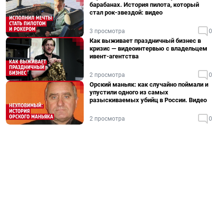
барабанах. История пилота, который
стал рок-звездой: видео
3 просмотра
0
Как выживает праздничный бизнес в
кризис — видеоинтервью с владельцем
ивент-агентства
2 просмотра
0
Орский маньяк: как случайно поймали и
упустили одного из самых
разыскиваемых убийц в России. Видео
2 просмотра
0