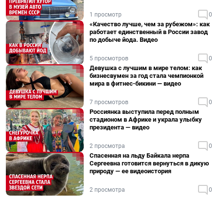
1 просмотр
0
«Качество лучше, чем за рубежом»: как
работает единственный в России завод
по добыче йода. Видео
5 просмотров
0
Девушка с лучшим в мире телом: как
бизнесвумен за год стала чемпионкой
мира в фитнес-бикини — видео
7 просмотров
0
Россиянка выступила перед полным
стадионом в Африке и украла улыбку
президента — видео
2 просмотра
0
Спасенная на льду Байкала нерпа
Сергеевна готовится вернуться в дикую
природу — ее видеоистория
2 просмотра
0