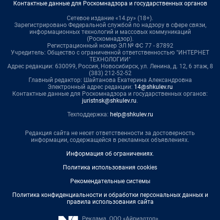
Контактные данные для Роскомнадзора и государственных органов
Сетевое издание «14.ру» (18+).
Зарегистрировано Федеральной службой по надзору в сфере связи,
информационных технологий и массовых коммуникаций
(Роскомнадзор).
Регистрационный номер ЭЛ № ФС 77 - 87892
Учредитель: Общество с ограниченной ответственностью "ИНТЕРНЕТ
ТЕХНОЛОГИИ"
Адрес редакции: 630099, Россия, Новосибирск, ул. Ленина, д. 12, 6 этаж, 8
(383) 212-52-52
Главный редактор: Шайтанова Екатерина Александровна
Электронный адрес редакции:
14@shkulev.ru
Контактные данные для Роскомнадзора и государственных органов:
juristnsk@shkulev.ru
.
Техподдержка:
help@shkulev.ru
Редакция сайта не несет ответственности за достоверность
информации, содержащейся в рекламных объявлениях.
Информация об ограничениях
.
Политика использования cookies
Рекомендательные системы
Политика конфиденциальности и обработки персональных данных и
правила использования сайта