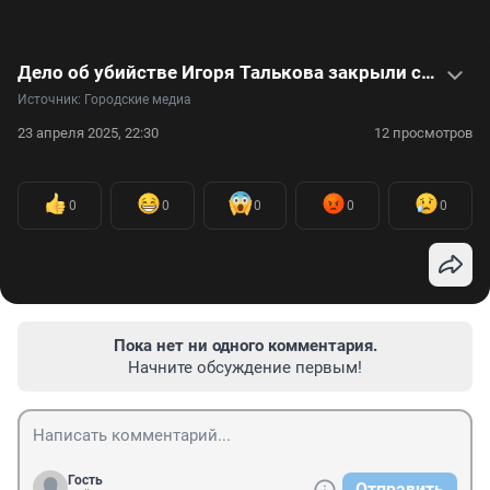
Дело об убийстве Игоря Талькова закрыли спустя 33,5 года: видео
Источник: 
Городские медиа
23 апреля 2025, 22:30
12 просмотров
0
0
0
0
0
Пока нет ни одного комментария.
Начните обсуждение первым!
Гость
Отправить