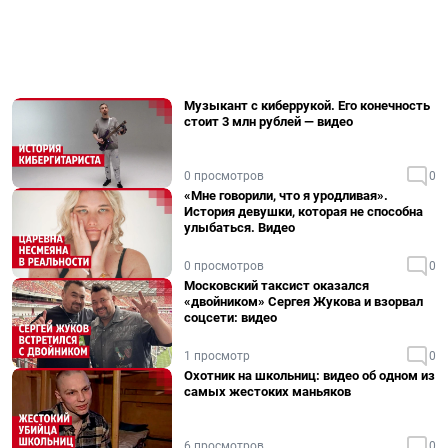
Музыкант с киберрукой. Его конечность
стоит 3 млн рублей — видео
0 просмотров
0
«Мне говорили, что я уродливая».
История девушки, которая не способна
улыбаться. Видео
0 просмотров
0
Московский таксист оказался
«двойником» Сергея Жукова и взорвал
соцсети: видео
1 просмотр
0
Охотник на школьниц: видео об одном из
самых жестоких маньяков
6 просмотров
0