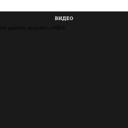
ВИДЕО
Не удалось загрузить VIQEO