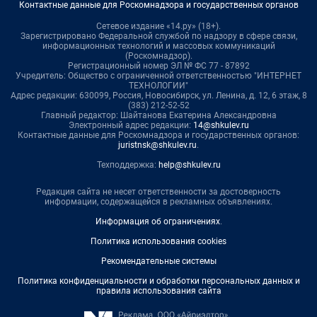
Контактные данные для Роскомнадзора и государственных органов
Сетевое издание «14.ру» (18+).
Зарегистрировано Федеральной службой по надзору в сфере связи,
информационных технологий и массовых коммуникаций
(Роскомнадзор).
Регистрационный номер ЭЛ № ФС 77 - 87892
Учредитель: Общество с ограниченной ответственностью "ИНТЕРНЕТ
ТЕХНОЛОГИИ"
Адрес редакции: 630099, Россия, Новосибирск, ул. Ленина, д. 12, 6 этаж, 8
(383) 212-52-52
Главный редактор: Шайтанова Екатерина Александровна
Электронный адрес редакции:
14@shkulev.ru
Контактные данные для Роскомнадзора и государственных органов:
juristnsk@shkulev.ru
.
Техподдержка:
help@shkulev.ru
Редакция сайта не несет ответственности за достоверность
информации, содержащейся в рекламных объявлениях.
Информация об ограничениях
.
Политика использования cookies
Рекомендательные системы
Политика конфиденциальности и обработки персональных данных и
правила использования сайта