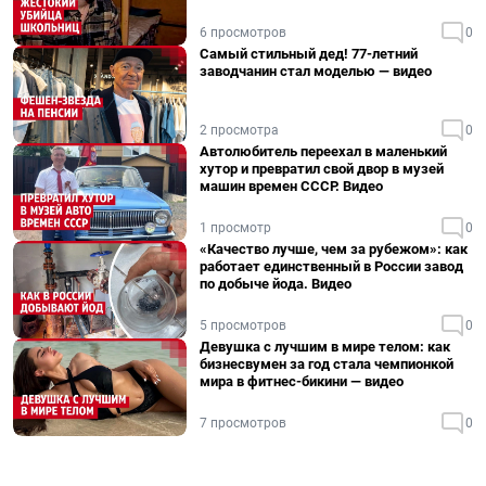
6 просмотров
0
Самый стильный дед! 77-летний
заводчанин стал моделью — видео
2 просмотра
0
Автолюбитель переехал в маленький
хутор и превратил свой двор в музей
машин времен СССР. Видео
1 просмотр
0
«Качество лучше, чем за рубежом»: как
работает единственный в России завод
по добыче йода. Видео
5 просмотров
0
Девушка с лучшим в мире телом: как
бизнесвумен за год стала чемпионкой
мира в фитнес-бикини — видео
7 просмотров
0