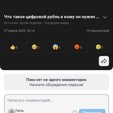
Что такое цифровой рубль и кому он нужен — видео
Источник: 
Артем Чудинов / Городские медиа
27 марта 2025, 22:14
19 просмотров
0
0
0
0
0
Пока нет ни одного комментария.
Начните обсуждение первым!
Гость
Отправить