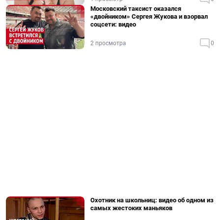
Московский таксист оказался
«двойником» Сергея Жукова и взорвал
соцсети: видео
2 просмотра
0
Охотник на школьниц: видео об одном из
самых жестоких маньяков