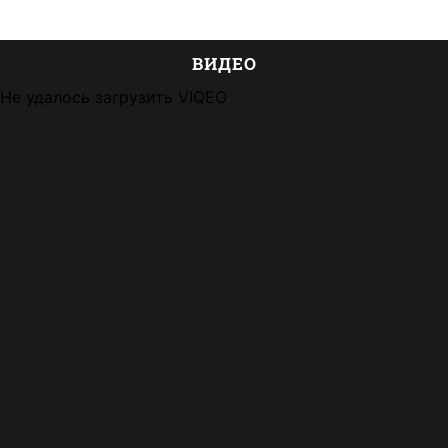
ВИДЕО
Не удалось загрузить VIQEO