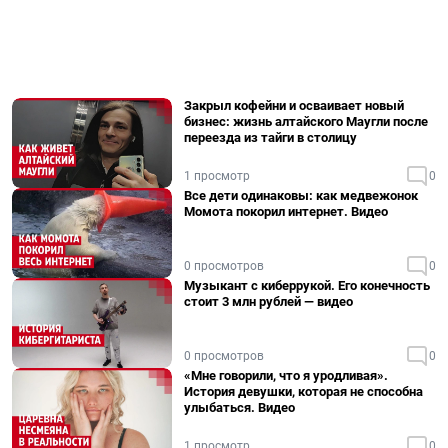
Закрыл кофейни и осваивает новый
бизнес: жизнь алтайского Маугли после
переезда из тайги в столицу
1 просмотр
0
Все дети одинаковы: как медвежонок
Момота покорил интернет. Видео
0 просмотров
0
Музыкант с киберрукой. Его конечность
стоит 3 млн рублей — видео
0 просмотров
0
«Мне говорили, что я уродливая».
История девушки, которая не способна
улыбаться. Видео
1 просмотр
0