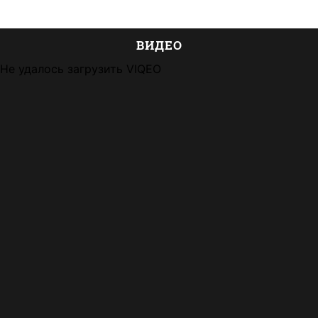
ВИДЕО
Не удалось загрузить VIQEO