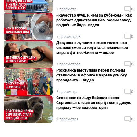
1 просмотр
0
«Качество лучше, чем за рубежом»: как
работает единственный в России завод
по добыче йода. Видео
5 просмотров
0
Девушка с лучшим в мире телом: как
бизнесвумен за год стала чемпионкой
мира в фитнес-бикини — видео
7 просмотров
0
Россиянка выступила перед полным
стадионом в Африке и украла улыбку
президента — видео
2 просмотра
0
Спасенная на льду Байкала нерпа
Сергеевна готовится вернуться в дикую
природу — ее видеоистория
2 просмотра
0