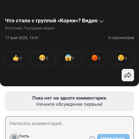
Что стало с группой «Корни»? Видео
Источник: 
Городские медиа
17 мая 2026, 13:41
5 просмотров
0
0
0
0
0
Пока нет ни одного комментария.
Начните обсуждение первым!
Гость
Отправить