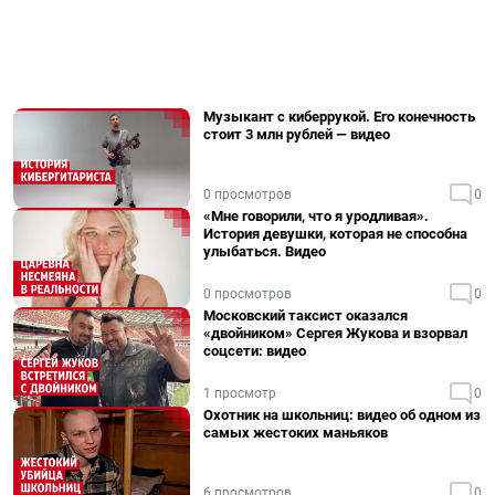
Музыкант с киберрукой. Его конечность
стоит 3 млн рублей — видео
0 просмотров
0
«Мне говорили, что я уродливая».
История девушки, которая не способна
улыбаться. Видео
0 просмотров
0
Московский таксист оказался
«двойником» Сергея Жукова и взорвал
соцсети: видео
1 просмотр
0
Охотник на школьниц: видео об одном из
самых жестоких маньяков
6 просмотров
0