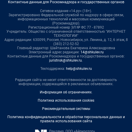
Контактные данные для Роскомнадзора и государственных органов
Сетевое издание «14.ру» (18+).
Зарегистрировано Федеральной службой по надзору в сфере связи,
информационных технологий и массовых коммуникаций
(Роскомнадзор).
Регистрационный номер ЭЛ № ФС 77 - 87892
Учредитель: Общество с ограниченной ответственностью "ИНТЕРНЕТ
ТЕХНОЛОГИИ"
Адрес редакции: 630099, Россия, Новосибирск, ул. Ленина, д. 12, 6 этаж, 8
(383) 212-52-52
Главный редактор: Шайтанова Екатерина Александровна
Электронный адрес редакции:
14@shkulev.ru
Контактные данные для Роскомнадзора и государственных органов:
juristnsk@shkulev.ru
.
Техподдержка:
help@shkulev.ru
Редакция сайта не несет ответственности за достоверность
информации, содержащейся в рекламных объявлениях.
Информация об ограничениях
.
Политика использования cookies
Рекомендательные системы
Политика конфиденциальности и обработки персональных данных и
правила использования сайта