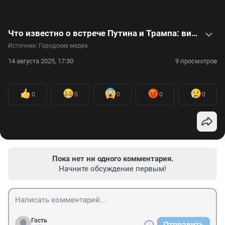
Что известно о встрече Путина и Трампа: видео
Источник: 
Городские медиа
14 августа 2025, 17:30
9 просмотров
0
0
0
0
0
Пока нет ни одного комментария.
Начните обсуждение первым!
Гость
Отправить