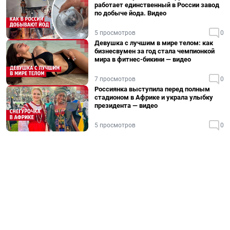
работает единственный в России завод
по добыче йода. Видео
5 просмотров
0
Девушка с лучшим в мире телом: как
бизнесвумен за год стала чемпионкой
мира в фитнес-бикини — видео
7 просмотров
0
Россиянка выступила перед полным
стадионом в Африке и украла улыбку
президента — видео
5 просмотров
0