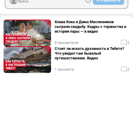
Войти
Клава Кока и Дима Масленников
сыграли свадьбу. Кадры с торжества и
история пары — в видео
0 просмотров
0
Стоит ли искать духовность в Тибете?
Что увидел там бывалый
путешественник. Видео
1 просмотр
0