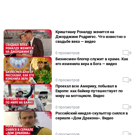
Криштиану Роналду женится на
Джорджине Родригес. Что известно о
свадьбе века — видео
0 просмотров
0
Бизнесмен-блогер служит в храме. Как
его изменила вера в Бога — видео
0 просмотров
0
Проехал всю Америку, побывал в
Европе: как байкер путешествует по
миру на мотоцикле. Видео
0 просмотров
0
Российский ниндзя-скульптор снялся в
сериале «Дом Дракона». Видео
0 просмотров
0