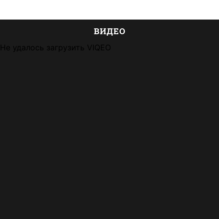
ВИДЕО
Не удалось загрузить VIQEO