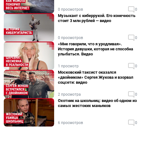
0 просмотров
0
Музыкант с киберрукой. Его конечность
стоит 3 млн рублей — видео
0 просмотров
0
«Мне говорили, что я уродливая».
История девушки, которая не способна
улыбаться. Видео
1 просмотр
0
Московский таксист оказался
«двойником» Сергея Жукова и взорвал
соцсети: видео
2 просмотра
0
Охотник на школьниц: видео об одном из
самых жестоких маньяков
6 просмотров
0