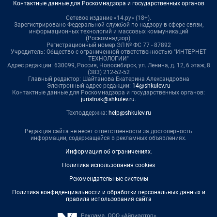
Контактные данные для Роскомнадзора и государственных органов
Сетевое издание «14.ру» (18+).
Зарегистрировано Федеральной службой по надзору в сфере связи,
информационных технологий и массовых коммуникаций
(Роскомнадзор).
Регистрационный номер ЭЛ № ФС 77 - 87892
Учредитель: Общество с ограниченной ответственностью "ИНТЕРНЕТ
ТЕХНОЛОГИИ"
Адрес редакции: 630099, Россия, Новосибирск, ул. Ленина, д. 12, 6 этаж, 8
(383) 212-52-52
Главный редактор: Шайтанова Екатерина Александровна
Электронный адрес редакции:
14@shkulev.ru
Контактные данные для Роскомнадзора и государственных органов:
juristnsk@shkulev.ru
.
Техподдержка:
help@shkulev.ru
Редакция сайта не несет ответственности за достоверность
информации, содержащейся в рекламных объявлениях.
Информация об ограничениях
.
Политика использования cookies
Рекомендательные системы
Политика конфиденциальности и обработки персональных данных и
правила использования сайта