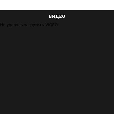
ВИДЕО
Не удалось загрузить VIQEO