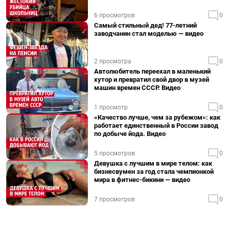
6 просмотров
0
Самый стильный дед! 77-летний
заводчанин стал моделью — видео
2 просмотра
0
Автолюбитель переехал в маленький
хутор и превратил свой двор в музей
машин времен СССР. Видео
1 просмотр
0
«Качество лучше, чем за рубежом»: как
работает единственный в России завод
по добыче йода. Видео
5 просмотров
0
Девушка с лучшим в мире телом: как
бизнесвумен за год стала чемпионкой
мира в фитнес-бикини — видео
7 просмотров
0