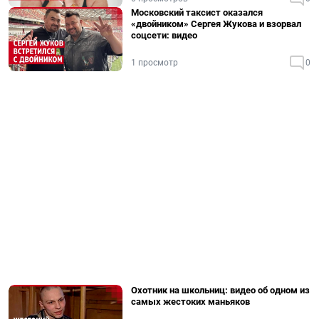
Московский таксист оказался
«двойником» Сергея Жукова и взорвал
соцсети: видео
1 просмотр
0
Охотник на школьниц: видео об одном из
самых жестоких маньяков