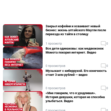
Закрыл кофейни и осваивает новый
бизнес: жизнь алтайского Маугли после
переезда из тайги в столицу
1 просмотр
0
Все дети одинаковы: как медвежонок
Момота покорил интернет. Видео
0 просмотров
0
Музыкант с киберрукой. Его конечность
стоит 3 млн рублей — видео
0 просмотров
0
«Мне говорили, что я уродливая».
История девушки, которая не способна
улыбаться. Видео
0 просмотров
0