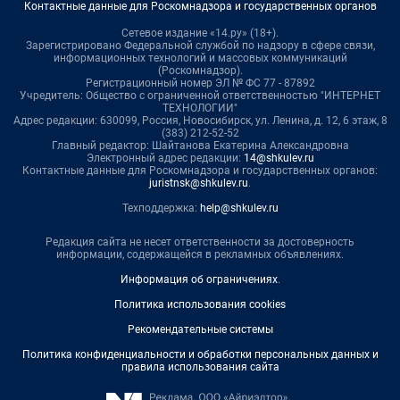
Контактные данные для Роскомнадзора и государственных органов
Сетевое издание «14.ру» (18+).
Зарегистрировано Федеральной службой по надзору в сфере связи,
информационных технологий и массовых коммуникаций
(Роскомнадзор).
Регистрационный номер ЭЛ № ФС 77 - 87892
Учредитель: Общество с ограниченной ответственностью "ИНТЕРНЕТ
ТЕХНОЛОГИИ"
Адрес редакции: 630099, Россия, Новосибирск, ул. Ленина, д. 12, 6 этаж, 8
(383) 212-52-52
Главный редактор: Шайтанова Екатерина Александровна
Электронный адрес редакции:
14@shkulev.ru
Контактные данные для Роскомнадзора и государственных органов:
juristnsk@shkulev.ru
.
Техподдержка:
help@shkulev.ru
Редакция сайта не несет ответственности за достоверность
информации, содержащейся в рекламных объявлениях.
Информация об ограничениях
.
Политика использования cookies
Рекомендательные системы
Политика конфиденциальности и обработки персональных данных и
правила использования сайта