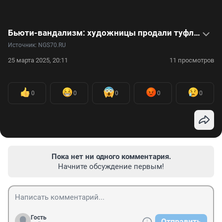
Бьюти-вандализм: художницы продали туфли в грязи за 1500 евро — видео
Источник: 
NGS70.RU
25 марта 2025, 20:11
11 просмотров
0
0
0
0
0
Пока нет ни одного комментария.
Начните обсуждение первым!
Гость
Отправить