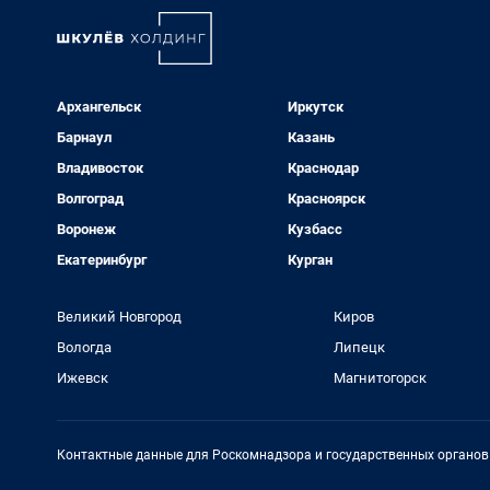
Архангельск
Иркутск
Барнаул
Казань
Владивосток
Краснодар
Волгоград
Красноярск
Воронеж
Кузбасс
Екатеринбург
Курган
Великий Новгород
Киров
Вологда
Липецк
Ижевск
Магнитогорск
Контактные данные для Роскомнадзора и государственных органов