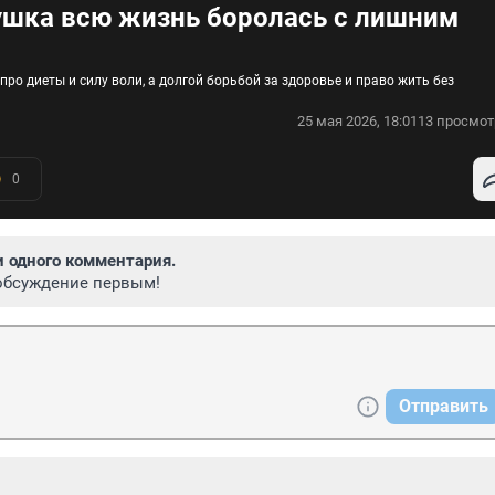
вушка всю жизнь боролась с лишним
ро диеты и силу воли, а долгой борьбой за здоровье и право жить без
25 мая 2026, 18:01
13 просмот
0
и одного комментария.
обсуждение первым!
Отправить