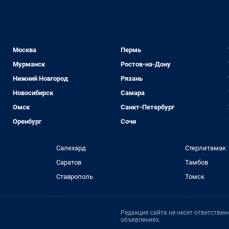
Москва
Пермь
Мурманск
Ростов-на-Дону
Нижний Новгород
Рязань
Новосибирск
Самара
Омск
Санкт-Петербург
Оренбург
Сочи
Салехард
Стерлитамак
Саратов
Тамбов
Ставрополь
Томск
Редакция сайта не несет ответстве
объявлениях.