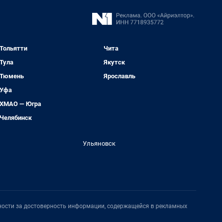
Тольятти
Чита
Тула
Якутск
Тюмень
Ярославль
Уфа
ХМАО — Югра
Челябинск
Ульяновск
нности за достоверность информации, содержащейся в рекламных