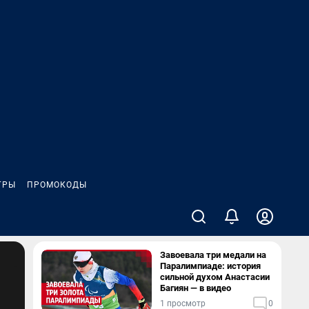
ГРЫ
ПРОМОКОДЫ
Завоевала три медали на
Паралимпиаде: история
сильной духом Анастасии
Багиян — в видео
1 просмотр
0