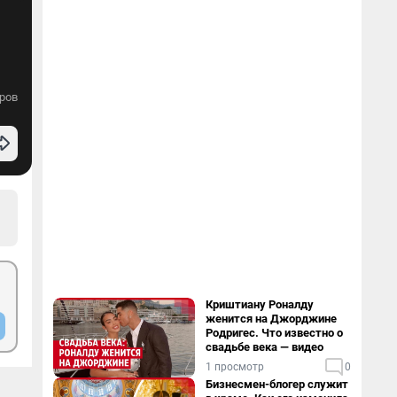
ров
Криштиану Роналду
женится на Джорджине
Родригес. Что известно о
свадьбе века — видео
1 просмотр
0
Бизнесмен-блогер служит