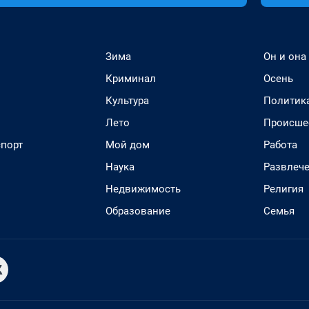
Зима
Он и она
Криминал
Осень
Культура
Политик
Лето
Происше
спорт
Мой дом
Работа
Наука
Развлеч
Недвижимость
Религия
Образование
Семья