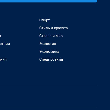
Спорт
Стиль и красота
а
Страна и мир
ствия
Экология
Экономика
ения
Спецпроекты