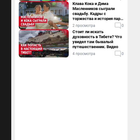
Клава Кока и Дима
Масленников сыграли
свадьбу. Кадры с
торжества и история пары
— в видео
2 просмотра
0
Стоит ли искать
духовность в Тибете? Что
увидел там бывалый
путешественник. Видео
4 просмотра
0