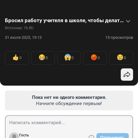
Бросил работу учителя в школе, чтобы делать деревянные игрушки: видео
Источник: 
76.RU
31 июля 2025, 19:13
15 просмотров
0
0
0
0
0
Пока нет ни одного комментария.
Начните обсуждение первым!
Гость
Отправить