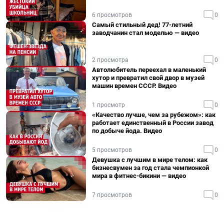
6 просмотров
0
Самый стильный дед! 77-летний
заводчанин стал моделью — видео
2 просмотра
0
Автолюбитель переехал в маленький
хутор и превратил свой двор в музей
машин времен СССР. Видео
1 просмотр
0
«Качество лучше, чем за рубежом»: как
работает единственный в России завод
по добыче йода. Видео
5 просмотров
0
Девушка с лучшим в мире телом: как
бизнесвумен за год стала чемпионкой
мира в фитнес-бикини — видео
7 просмотров
0