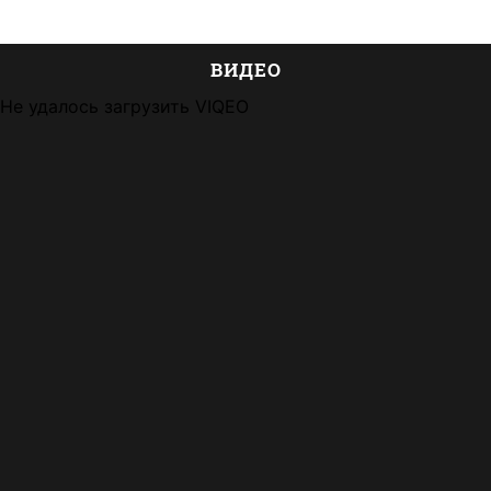
ВИДЕО
Не удалось загрузить VIQEO