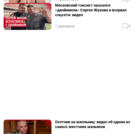
Московский таксист оказался
«двойником» Сергея Жукова и взорвал
соцсети: видео
1 просмотр
0
Охотник на школьниц: видео об одном из
самых жестоких маньяков