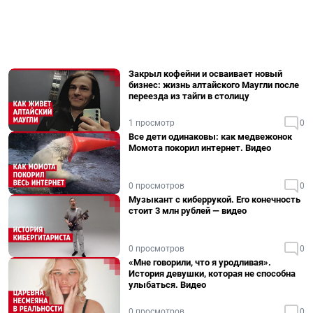
Закрыл кофейни и осваивает новый
бизнес: жизнь алтайского Маугли после
переезда из тайги в столицу
1 просмотр
0
Все дети одинаковы: как медвежонок
Момота покорил интернет. Видео
0 просмотров
0
Музыкант с киберрукой. Его конечность
стоит 3 млн рублей — видео
0 просмотров
0
«Мне говорили, что я уродливая».
История девушки, которая не способна
улыбаться. Видео
0 просмотров
0