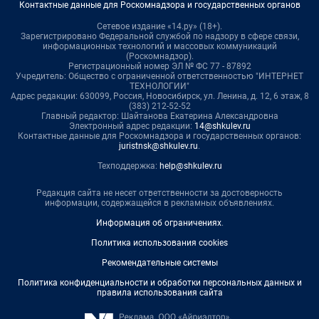
Контактные данные для Роскомнадзора и государственных органов
Сетевое издание «14.ру» (18+).
Зарегистрировано Федеральной службой по надзору в сфере связи,
информационных технологий и массовых коммуникаций
(Роскомнадзор).
Регистрационный номер ЭЛ № ФС 77 - 87892
Учредитель: Общество с ограниченной ответственностью "ИНТЕРНЕТ
ТЕХНОЛОГИИ"
Адрес редакции: 630099, Россия, Новосибирск, ул. Ленина, д. 12, 6 этаж, 8
(383) 212-52-52
Главный редактор: Шайтанова Екатерина Александровна
Электронный адрес редакции:
14@shkulev.ru
Контактные данные для Роскомнадзора и государственных органов:
juristnsk@shkulev.ru
.
Техподдержка:
help@shkulev.ru
Редакция сайта не несет ответственности за достоверность
информации, содержащейся в рекламных объявлениях.
Информация об ограничениях
.
Политика использования cookies
Рекомендательные системы
Политика конфиденциальности и обработки персональных данных и
правила использования сайта