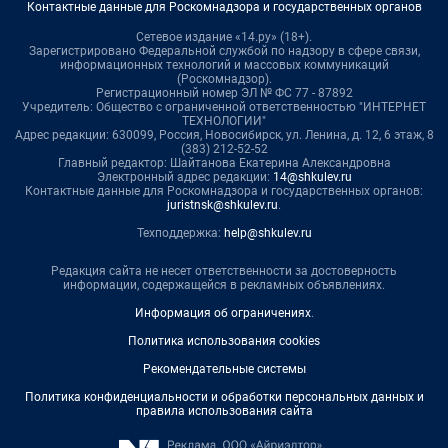
Контактные данные для Роскомнадзора и государственных органов
Сетевое издание «14.ру» (18+).
Зарегистрировано Федеральной службой по надзору в сфере связи,
информационных технологий и массовых коммуникаций
(Роскомнадзор).
Регистрационный номер ЭЛ № ФС 77 - 87892
Учредитель: Общество с ограниченной ответственностью "ИНТЕРНЕТ
ТЕХНОЛОГИИ"
Адрес редакции: 630099, Россия, Новосибирск, ул. Ленина, д. 12, 6 этаж, 8
(383) 212-52-52
Главный редактор: Шайтанова Екатерина Александровна
Электронный адрес редакции:
14@shkulev.ru
Контактные данные для Роскомнадзора и государственных органов:
juristnsk@shkulev.ru
.
Техподдержка:
help@shkulev.ru
Редакция сайта не несет ответственности за достоверность
информации, содержащейся в рекламных объявлениях.
Информация об ограничениях
.
Политика использования cookies
Рекомендательные системы
Политика конфиденциальности и обработки персональных данных и
правила использования сайта