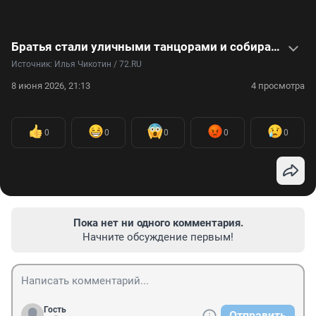
Братья стали уличными танцорами и собирают толпы на своих выступлениях. Видео
Источник: 
Илья Чикотин / 72.RU
8 июня 2026, 21:13
4 просмотра
0
0
0
0
0
Пока нет ни одного комментария.
Начните обсуждение первым!
Гость
Отправить