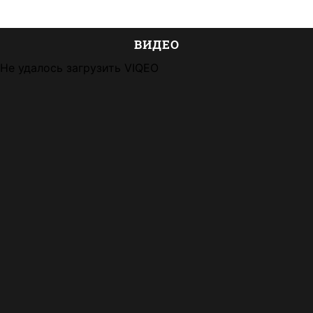
ВИДЕО
Не удалось загрузить VIQEO