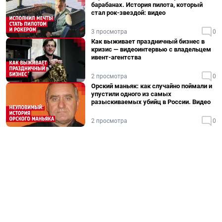
барабанах. История пилота, который
стал рок-звездой: видео
3 просмотра
0
Как выживает праздничный бизнес в
кризис — видеоинтервью с владельцем
ивент-агентства
2 просмотра
0
Орский маньяк: как случайно поймали и
упустили одного из самых
разыскиваемых убийц в России. Видео
2 просмотра
0