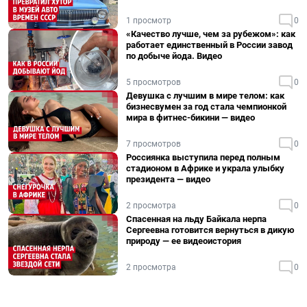
1 просмотр
0
«Качество лучше, чем за рубежом»: как
работает единственный в России завод
по добыче йода. Видео
5 просмотров
0
Девушка с лучшим в мире телом: как
бизнесвумен за год стала чемпионкой
мира в фитнес-бикини — видео
7 просмотров
0
Россиянка выступила перед полным
стадионом в Африке и украла улыбку
президента — видео
2 просмотра
0
Спасенная на льду Байкала нерпа
Сергеевна готовится вернуться в дикую
природу — ее видеоистория
2 просмотра
0