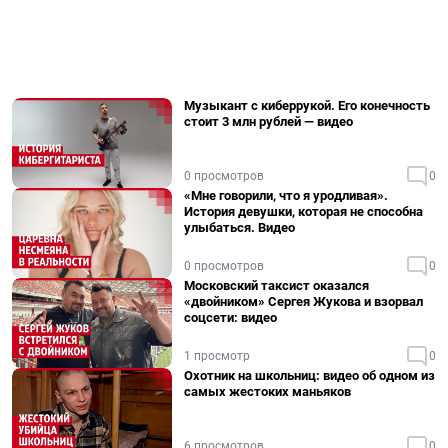
Музыкант с киберрукой. Его конечность
стоит 3 млн рублей — видео
0 просмотров
0
«Мне говорили, что я уродливая».
История девушки, которая не способна
улыбаться. Видео
0 просмотров
0
Московский таксист оказался
«двойником» Сергея Жукова и взорвал
соцсети: видео
1 просмотр
0
Охотник на школьниц: видео об одном из
самых жестоких маньяков
6 просмотров
0