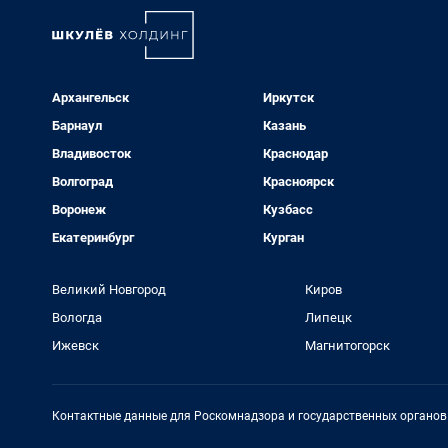
Архангельск
Иркутск
Барнаул
Казань
Владивосток
Краснодар
Волгоград
Красноярск
Воронеж
Кузбасс
Екатеринбург
Курган
Великий Новгород
Киров
Вологда
Липецк
Ижевск
Магнитогорск
Контактные данные для Роскомнадзора и государственных органов