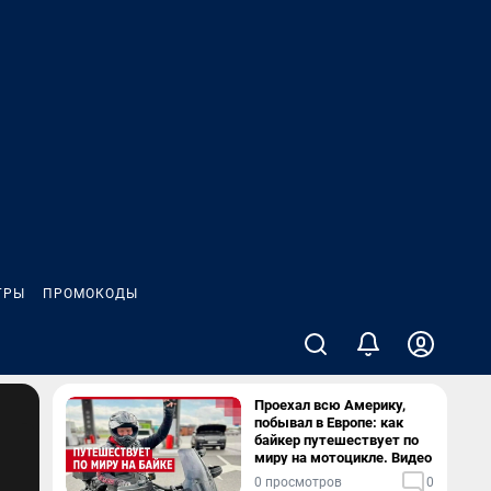
ГРЫ
ПРОМОКОДЫ
Проехал всю Америку,
побывал в Европе: как
байкер путешествует по
миру на мотоцикле. Видео
0 просмотров
0