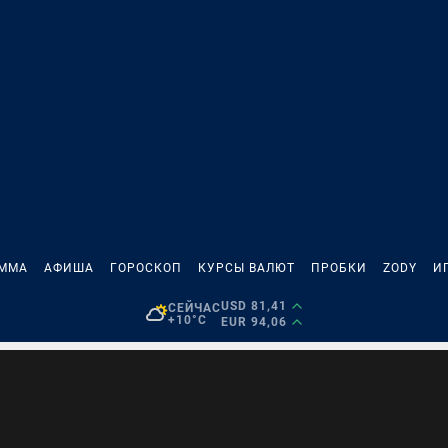
АММА
АФИША
ГОРОСКОП
КУРСЫ ВАЛЮТ
ПРОБКИ
ZODY
И
USD 81,41
СЕЙЧАС
+10°C
EUR 94,06