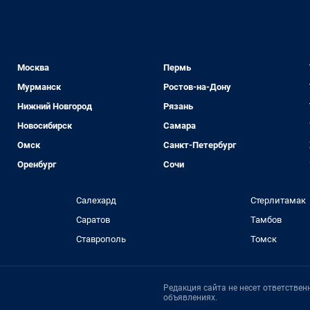
Москва
Пермь
Мурманск
Ростов-на-Дону
Нижний Новгород
Рязань
Новосибирск
Самара
Омск
Санкт-Петербург
Оренбург
Сочи
Салехард
Стерлитамак
Саратов
Тамбов
Ставрополь
Томск
Редакция сайта не несет ответстве
объявлениях.