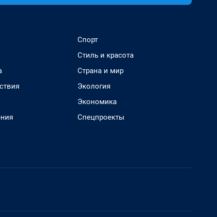
Спорт
Стиль и красота
а
Страна и мир
ствия
Экология
Экономика
ения
Спецпроекты