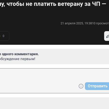
, чтобы не платить ветерану за ЧП —
21 апреля 2025, 19:38
10 просмот
0
и одного комментария.
обсуждение первым!
Отправить