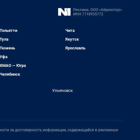
Тольятти
Чита
Тула
Якутск
Тюмень
Ярославль
Уфа
ХМАО — Югра
Челябинск
Ульяновск
нности за достоверность информации, содержащейся в рекламных