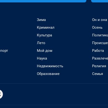
Зима
Он и она
Криминал
Осень
Культура
Политик
Лето
Происше
спорт
Мой дом
Работа
Наука
Развлеч
Недвижимость
Религия
Образование
Семья