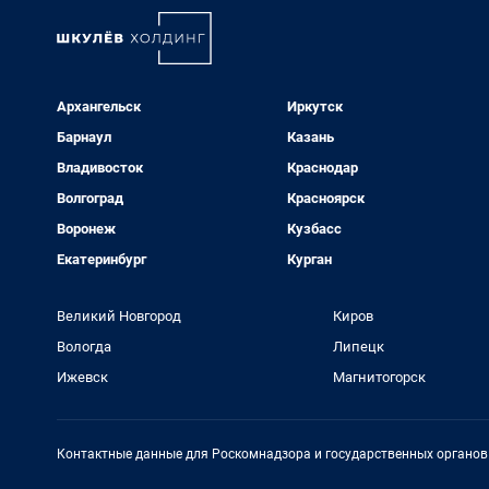
Архангельск
Иркутск
Барнаул
Казань
Владивосток
Краснодар
Волгоград
Красноярск
Воронеж
Кузбасс
Екатеринбург
Курган
Великий Новгород
Киров
Вологда
Липецк
Ижевск
Магнитогорск
Контактные данные для Роскомнадзора и государственных органов