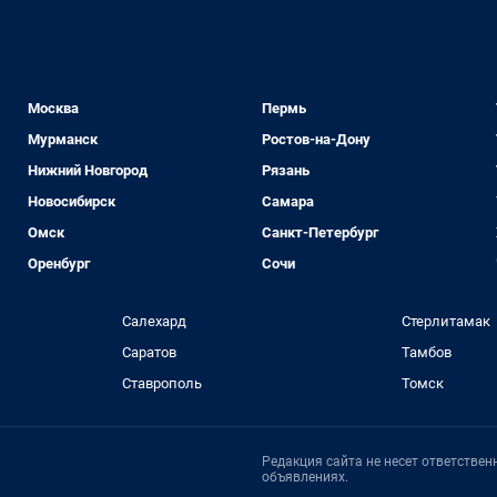
Москва
Пермь
Мурманск
Ростов-на-Дону
Нижний Новгород
Рязань
Новосибирск
Самара
Омск
Санкт-Петербург
Оренбург
Сочи
Салехард
Стерлитамак
Саратов
Тамбов
Ставрополь
Томск
Редакция сайта не несет ответстве
объявлениях.