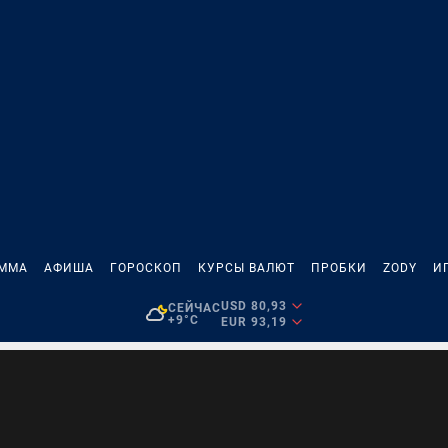
АММА
АФИША
ГОРОСКОП
КУРСЫ ВАЛЮТ
ПРОБКИ
ZODY
И
USD 80,93
СЕЙЧАС
+9°C
EUR 93,19