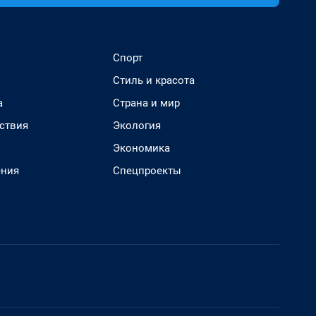
Спорт
Стиль и красота
а
Страна и мир
ствия
Экология
Экономика
ения
Спецпроекты