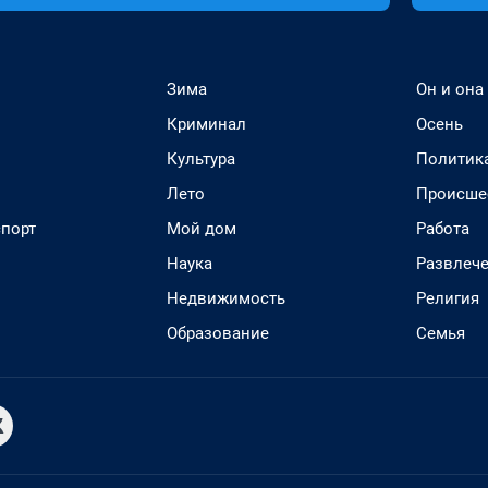
Зима
Он и она
Криминал
Осень
Культура
Политик
Лето
Происше
спорт
Мой дом
Работа
Наука
Развлеч
Недвижимость
Религия
Образование
Семья