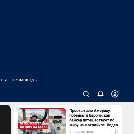
ГРЫ
ПРОМОКОДЫ
Проехал всю Америку,
побывал в Европе: как
байкер путешествует по
миру на мотоцикле. Видео
0 просмотров
0