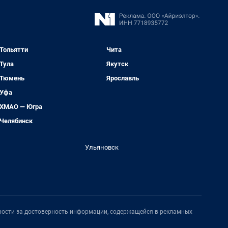
Тольятти
Чита
Тула
Якутск
Тюмень
Ярославль
Уфа
ХМАО — Югра
Челябинск
Ульяновск
нности за достоверность информации, содержащейся в рекламных