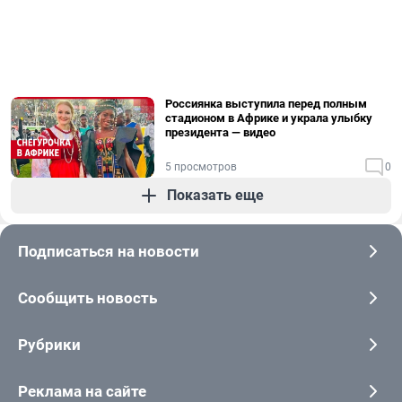
Россиянка выступила перед полным
стадионом в Африке и украла улыбку
президента — видео
5 просмотров
0
Показать еще
Подписаться на новости
Сообщить новость
Рубрики
Реклама на сайте