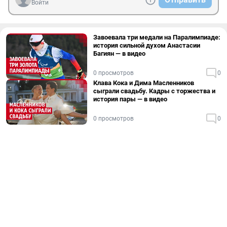
Войти
Завоевала три медали на Паралимпиаде:
история сильной духом Анастасии
Багиян — в видео
0 просмотров
0
Клава Кока и Дима Масленников
сыграли свадьбу. Кадры с торжества и
история пары — в видео
0 просмотров
0