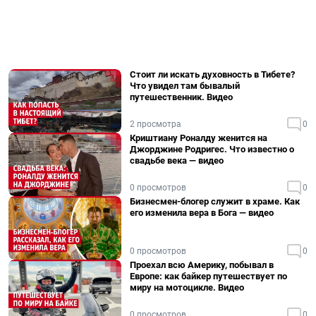
Стоит ли искать духовность в Тибете?
Что увидел там бывалый
путешественник. Видео
2 просмотра
0
Криштиану Роналду женится на
Джорджине Родригес. Что известно о
свадьбе века — видео
0 просмотров
0
Бизнесмен-блогер служит в храме. Как
его изменила вера в Бога — видео
0 просмотров
0
Проехал всю Америку, побывал в
Европе: как байкер путешествует по
миру на мотоцикле. Видео
0 просмотров
0