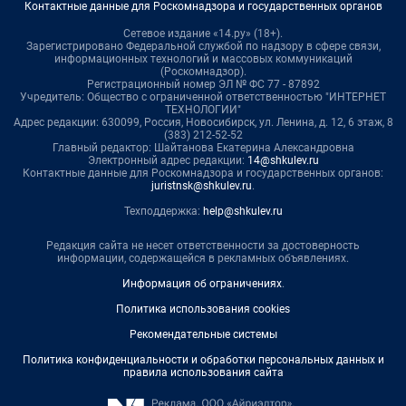
Контактные данные для Роскомнадзора и государственных органов
Сетевое издание «14.ру» (18+).
Зарегистрировано Федеральной службой по надзору в сфере связи,
информационных технологий и массовых коммуникаций
(Роскомнадзор).
Регистрационный номер ЭЛ № ФС 77 - 87892
Учредитель: Общество с ограниченной ответственностью "ИНТЕРНЕТ
ТЕХНОЛОГИИ"
Адрес редакции: 630099, Россия, Новосибирск, ул. Ленина, д. 12, 6 этаж, 8
(383) 212-52-52
Главный редактор: Шайтанова Екатерина Александровна
Электронный адрес редакции:
14@shkulev.ru
Контактные данные для Роскомнадзора и государственных органов:
juristnsk@shkulev.ru
.
Техподдержка:
help@shkulev.ru
Редакция сайта не несет ответственности за достоверность
информации, содержащейся в рекламных объявлениях.
Информация об ограничениях
.
Политика использования cookies
Рекомендательные системы
Политика конфиденциальности и обработки персональных данных и
правила использования сайта