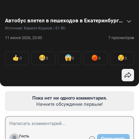
Автобус влетел в пешеходов в Екатеринбурге: что известно о смертельной аварии и рассказы очевидцев — в видео
Источник: 
Кирилл Кушнов / E1.RU
11 июня 2026, 23:00
7 просмотров
0
0
0
0
0
Пока нет ни одного комментария.
Начните обсуждение первым!
Гость
Отправить