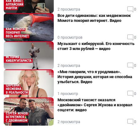
2 просмотра
0
Все дети одинаковы: как медвежонок
Момота покорил интернет. Видео
0 просмотров
0
Музыкант с киберрукой. Его конечность
стоит 3 млн рублей — видео
2 просмотра
0
«Мне говорили, что я уродливая».
История девушки, которая не способна
улыбаться. Видео
1 просмотр
0
Московский таксист оказался
«двойником» Сергея Жукова и взорвал
соцсети: видео
2 просмотра
0