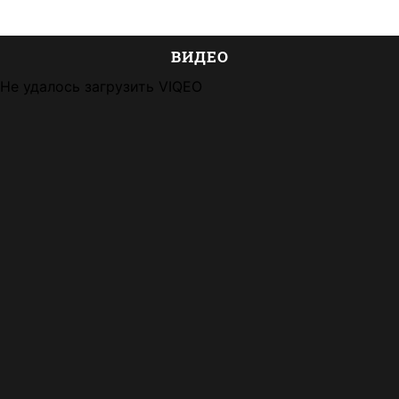
ВИДЕО
Не удалось загрузить VIQEO