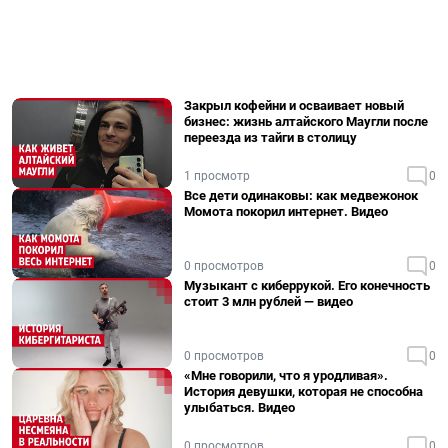
Закрыл кофейни и осваивает новый
бизнес: жизнь алтайского Маугли после
переезда из тайги в столицу
1 просмотр
0
Все дети одинаковы: как медвежонок
Момота покорил интернет. Видео
0 просмотров
0
Музыкант с киберрукой. Его конечность
стоит 3 млн рублей — видео
0 просмотров
0
«Мне говорили, что я уродливая».
История девушки, которая не способна
улыбаться. Видео
0 просмотров
0