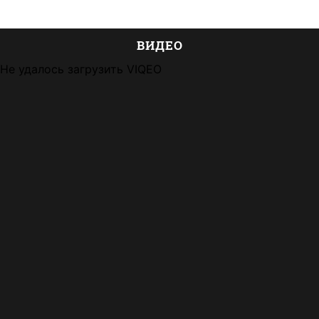
ВИДЕО
Не удалось загрузить VIQEO