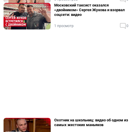
Московский таксист оказался
«двойником» Сергея Жукова и взорвал
соцсети: видео
1 просмотр
0
Охотник на школьниц: видео об одном из
самых жестоких маньяков