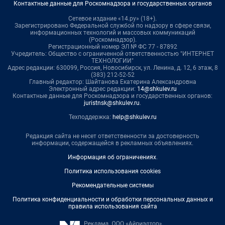
Контактные данные для Роскомнадзора и государственных органов
Сетевое издание «14.ру» (18+).
Зарегистрировано Федеральной службой по надзору в сфере связи,
информационных технологий и массовых коммуникаций
(Роскомнадзор).
Регистрационный номер ЭЛ № ФС 77 - 87892
Учредитель: Общество с ограниченной ответственностью "ИНТЕРНЕТ
ТЕХНОЛОГИИ"
Адрес редакции: 630099, Россия, Новосибирск, ул. Ленина, д. 12, 6 этаж, 8
(383) 212-52-52
Главный редактор: Шайтанова Екатерина Александровна
Электронный адрес редакции:
14@shkulev.ru
Контактные данные для Роскомнадзора и государственных органов:
juristnsk@shkulev.ru
.
Техподдержка:
help@shkulev.ru
Редакция сайта не несет ответственности за достоверность
информации, содержащейся в рекламных объявлениях.
Информация об ограничениях
.
Политика использования cookies
Рекомендательные системы
Политика конфиденциальности и обработки персональных данных и
правила использования сайта