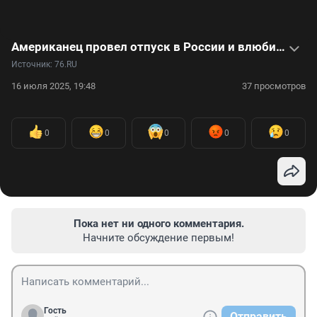
Американец провел отпуск в России и влюбился в нее: видео
Источник: 
76.RU
16 июля 2025, 19:48
37 просмотров
0
0
0
0
0
Пока нет ни одного комментария.
Начните обсуждение первым!
Гость
Отправить