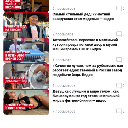
6 просмотров
0
Самый стильный дед! 77-летний
заводчанин стал моделью — видео
2 просмотра
0
Автолюбитель переехал в маленький
хутор и превратил свой двор в музей
машин времен СССР. Видео
1 просмотр
0
«Качество лучше, чем за рубежом»: как
работает единственный в России завод
по добыче йода. Видео
5 просмотров
0
Девушка с лучшим в мире телом: как
бизнесвумен за год стала чемпионкой
мира в фитнес-бикини — видео
7 просмотров
0