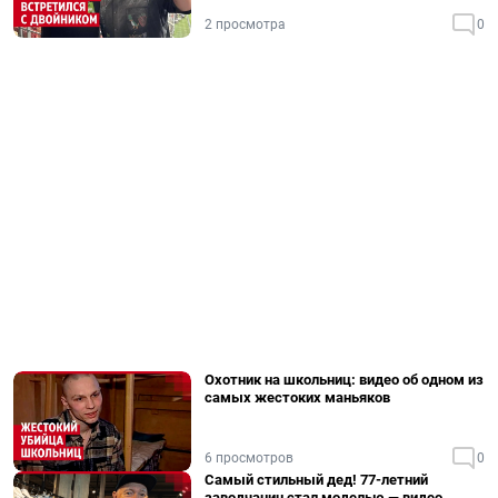
2 просмотра
0
Охотник на школьниц: видео об одном из
самых жестоких маньяков
6 просмотров
0
Самый стильный дед! 77-летний
заводчанин стал моделью — видео