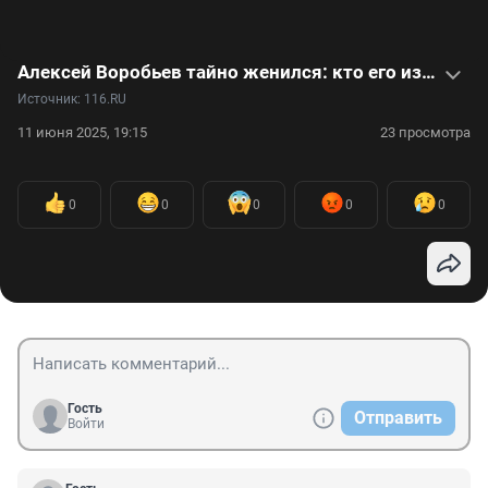
Алексей Воробьев тайно женился: кто его избранница. Видео
Источник: 
116.RU
11 июня 2025, 19:15
23 просмотра
0
0
0
0
0
Гость
Отправить
Войти