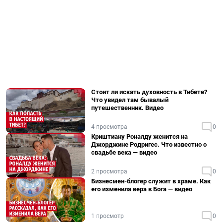
Стоит ли искать духовность в Тибете?
Что увидел там бывалый
путешественник. Видео
4 просмотра
0
Криштиану Роналду женится на
Джорджине Родригес. Что известно о
свадьбе века — видео
2 просмотра
0
Бизнесмен-блогер служит в храме. Как
его изменила вера в Бога — видео
1 просмотр
0