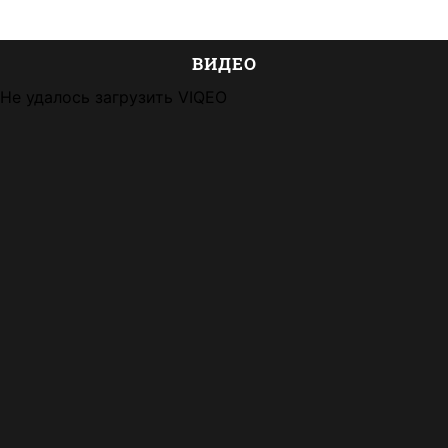
ВИДЕО
Не удалось загрузить VIQEO