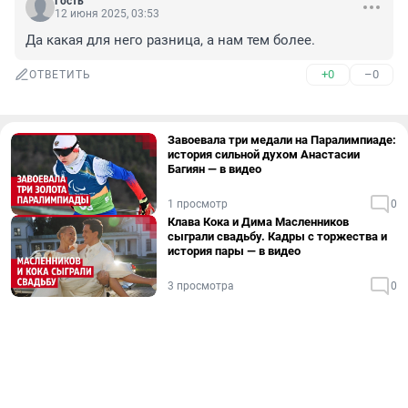
Гость
12 июня 2025, 03:53
Да какая для него разница, а нам тем более.
+0
–0
ОТВЕТИТЬ
Завоевала три медали на Паралимпиаде:
история сильной духом Анастасии
Багиян — в видео
1 просмотр
0
Клава Кока и Дима Масленников
сыграли свадьбу. Кадры с торжества и
история пары — в видео
3 просмотра
0