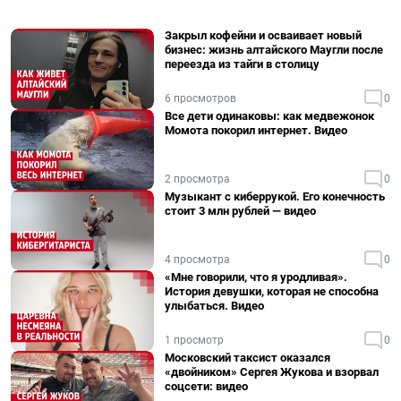
Закрыл кофейни и осваивает новый
бизнес: жизнь алтайского Маугли после
переезда из тайги в столицу
6 просмотров
0
Все дети одинаковы: как медвежонок
Момота покорил интернет. Видео
2 просмотра
0
Музыкант с киберрукой. Его конечность
стоит 3 млн рублей — видео
4 просмотра
0
«Мне говорили, что я уродливая».
История девушки, которая не способна
улыбаться. Видео
1 просмотр
0
Московский таксист оказался
«двойником» Сергея Жукова и взорвал
соцсети: видео