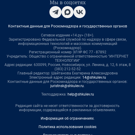
Мы в соцсетях
Контактные данные для Роскомнадзора и государственных органов
Сетевое издание «14.ру» (18+).
Зарегистрировано Федеральной службой по надзору в сфере связи,
информационных технологий и массовых коммуникаций
(Роскомнадзор).
Регистрационный номер ЭЛ № ФС 77 - 87892
Учредитель: Общество с ограниченной ответственностью "ИНТЕРНЕТ
ТЕХНОЛОГИИ"
Адрес редакции: 630099, Россия, Новосибирск, ул. Ленина, д. 12, 6 этаж, 8
(383) 212-52-52
Главный редактор: Шайтанова Екатерина Александровна
Электронный адрес редакции:
14@shkulev.ru
Контактные данные для Роскомнадзора и государственных органов:
juristnsk@shkulev.ru
.
Техподдержка:
help@shkulev.ru
Редакция сайта не несет ответственности за достоверность
информации, содержащейся в рекламных объявлениях.
Информация об ограничениях
.
Политика использования cookies