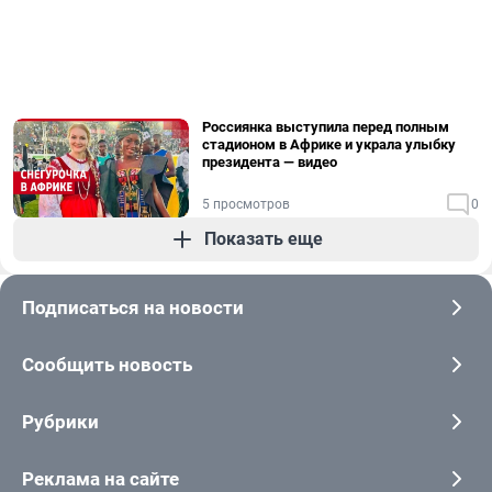
Россиянка выступила перед полным
стадионом в Африке и украла улыбку
президента — видео
5 просмотров
0
Показать еще
Подписаться на новости
Сообщить новость
Рубрики
Реклама на сайте