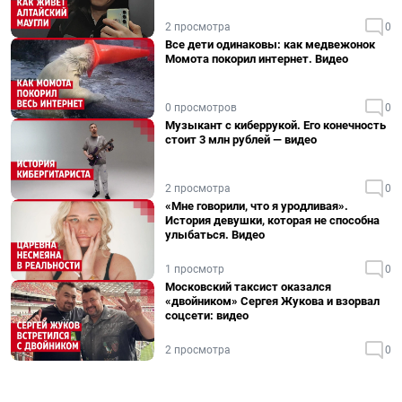
2 просмотра
0
Все дети одинаковы: как медвежонок
Момота покорил интернет. Видео
0 просмотров
0
Музыкант с киберрукой. Его конечность
стоит 3 млн рублей — видео
2 просмотра
0
«Мне говорили, что я уродливая».
История девушки, которая не способна
улыбаться. Видео
1 просмотр
0
Московский таксист оказался
«двойником» Сергея Жукова и взорвал
соцсети: видео
2 просмотра
0