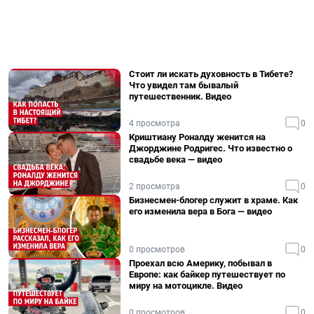
Стоит ли искать духовность в Тибете?
Что увидел там бывалый
путешественник. Видео
4 просмотра
0
Криштиану Роналду женится на
Джорджине Родригес. Что известно о
свадьбе века — видео
2 просмотра
0
Бизнесмен-блогер служит в храме. Как
его изменила вера в Бога — видео
0 просмотров
0
Проехал всю Америку, побывал в
Европе: как байкер путешествует по
миру на мотоцикле. Видео
0 просмотров
0