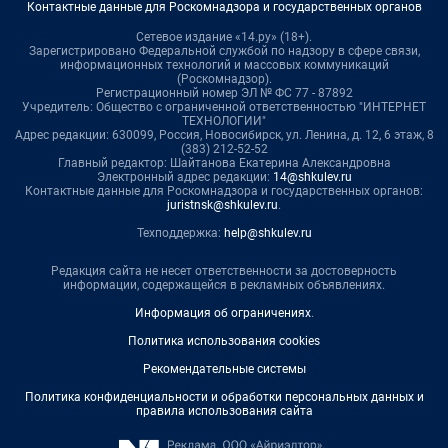
Контактные данные для Роскомнадзора и государственных органов
Сетевое издание «14.ру» (18+).
Зарегистрировано Федеральной службой по надзору в сфере связи,
информационных технологий и массовых коммуникаций
(Роскомнадзор).
Регистрационный номер ЭЛ № ФС 77 - 87892
Учредитель: Общество с ограниченной ответственностью "ИНТЕРНЕТ
ТЕХНОЛОГИИ"
Адрес редакции: 630099, Россия, Новосибирск, ул. Ленина, д. 12, 6 этаж, 8
(383) 212-52-52
Главный редактор: Шайтанова Екатерина Александровна
Электронный адрес редакции:
14@shkulev.ru
Контактные данные для Роскомнадзора и государственных органов:
juristnsk@shkulev.ru
.
Техподдержка:
help@shkulev.ru
Редакция сайта не несет ответственности за достоверность
информации, содержащейся в рекламных объявлениях.
Информация об ограничениях
.
Политика использования cookies
Рекомендательные системы
Политика конфиденциальности и обработки персональных данных и
правила использования сайта