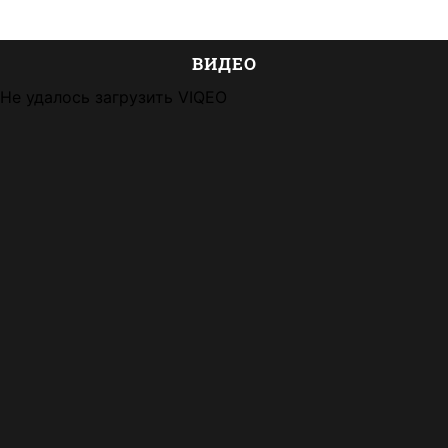
ВИДЕО
Не удалось загрузить VIQEO