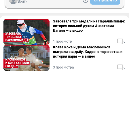
Войти
Завоевала три медали на Паралимпиаде:
история сильной духом Анастасии
Багиян — в видео
1 просмотр
0
Клава Кока и Дима Масленников
сыграли свадьбу. Кадры с торжества и
история пары — в видео
3 просмотра
0