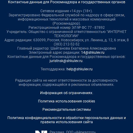
Контактные данные для Роскомнадзора и государственных органов
Сетевое издание «14.ру» (18+).
Зарегистрировано Федеральной службой по надзору в сфере связи,
информационных технологий и массовых коммуникаций
(Роскомнадзор).
Регистрационный номер ЭЛ № ФС 77 - 87892
Учредитель: Общество с ограниченной ответственностью "ИНТЕРНЕТ
ТЕХНОЛОГИИ"
Адрес редакции: 630099, Россия, Новосибирск, ул. Ленина, д. 12, 6 этаж, 8
(383) 212-52-52
Главный редактор: Шайтанова Екатерина Александровна
Электронный адрес редакции:
14@shkulev.ru
Контактные данные для Роскомнадзора и государственных органов:
juristnsk@shkulev.ru
.
Техподдержка:
help@shkulev.ru
Редакция сайта не несет ответственности за достоверность
информации, содержащейся в рекламных объявлениях.
Информация об ограничениях
.
Политика использования cookies
Рекомендательные системы
Политика конфиденциальности и обработки персональных данных и
правила использования сайта