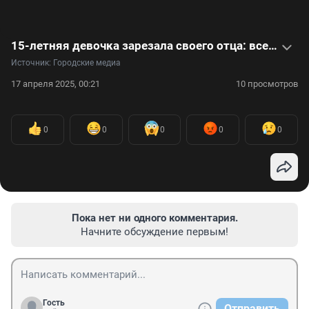
15-летняя девочка зарезала своего отца: все об убийстве в Москве в одном видео
Источник: 
Городские медиа
17 апреля 2025, 00:21
10 просмотров
0
0
0
0
0
Пока нет ни одного комментария.
Начните обсуждение первым!
Гость
Отправить