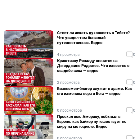
Стоит ли искать духовность в Тибете?
Что увидел там бывалый
путешественник. Видео
4 просмотра
0
Криштиану Роналду женится на
Джорджине Родригес. Что известно о
свадьбе века — видео
2 просмотра
0
Бизнесмен-блогер служит в храме. Как
его изменила вера в Бога — видео
0 просмотров
0
Проехал всю Америку, побывал в
Европе: как байкер путешествует по
миру на мотоцикле. Видео
0 просмотров
0