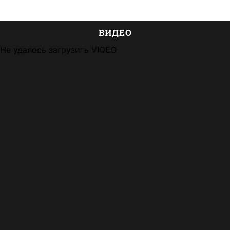
ВИДЕО
Не удалось загрузить VIQEO