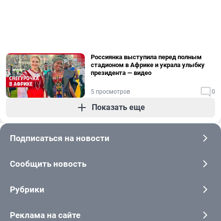
Россиянка выступила перед полным
стадионом в Африке и украла улыбку
президента — видео
5 просмотров
0
Показать еще
Подписаться на новости
Сообщить новость
Рубрики
Реклама на сайте