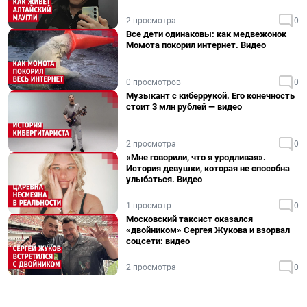
2 просмотра
0
Все дети одинаковы: как медвежонок
Момота покорил интернет. Видео
0 просмотров
0
Музыкант с киберрукой. Его конечность
стоит 3 млн рублей — видео
2 просмотра
0
«Мне говорили, что я уродливая».
История девушки, которая не способна
улыбаться. Видео
1 просмотр
0
Московский таксист оказался
«двойником» Сергея Жукова и взорвал
соцсети: видео
2 просмотра
0