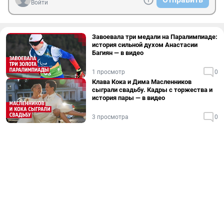
Войти
Завоевала три медали на Паралимпиаде:
история сильной духом Анастасии
Багиян — в видео
1 просмотр
0
Клава Кока и Дима Масленников
сыграли свадьбу. Кадры с торжества и
история пары — в видео
3 просмотра
0