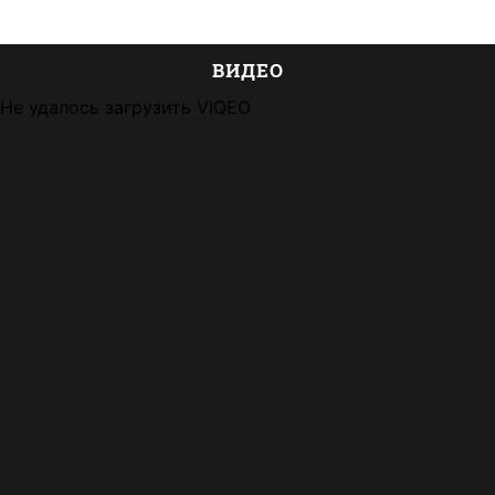
ВИДЕО
Не удалось загрузить VIQEO