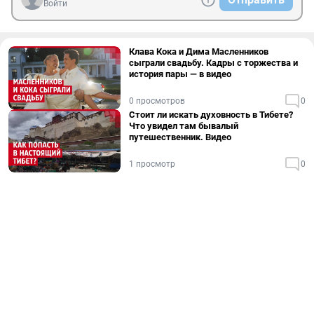
Войти
Клава Кока и Дима Масленников
сыграли свадьбу. Кадры с торжества и
история пары — в видео
0 просмотров
0
Стоит ли искать духовность в Тибете?
Что увидел там бывалый
путешественник. Видео
1 просмотр
0