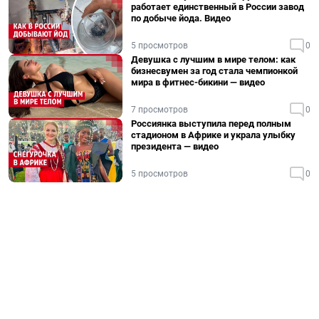
работает единственный в России завод
по добыче йода. Видео
5 просмотров
0
Девушка с лучшим в мире телом: как
бизнесвумен за год стала чемпионкой
мира в фитнес-бикини — видео
7 просмотров
0
Россиянка выступила перед полным
стадионом в Африке и украла улыбку
президента — видео
5 просмотров
0