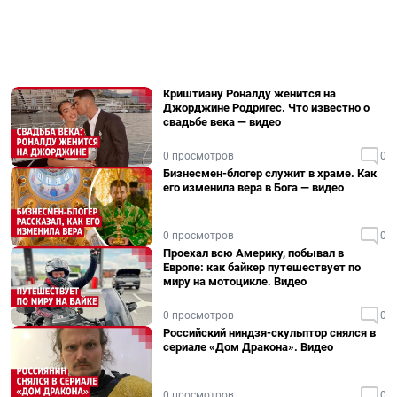
Криштиану Роналду женится на
Джорджине Родригес. Что известно о
свадьбе века — видео
0 просмотров
0
Бизнесмен-блогер служит в храме. Как
его изменила вера в Бога — видео
0 просмотров
0
Проехал всю Америку, побывал в
Европе: как байкер путешествует по
миру на мотоцикле. Видео
0 просмотров
0
Российский ниндзя-скульптор снялся в
сериале «Дом Дракона». Видео
0 просмотров
0