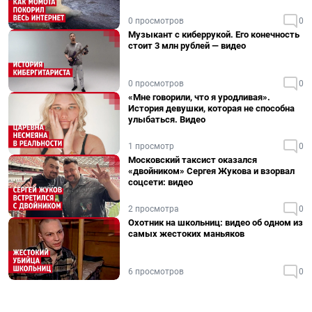
0 просмотров
0
Музыкант с киберрукой. Его конечность
стоит 3 млн рублей — видео
0 просмотров
0
«Мне говорили, что я уродливая».
История девушки, которая не способна
улыбаться. Видео
1 просмотр
0
Московский таксист оказался
«двойником» Сергея Жукова и взорвал
соцсети: видео
2 просмотра
0
Охотник на школьниц: видео об одном из
самых жестоких маньяков
6 просмотров
0