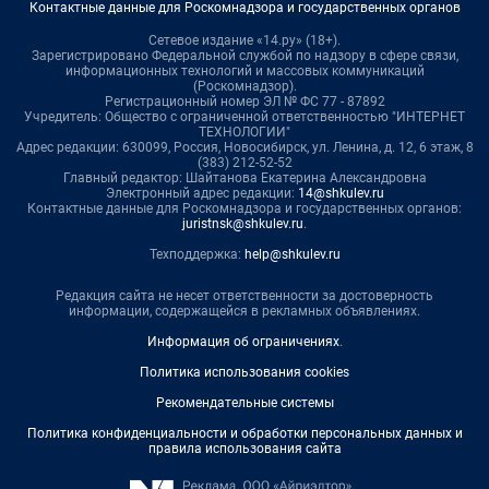
Контактные данные для Роскомнадзора и государственных органов
Сетевое издание «14.ру» (18+).
Зарегистрировано Федеральной службой по надзору в сфере связи,
информационных технологий и массовых коммуникаций
(Роскомнадзор).
Регистрационный номер ЭЛ № ФС 77 - 87892
Учредитель: Общество с ограниченной ответственностью "ИНТЕРНЕТ
ТЕХНОЛОГИИ"
Адрес редакции: 630099, Россия, Новосибирск, ул. Ленина, д. 12, 6 этаж, 8
(383) 212-52-52
Главный редактор: Шайтанова Екатерина Александровна
Электронный адрес редакции:
14@shkulev.ru
Контактные данные для Роскомнадзора и государственных органов:
juristnsk@shkulev.ru
.
Техподдержка:
help@shkulev.ru
Редакция сайта не несет ответственности за достоверность
информации, содержащейся в рекламных объявлениях.
Информация об ограничениях
.
Политика использования cookies
Рекомендательные системы
Политика конфиденциальности и обработки персональных данных и
правила использования сайта