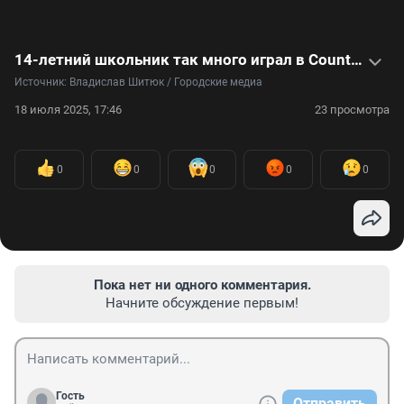
14-летний школьник так много играл в Counter Strike, что теперь зарабатывает больше учителей — видео
Источник: 
Владислав Шитюк / Городские медиа
18 июля 2025, 17:46
23 просмотра
0
0
0
0
0
Пока нет ни одного комментария.
Начните обсуждение первым!
Гость
Отправить