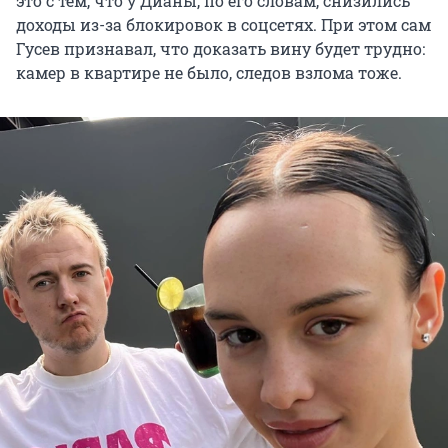
это с тем, что у Дианы, по его словам, снизились
доходы из-за блокировок в соцсетях. При этом сам
Гусев признавал, что доказать вину будет трудно:
камер в квартире не было, следов взлома тоже.