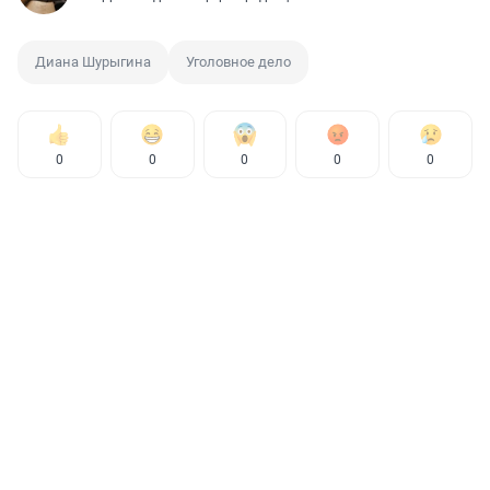
Диана Шурыгина
Уголовное дело
0
0
0
0
0