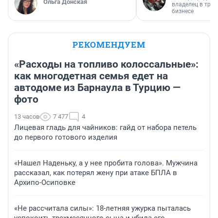
Ольга Донская
владелец в тра
бизнесе
РЕКОМЕНДУЕМ
«Расходы на топливо колоссальные»:
как многодетная семья едет на
автодоме из Барнаула в Турцию —
фото
13 часов
7 477
4
Лицевая гладь для чайников: гайд от набора петель
до первого готового изделия
«Нашел Наденьку, а у нее пробита голова». Мужчина
рассказал, как потерял жену при атаке БПЛА в
Архипо-Осиповке
«Не рассчитала силы»: 18-летняя ужурка пыталась