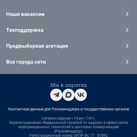
Наши вакансии
Техподдержка
Предвыборная агитация
Все города сети
Мы в соцсетях
Контактные данные для Роскомнадзора и государственных органов
Сетевое издание «14.ру» (18+).
Зарегистрировано Федеральной службой по надзору в сфере связи,
информационных технологий и массовых коммуникаций
(Роскомнадзор).
Регистрационный номер ЭЛ № ФС 77 - 87892