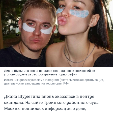
Диана Шурыгина снова попала в скандал после сообщений об
уголовном деле за распространение порнографии
Источник: 
gusevsvyatoslav / Instagram (экстремистская организация, 
деятельность запрещена на территории РФ)
Диана Шурыгина вновь оказалась в центре
скандала. На сайте Троицкого районного суда
Москвы появилась информация о деле,