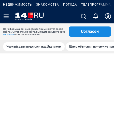
НЕДВИЖИМОСТЬ
ЗНАКОМСТВА
ПОГОДА
ТЕЛЕПРОГРАММА
На информационном ресурсе применяются cookie-
Согласен
файлы. Оставаясь на сайте, вы подтверждаете свое
согласие
на их использование.
Черный дым поднялся над Якутском
Шнур объяснил почему не при