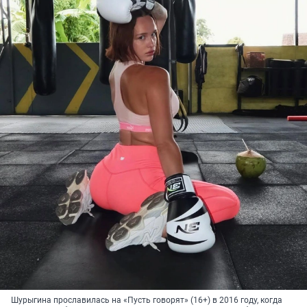
Шурыгина прославилась на «Пусть говорят» (16+) в 2016 году, когда