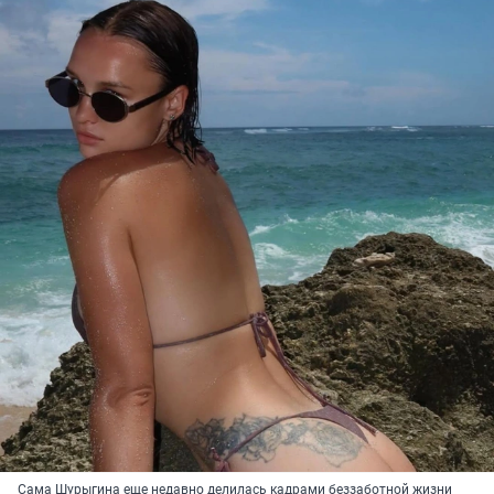
Сама Шурыгина еще недавно делилась кадрами беззаботной жизни