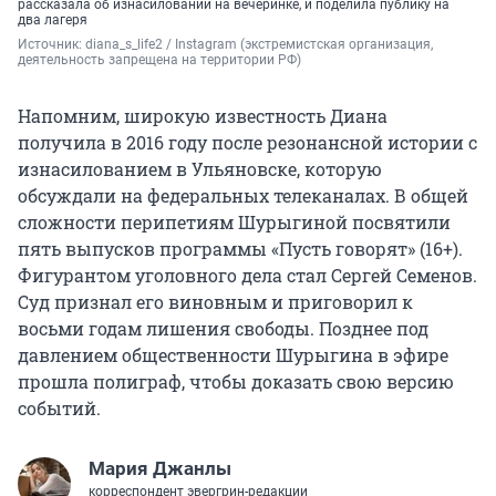
рассказала об изнасиловании на вечеринке, и поделила публику на
два лагеря
Источник: 
diana_s_life2 / Instagram (экстремистская организация, 
деятельность запрещена на территории РФ)
Напомним, широкую известность Диана
получила в 2016 году после резонансной истории с
изнасилованием в Ульяновске, которую
обсуждали на федеральных телеканалах. В общей
сложности перипетиям Шурыгиной посвятили
пять выпусков программы «Пусть говорят» (16+).
Фигурантом уголовного дела стал Сергей Семенов.
Суд признал его виновным и приговорил к
восьми годам лишения свободы. Позднее под
давлением общественности Шурыгина в эфире
прошла полиграф, чтобы доказать свою версию
событий.
Мария Джанлы
корреспондент эвергрин-редакции