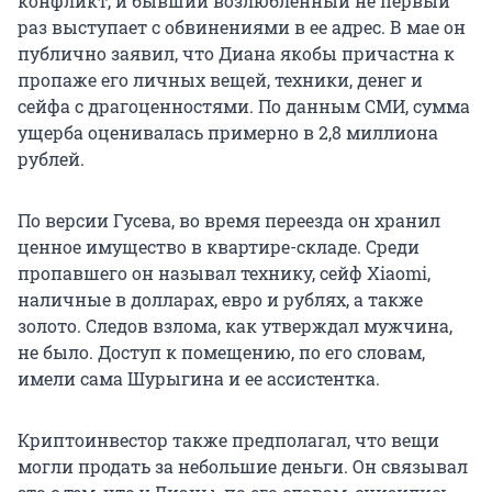
конфликт, и бывший возлюбленный не первый
раз выступает с обвинениями в ее адрес. В мае он
публично заявил, что Диана якобы причастна к
пропаже его личных вещей, техники, денег и
сейфа с драгоценностями. По данным СМИ, сумма
ущерба оценивалась примерно в 2,8 миллиона
рублей.
По версии Гусева, во время переезда он хранил
ценное имущество в квартире-складе. Среди
пропавшего он называл технику, сейф Xiaomi,
наличные в долларах, евро и рублях, а также
золото. Следов взлома, как утверждал мужчина,
не было. Доступ к помещению, по его словам,
имели сама Шурыгина и ее ассистентка.
Криптоинвестор также предполагал, что вещи
могли продать за небольшие деньги. Он связывал