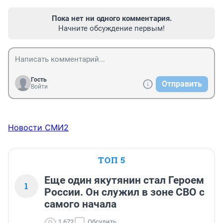
Пока нет ни одного комментария.
Начните обсуждение первым!
Гость
Отправить
Войти
Новости СМИ2
ТОП 5
Еще один якутянин стал Героем
1
России. Он служил в зоне СВО с
самого начала
1 672
Обсудить