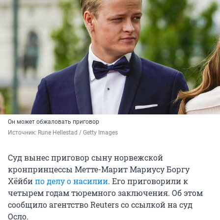
Он может обжаловать приговор
Источник: 
Rune Hellestad / Getty Images
Суд вынес приговор сыну норвежской
кронпринцессы Метте-Марит Мариусу Боргу
Хёйби
по делу о насилии
. Его приговорили к
четырем годам тюремного заключения. Об этом
сообщило агентство Reuters со ссылкой на суд
Осло.