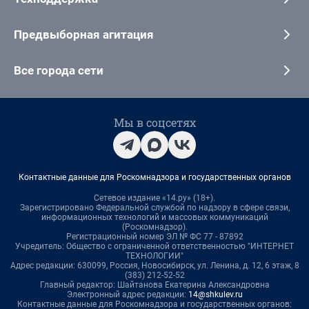
Предвыборная агитация
Все города сети
Мы в соцсетях
Контактные данные для Роскомнадзора и государственных органов
Сетевое издание «14.ру» (18+).
Зарегистрировано Федеральной службой по надзору в сфере связи,
информационных технологий и массовых коммуникаций
(Роскомнадзор).
Регистрационный номер ЭЛ № ФС 77 - 87892
Учредитель: Общество с ограниченной ответственностью "ИНТЕРНЕТ
ТЕХНОЛОГИИ"
Адрес редакции: 630099, Россия, Новосибирск, ул. Ленина, д. 12, 6 этаж, 8
(383) 212-52-52
Главный редактор: Шайтанова Екатерина Александровна
Электронный адрес редакции:
14@shkulev.ru
Контактные данные для Роскомнадзора и государственных органов: