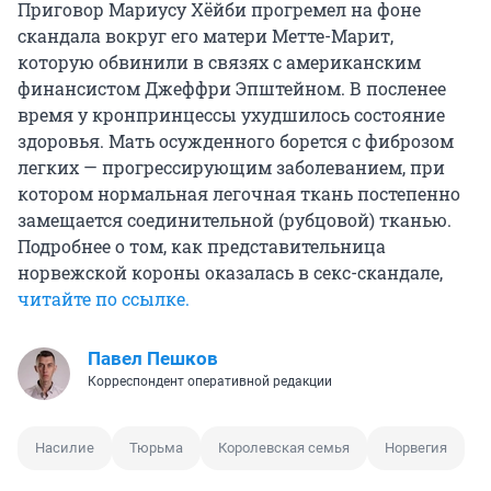
Приговор Мариусу Хёйби прогремел на фоне
скандала вокруг его матери Метте-Марит,
которую обвинили в связях с американским
финансистом Джеффри Эпштейном. В посленее
время у кронпринцессы ухудшилось состояние
здоровья. Мать осужденного борется с фиброзом
легких — прогрессирующим заболеванием, при
котором нормальная легочная ткань постепенно
замещается соединительной (рубцовой) тканью.
Подробнее о том, как представительница
норвежской короны оказалась в секс-скандале,
читайте по ссылке.
Павел Пешков
Корреспондент оперативной редакции
Насилие
Тюрьма
Королевская семья
Норвегия