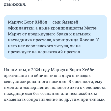
движения.
Мариус Борг Хёйби — сын бывшей
официантки, а ныне кронпринцессы Метте-
Марит от предыдущего брака и пасынок
наследника престола, кронпринца Хокона. У
него нет королевского титула, он не
претендует на норвежский престол.
Напомним, в 2024 году Мариуса Борга Хёйби
арестовали по обвинению в двух эпизодах
сексуализированного насилия. В частности, ему
вменили «совершение полового акта с человеком,
находящимся без сознания или неспособным
оказывать сопротивление по другим причинам».