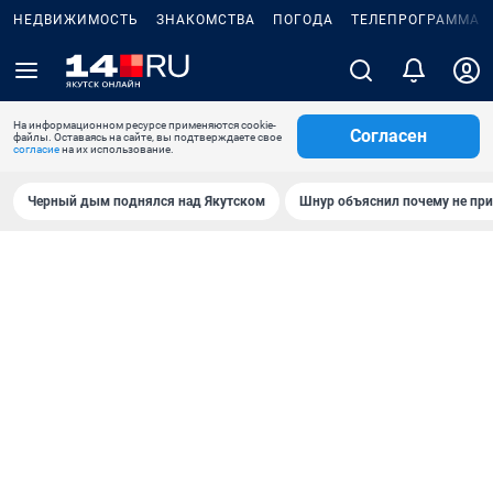
НЕДВИЖИМОСТЬ
ЗНАКОМСТВА
ПОГОДА
ТЕЛЕПРОГРАММА
На информационном ресурсе применяются cookie-
Согласен
файлы. Оставаясь на сайте, вы подтверждаете свое
согласие
на их использование.
Черный дым поднялся над Якутском
Шнур объяснил почему не при