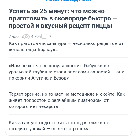
Успеть за 25 минут: что можно
приготовить в сковороде быстро —
простой и вкусный рецепт пиццы
7 часов
4 795
2
Как приготовить хачапури — несколько рецептов от
жительницы Барнаула
«Нам не хотелось популярности». Бабушки из
уральской глубинки стали звездами соцсетей — они
покорили Агутина и Бузову
Теряет зрение, но гоняет на мотоцикле и скейте. Как
живет подросток с редчайшим диагнозом, от
которого нет лекарств
Как за август подготовить огород к зиме и не
потерять урожай — советы агронома