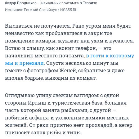
Федор Бродников — начальник почтамта в Тевризе
Источник: 
Евгений Софийчук / NGS55.RU
Выспаться не получается. Рано утром меня будят
неизвестно как пробравшиеся в закрытое
помещение комары, жужжат над ухом и кусаются.
Встаю и слышу, как звонит телефон, — это
начальник местного почтамта,
в гости к которому
мы и приехали
. Спустя несколько минут мы
вместе с фотографом Женей, собранные и даже
вполне бодрые, выходим из комнат.
Оглядываю улицу свежим взглядом: с одной
стороны Иртыш и туристическая база, большая
часть которой занята рыбаками, с другой —
побитый асфальт и ухоженные домики местных
жителей. От реки приятно веет прохладой, а ветер
приносит запах рыбы и тины.