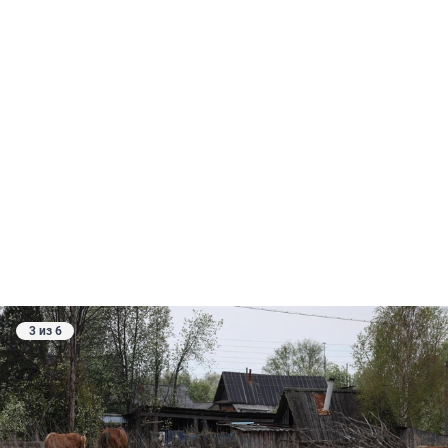
3 из 6