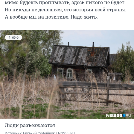
мимо будешь проплывать, здесь никого не будет.
Но никуда не денешься, это история всей страны.
А вообще мы на позитиве. Надо жить.
1 из 6
Люди разъезжаются
Источник: 
Евгений Софийчук / NGS55.RU