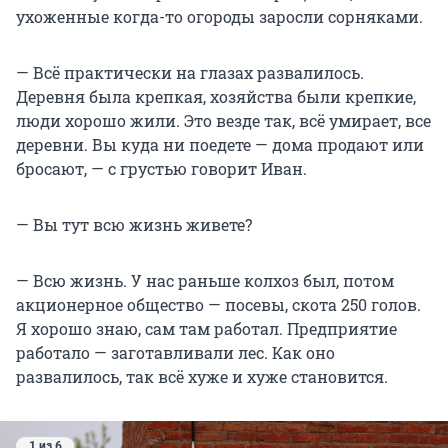
ухоженные когда-то огороды заросли сорняками.
— Всё практически на глазах развалилось.
Деревня была крепкая, хозяйства были крепкие,
люди хорошо жили. Это везде так, всё умирает, все
деревни. Вы куда ни поедете — дома продают или
бросают, — с грустью говорит Иван.
— Вы тут всю жизнь живете?
— Всю жизнь. У нас раньше колхоз был, потом
акционерное общество — посевы, скота 250 голов.
Я хорошо знаю, сам там работал. Предприятие
работало — заготавливали лес. Как оно
развалилось, так всё хуже и хуже становится.
1 из 6