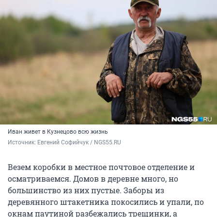
Иван живет в Кузнецово всю жизнь
Источник: 
Евгений Софийчук / NGS55.RU
Везем коробки в местное почтовое отделение и
осматриваемся. Домов в деревне много, но
большинство из них пустые.
Заборы из
деревянного штакетника покосились и упали, по
окнам паутиной разбежались трещинки, а