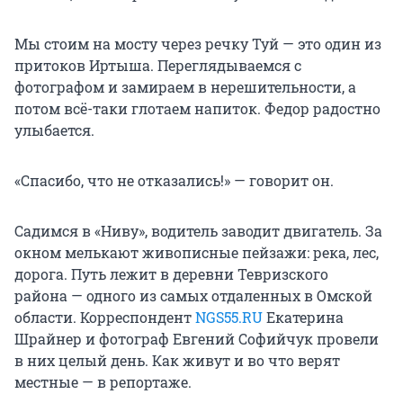
Мы стоим на мосту через речку Туй — это один из
притоков Иртыша. Переглядываемся с
фотографом и замираем в нерешительности, а
потом всё-таки глотаем напиток. Федор радостно
улыбается.
«Спасибо, что не отказались!» — говорит он.
Садимся в «Ниву», водитель заводит двигатель. За
окном мелькают живописные пейзажи: река, лес,
дорога. Путь лежит в деревни Тевризского
района — одного из самых отдаленных в Омской
области. Корреспондент
NGS55.RU
Екатерина
Шрайнер и фотограф Евгений Софийчук провели
в них целый день. Как живут и во что верят
местные — в репортаже.