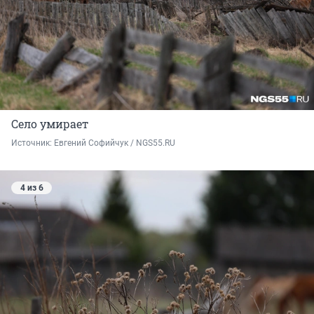
Село умирает
Источник: 
Евгений Софийчук / NGS55.RU
4 из 6