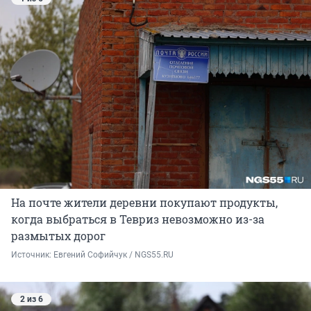
На почте жители деревни покупают продукты,
когда выбраться в Тевриз невозможно из-за
размытых дорог
Источник: 
Евгений Софийчук / NGS55.RU
2 из 6