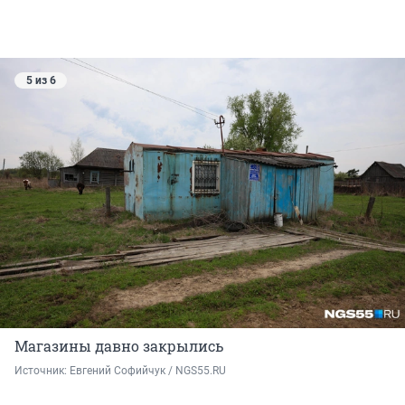
5 из 6
Магазины давно закрылись
Источник: 
Евгений Софийчук / NGS55.RU