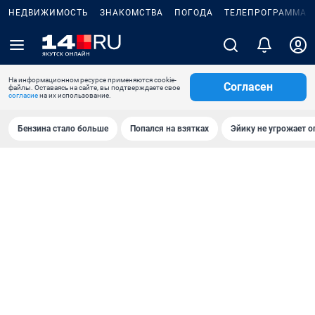
НЕДВИЖИМОСТЬ
ЗНАКОМСТВА
ПОГОДА
ТЕЛЕПРОГРАММА
На информационном ресурсе применяются cookie-
Согласен
файлы. Оставаясь на сайте, вы подтверждаете свое
согласие
на их использование.
Бензина стало больше
Попался на взятках
Эйику не угрожает о