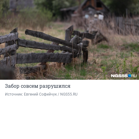
Забор совсем разрушился
Источник: 
Евгений Софийчук / NGS55.RU