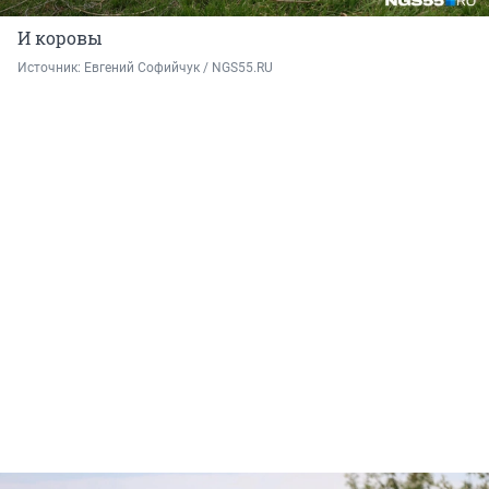
И коровы
Источник: 
Евгений Софийчук / NGS55.RU