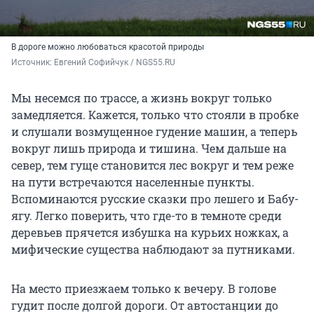
В дороге можно любоваться красотой природы
Источник: 
Евгений Софийчук / NGS55.RU
Мы несемся по трассе, а жизнь вокруг только
замедляется. Кажется, только что стояли в пробке
и слушали возмущенное гудение машин, а теперь
вокруг лишь природа и тишина. Чем дальше на
север, тем гуще становится лес вокруг и тем реже
на пути встречаются населенные пункты.
Вспоминаются русские сказки про лешего и Бабу-
ягу. Легко поверить, что где-то в темноте среди
деревьев прячется избушка на курьих ножках, а
мифические существа наблюдают за путниками.
На место приезжаем только к вечеру. В голове
гудит после долгой дороги. От автостанции до