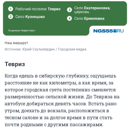
Наш маршрут
Источник: 
Юрий Скулыбердин / Городские медиа
Тевриз
Когда едешь в сибирскую глубинку, ощущаешь
расстояние не как километры, а как время, за
которое городская суета постепенно сменяется
размеренностью сельской жизни. До Тевриза на
автобусе добираться девять часов. Встать рано
утром, доехать до вокзала, расположиться в
тесном салоне и за долгое время в пути стать
почти родными с другими пассажирами.