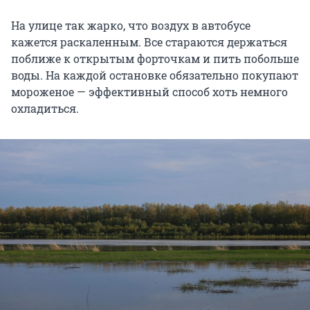
На улице так жарко, что воздух в автобусе
кажется раскаленным. Все стараются держаться
поближе к открытым форточкам и пить побольше
воды. На каждой остановке обязательно покупают
мороженое — эффективный способ хоть немного
охладиться.