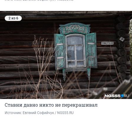
2 из 6
Ставни давно никто не перекрашивал
Источник: 
Евгений Софийчук / NGS55.RU