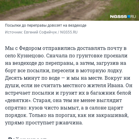
Посылки до переправы довозят на вездеходе
Источник: 
Евгений Софийчук / NGS55.RU
Мы с Федором отправились доставлять почту в
село Кузнецово. Сначала по грунтовке проехали
на вездеходе до переправы, а затем, загрузив на
борт все посылки, пересели в моторную лодку.
Десять минут по воде — и мы на месте. Вокруг ни
души, если не считать местного жителя Ивана. Он
встречает посылки и грузит их в багажник белой
«девятки». Старая, она тем не менее выглядит
опрятно: кузов чисто вымыт, а в салоне царит
порядок. Только на порогах, как ни закрашивай,
упрямо проступает ржавчина.