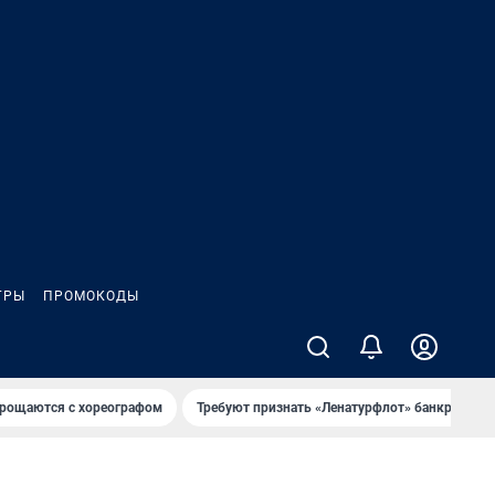
ГРЫ
ПРОМОКОДЫ
рощаются с хореографом
Требуют признать «Ленатурфлот» банкротом