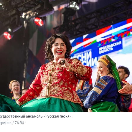
сударственный ансамбль «Русская песня»
ринов / 76.RU