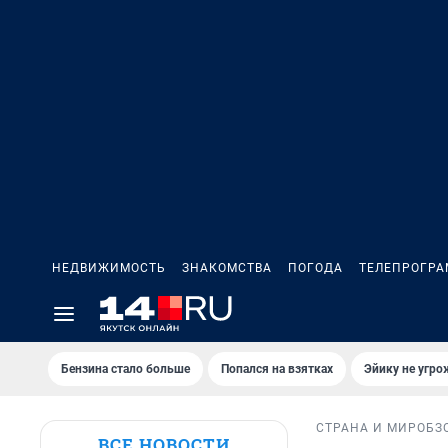
НЕДВИЖИМОСТЬ
ЗНАКОМСТВА
ПОГОДА
ТЕЛЕПРОГР
Бензина стало больше
Попался на взятках
Эйику не угро
СТРАНА И МИР
ОБЗ
ВСЕ НОВОСТИ