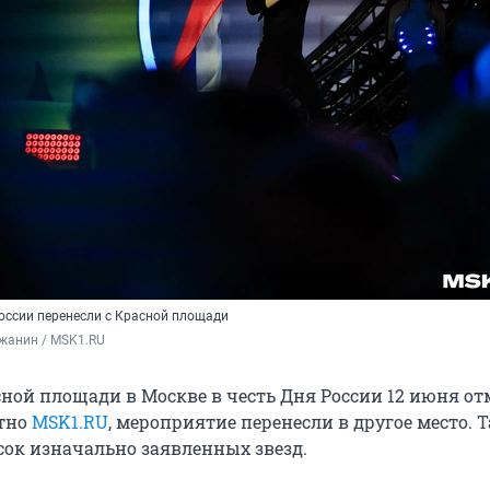
России перенесли с Красной площади
жанин / MSK1.RU
сной площади в Москве в честь Дня России 12 июня от
стно
MSK1.RU
, мероприятие перенесли в другое место. 
сок изначально заявленных звезд.