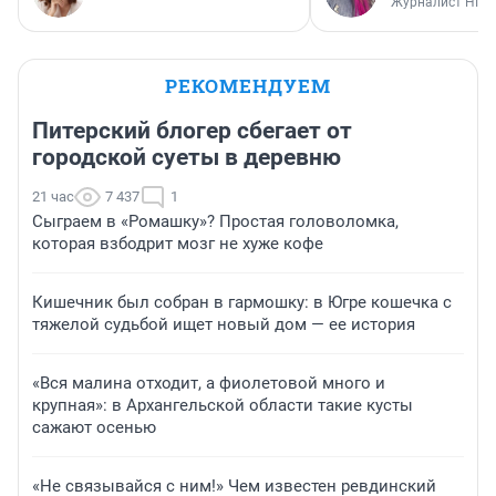
Журналист НГС
РЕКОМЕНДУЕМ
Питерский блогер сбегает от
городской суеты в деревню
21 час
7 437
1
Сыграем в «Ромашку»? Простая головоломка,
которая взбодрит мозг не хуже кофе
Кишечник был собран в гармошку: в Югре кошечка с
тяжелой судьбой ищет новый дом — ее история
«Вся малина отходит, а фиолетовой много и
крупная»: в Архангельской области такие кусты
сажают осенью
«Не связывайся с ним!» Чем известен ревдинский