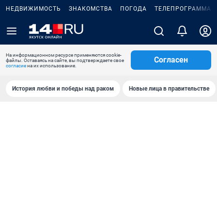
НЕДВИЖИМОСТЬ
ЗНАКОМСТВА
ПОГОДА
ТЕЛЕПРОГРАММА
На информационном ресурсе применяются cookie-
Согласен
файлы. Оставаясь на сайте, вы подтверждаете свое
согласие
на их использование.
История любви и победы над раком
Новые лица в правительстве