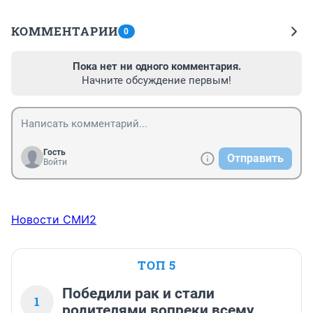
КОММЕНТАРИИ
0
Пока нет ни одного комментария.
Начните обсуждение первым!
Гость
Отправить
Войти
Новости СМИ2
ТОП 5
Победили рак и стали
1
родителями вопреки всему.