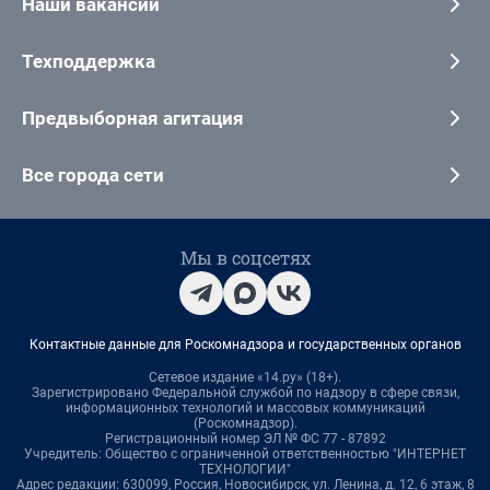
Наши вакансии
Техподдержка
Предвыборная агитация
Все города сети
Мы в соцсетях
Контактные данные для Роскомнадзора и государственных органов
Сетевое издание «14.ру» (18+).
Зарегистрировано Федеральной службой по надзору в сфере связи,
информационных технологий и массовых коммуникаций
(Роскомнадзор).
Регистрационный номер ЭЛ № ФС 77 - 87892
Учредитель: Общество с ограниченной ответственностью "ИНТЕРНЕТ
ТЕХНОЛОГИИ"
Адрес редакции: 630099, Россия, Новосибирск, ул. Ленина, д. 12, 6 этаж, 8