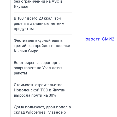
без ограничений на АЗС в
Якутске
В 100 г всего 23 ккал: три
рецепта с главным летним
продуктом
Новости СМИ2
Фестиваль вкусной еды в
третий раз пройдет в поселке
Кысыл-Сыре
Воют сирены, аэропорты
закрывают: на Урал летят
ракеты
Стоимость строительства
Новоленской ТЭС в Якутии
выросла почти на 30%
Дома полыхают, дрон попал в
склад Wildberries: главное о