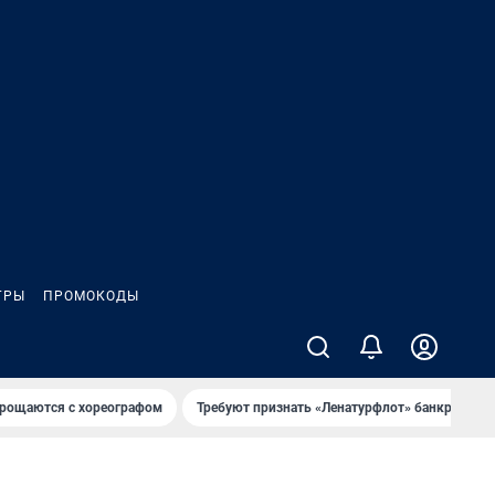
ГРЫ
ПРОМОКОДЫ
рощаются с хореографом
Требуют признать «Ленатурфлот» банкротом