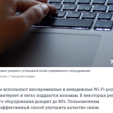
жно ускорить установкой более современного оборудования
ская / Городские медиа
е используют несовременные и ненадежные Wi-Fi-роу
интернет и легко поддаются взломам. В некоторых ре
го оборудования доходит до 80%. Пользователям
эффективный способ улучшить качество связи.