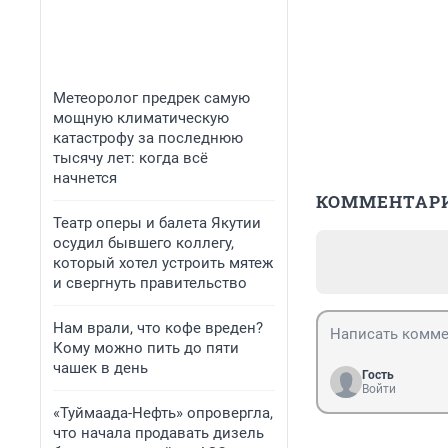
Метеоролог предрек самую
мощную климатическую
катастрофу за последнюю
тысячу лет: когда всё
начнется
КОММЕНТАР
Театр оперы и балета Якутии
осудил бывшего коллегу,
который хотел устроить мятеж
и свергнуть правительство
Нам врали, что кофе вреден?
Кому можно пить до пяти
чашек в день
Гость
Войти
«Туймаада-Нефть» опровергла,
что начала продавать дизель