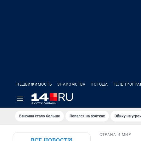
НЕДВИЖИМОСТЬ
ЗНАКОМСТВА
ПОГОДА
ТЕЛЕПРОГР
Бензина стало больше
Попался на взятках
Эйику не угро
СТРАНА И МИР
ВСЕ НОВОСТИ