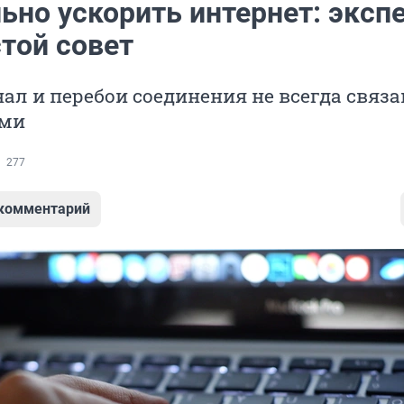
ьно ускорить интернет: эксп
той совет
ал и перебои соединения не всегда связа
ами
277
 комментарий