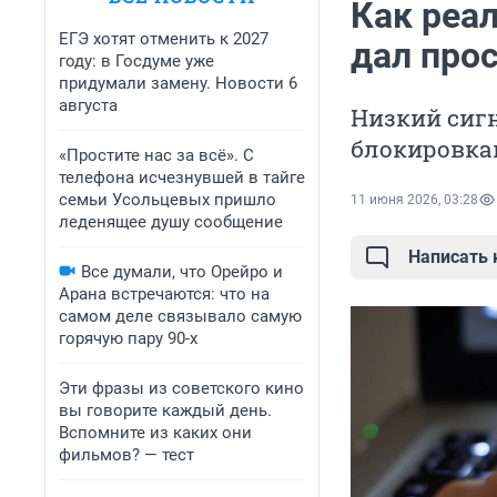
Как реал
ЕГЭ хотят отменить к 2027
дал прос
году: в Госдуме уже
придумали замену. Новости 6
августа
Низкий сигн
блокировк
«Простите нас за всё». С
телефона исчезнувшей в тайге
семьи Усольцевых пришло
11 июня 2026, 03:28
леденящее душу сообщение
Написать
Все думали, что Орейро и
Арана встречаются: что на
самом деле связывало самую
горячую пару 90-х
Эти фразы из советского кино
вы говорите каждый день.
Вспомните из каких они
фильмов? — тест