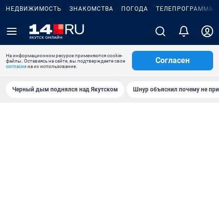
НЕДВИЖИМОСТЬ
ЗНАКОМСТВА
ПОГОДА
ТЕЛЕПРОГРАММА
На информационном ресурсе применяются cookie-
Согласен
файлы. Оставаясь на сайте, вы подтверждаете свое
согласие
на их использование.
Черный дым поднялся над Якутском
Шнур объяснил почему не при