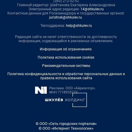
(383) 212-52-52
Главный редактор: Шайтанова Екатерина Александровна
Электронный адрес редакции:
14@shkulev.ru
Контактные данные для Роскомнадзора и государственных органов:
juristnsk@shkulev.ru
.
Техподдержка:
help@shkulev.ru
Редакция сайта не несет ответственности за достоверность
информации, содержащейся в рекламных объявлениях.
Информация об ограничениях
.
Политика использования cookies
Рекомендательные системы
Политика конфиденциальности и обработки персональных данных и
правила использования сайта
© ООО «Сеть городских порталов»
© ООО «Интернет Технологии»