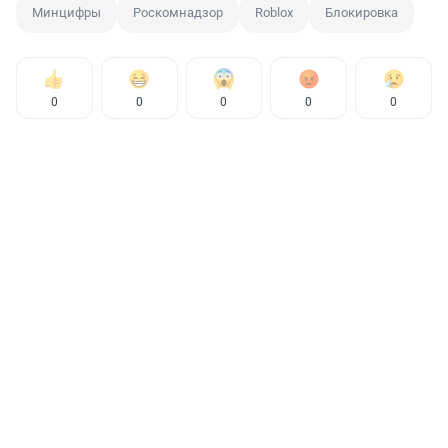
Минцифры
Роскомнадзор
Roblox
Блокировка
0
0
0
0
0