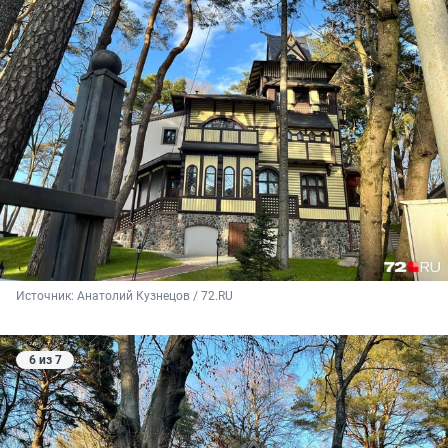
Источник: 
Анатолий Кузнецов / 72.RU
6 из 7