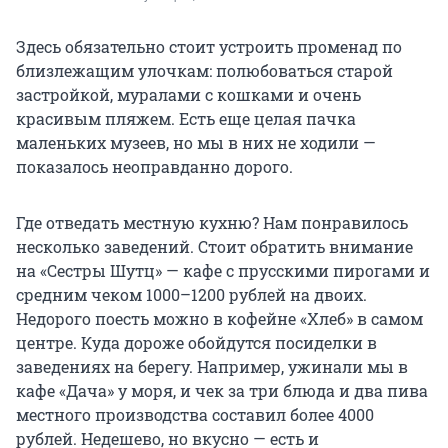
Здесь обязательно стоит устроить променад по
близлежащим улочкам: полюбоваться старой
застройкой, муралами с кошками и очень
красивым пляжем. Есть еще целая пачка
маленьких музеев, но мы в них не ходили —
показалось неоправданно дорого.
Где отведать местную кухню? Нам понравилось
несколько заведений. Стоит обратить внимание
на «Сестры Шутц» — кафе с прусскими пирогами и
средним чеком 1000–1200 рублей на двоих.
Недорого поесть можно в кофейне «Хлеб» в самом
центре. Куда дороже обойдутся посиделки в
заведениях на берегу. Например, ужинали мы в
кафе «Дача» у моря, и чек за три блюда и два пива
местного производства составил более 4000
рублей. Недешево, но вкусно — есть и