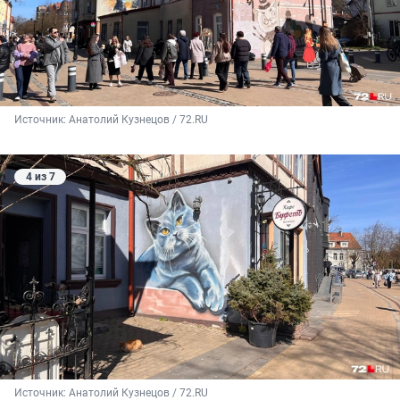
Источник: 
Анатолий Кузнецов / 72.RU
4 из 7
Источник: 
Анатолий Кузнецов / 72.RU