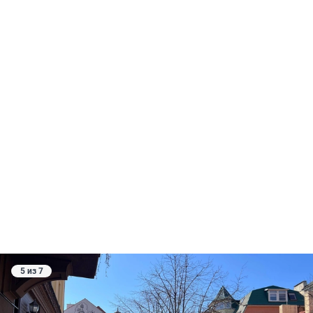
5 из 7