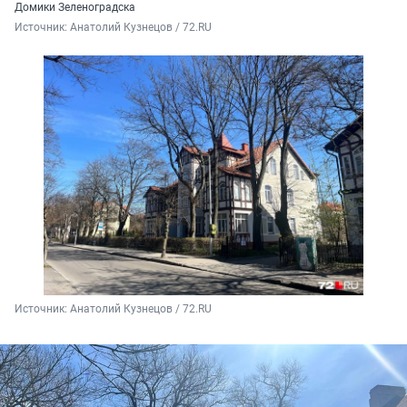
Домики Зеленоградска
Источник: 
Анатолий Кузнецов / 72.RU
Источник: 
Анатолий Кузнецов / 72.RU