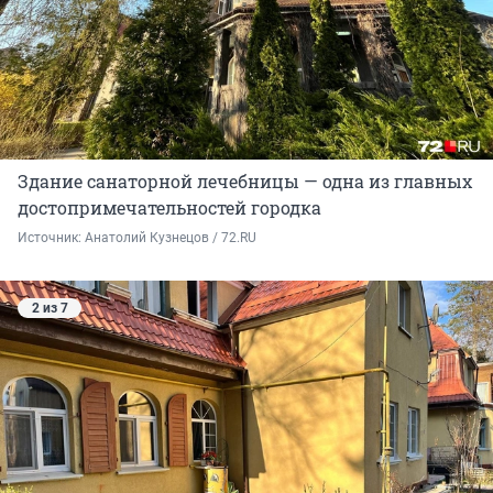
Здание санаторной лечебницы — одна из главных
достопримечательностей городка
Источник: 
Анатолий Кузнецов / 72.RU
2 из 7