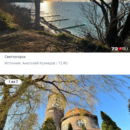
Светлогорск
Источник: 
Анатолий Кузнецов / 72.RU
1 из 7