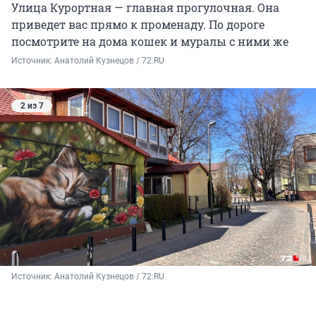
Улица Курортная — главная прогулочная. Она
приведет вас прямо к променаду. По дороге
посмотрите на дома кошек и муралы с ними же
Источник: 
Анатолий Кузнецов / 72.RU
2 из 7
Источник: 
Анатолий Кузнецов / 72.RU