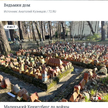
Ведьмин дом
Источник: 
Анатолий Кузнецов / 72.RU
4 из 7
Маленький Кенигсберг до войны