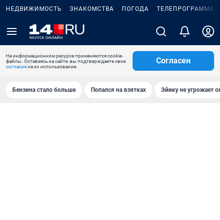
НЕДВИЖИМОСТЬ
ЗНАКОМСТВА
ПОГОДА
ТЕЛЕПРОГРАММА
На информационном ресурсе применяются cookie-
Согласен
файлы. Оставаясь на сайте, вы подтверждаете свое
согласие
на их использование.
Бензина стало больше
Попался на взятках
Эйику не угрожает о