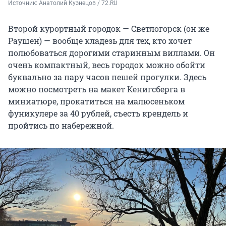
Источник: 
Анатолий Кузнецов / 72.RU
Второй курортный городок — Светлогорск (он же
Раушен) — вообще кладезь для тех, кто хочет
полюбоваться дорогими старинным виллами. Он
очень компактный, весь городок можно обойти
буквально за пару часов пешей прогулки. Здесь
можно посмотреть на макет Кенигсберга в
миниатюре, прокатиться на малюсеньком
фуникулере за 40 рублей, съесть крендель и
пройтись по набережной.