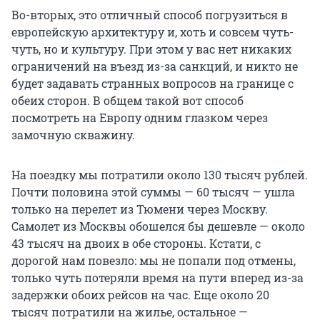
Во-вторых, это отличный способ погрузиться в
европейскую архитектуру и, хоть и совсем чуть-
чуть, но и культуру. При этом у вас нет никаких
ограничений на въезд из-за санкций, и никто не
будет задавать странных вопросов на границе с
обеих сторон. В общем такой вот способ
посмотреть на Европу одним глазком через
замочную скважину.
На поездку мы потратили около 130 тысяч рублей.
Почти половина этой суммы — 60 тысяч — ушла
только на перелет из Тюмени через Москву.
Самолет из Москвы обошелся бы дешевле — около
43 тысяч на двоих в обе стороны. Кстати, с
дорогой нам повезло: мы не попали под отмены,
только чуть потеряли время на пути вперед из-за
задержки обоих рейсов на час. Еще около 20
тысяч потратили на жилье, остальное —