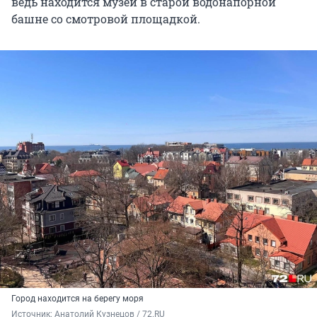
ведь находится музей в старой водонапорной
башне со смотровой площадкой.
Город находится на берегу моря
Источник: 
Анатолий Кузнецов / 72.RU