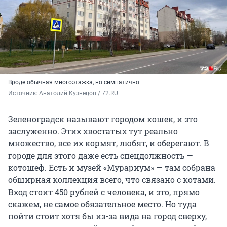
Вроде обычная многоэтажка, но симпатично
Источник: 
Анатолий Кузнецов / 72.RU
Зеленоградск называют городом кошек, и это
заслуженно. Этих хвостатых тут реально
множество, все их кормят, любят, и оберегают. В
городе для этого даже есть спецдолжность —
котошеф. Есть и музей «Мурариум» — там собрана
обширная коллекция всего, что связано с котами.
Вход стоит 450 рублей с человека, и это, прямо
скажем, не самое обязательное место. Но туда
пойти стоит хотя бы из-за вида на город сверху,