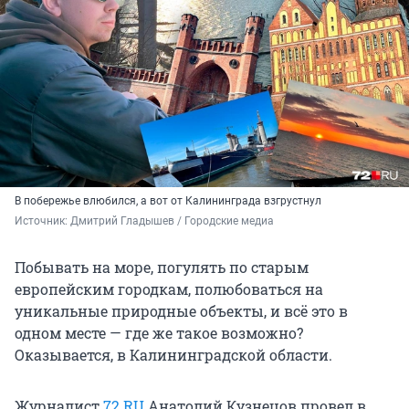
В побережье влюбился, а вот от Калининграда взгрустнул
Источник: 
Дмитрий Гладышев / Городские медиа
Побывать на море, погулять по старым
европейским городкам, полюбоваться на
уникальные природные объекты, и всё это в
одном месте — где же такое возможно?
Оказывается, в Калининградской области.
Журналист
72.RU
Анатолий Кузнецов провел в