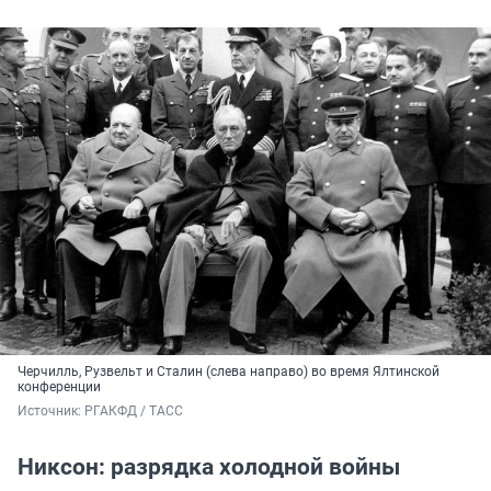
Черчилль, Рузвельт и Сталин (слева направо) во время Ялтинской
конференции
Источник: 
РГАКФД / ТАСC
Никсон: разрядка холодной войны