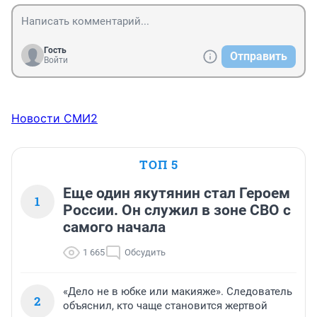
Гость
Отправить
Войти
Новости СМИ2
ТОП 5
Еще один якутянин стал Героем
1
России. Он служил в зоне СВО с
самого начала
1 665
Обсудить
«Дело не в юбке или макияже». Следователь
2
объяснил, кто чаще становится жертвой