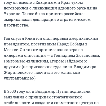
году он вместе с Ельциным и Кравчуком
договорился о ликвидации ядерного оружия на
Украине. Также была принята российско-
американская декларация о стратегическом
партнерстве.
Год спустя Клинтон стал первым американским
президентом, посетившим Парад Победы в
Москве. Он также организовал завтрак с
лидерами оппозиции — с Геннадием Зюгановым,
Григорием Явлинским, Егором Гайдаром и
другими (не пригласили туда лишь Владимира
Жириновского, посчитав его «слишком
ультраправым»).
В 2000 году он и Владимир Путин подписали
заявления о принципах стратегической
стабильности и создании совместного центра по