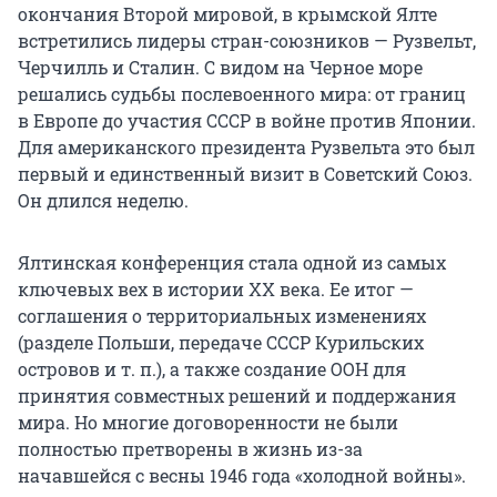
окончания Второй мировой, в крымской Ялте
встретились лидеры стран-союзников — Рузвельт,
Черчилль и Сталин. С видом на Черное море
решались судьбы послевоенного мира: от границ
в Европе до участия СССР в войне против Японии.
Для американского президента Рузвельта это был
первый и единственный визит в Советский Союз.
Он длился неделю.
Ялтинская конференция стала одной из самых
ключевых вех в истории XX века. Ее итог —
соглашения о территориальных изменениях
(разделе Польши, передаче СССР Курильских
островов и т. п.), а также создание ООН для
принятия совместных решений и поддержания
мира. Но многие договоренности не были
полностью претворены в жизнь из-за
начавшейся с весны 1946 года «холодной войны».