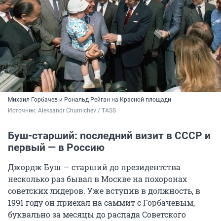
Михаил Горбачев и Рональд Рейган на Красной площади
Источник: 
Aleksandr Chumichev / TASS
Буш-старший: последний визит в СССР и
первый — в Россию
Джордж Буш — старший до президентства
несколько раз бывал в Москве на похоронах
советских лидеров. Уже вступив в должность, в
1991 году он приехал на саммит с Горбачевым,
буквально за месяцы до распада Советского