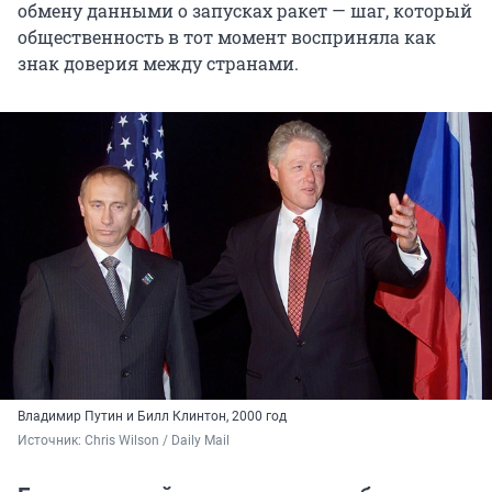
обмену данными о запусках ракет — шаг, который
общественность в тот момент восприняла как
знак доверия между странами.
Владимир Путин и Билл Клинтон, 2000 год
Источник: 
Chris Wilson / Daily Mail