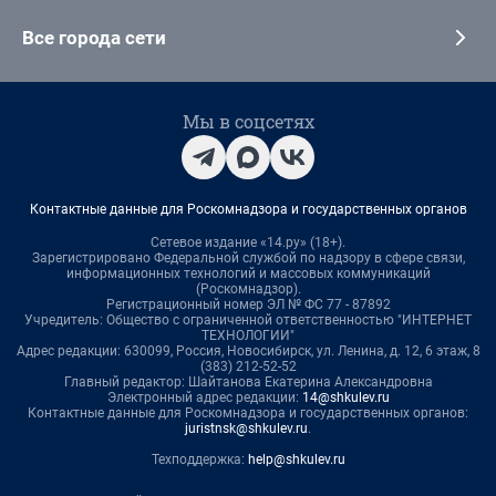
Все города сети
Мы в соцсетях
Контактные данные для Роскомнадзора и государственных органов
Сетевое издание «14.ру» (18+).
Зарегистрировано Федеральной службой по надзору в сфере связи,
информационных технологий и массовых коммуникаций
(Роскомнадзор).
Регистрационный номер ЭЛ № ФС 77 - 87892
Учредитель: Общество с ограниченной ответственностью "ИНТЕРНЕТ
ТЕХНОЛОГИИ"
Адрес редакции: 630099, Россия, Новосибирск, ул. Ленина, д. 12, 6 этаж, 8
(383) 212-52-52
Главный редактор: Шайтанова Екатерина Александровна
Электронный адрес редакции:
14@shkulev.ru
Контактные данные для Роскомнадзора и государственных органов:
juristnsk@shkulev.ru
.
Техподдержка:
help@shkulev.ru