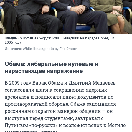
Владимир Путин и Джордж Буш — младший на параде Победы в
2005 году
Источник: 
White House, photo by Eric Draper
Обама: либеральные нулевые и
нарастающее напряжение
В 2009 году Барак Обама и Дмитрий Медведев
согласовали шаги к сокращению ядерных
арсеналов и подписали пакет документов по
противоракетной обороне. Обама запомнился
россиянам открытой манерой общения — он
выступал перед студентами, завтракал с
Путиным «по-русски» и возложил венок к Могиле