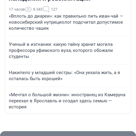
17 часов
8 343
127
«Вплоть до диареи»: как правильно пить иван-чай —
новосибирский нутрициолог подсчитал допустимое
количество чашек
Ученый в изгнании: какую тайну хранит могила
профессора уфимского вуза, которого обожали
студенты
Накипело у младшей сестры: «Она уехала жить, а я
осталась быть хорошей»
«Мечтал о большой жизни»: иностранец из Камеруна
переехал в Ярославль и создал здесь семью —
история