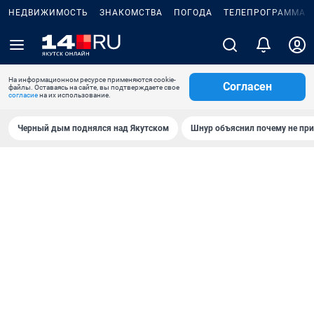
НЕДВИЖИМОСТЬ
ЗНАКОМСТВА
ПОГОДА
ТЕЛЕПРОГРАММА
На информационном ресурсе применяются cookie-
Согласен
файлы. Оставаясь на сайте, вы подтверждаете свое
согласие
на их использование.
Черный дым поднялся над Якутском
Шнур объяснил почему не при