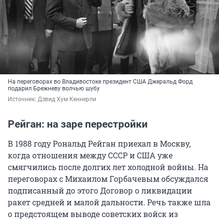
На переговорах во Владивостоке президент США Джеральд Форд
подарил Брежневу волчью шубу
Источник: 
Дэвид Хум Кеннерли
Рейган: на заре перестройки
В 1988 году Рональд Рейган приехал в Москву,
когда отношения между СССР и США уже
смягчились после долгих лет холодной войны. На
переговорах с Михаилом Горбачевым обсуждался
подписанный до этого Договор о ликвидации
ракет средней и малой дальности. Речь также шла
о предстоящем выводе советских войск из