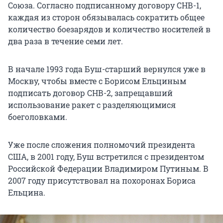
Союза. Согласно подписанному договору СНВ-1,
каждая из сторон обязывалась сократить общее
количество боезарядов и количество носителей в
два раза в течение семи лет.
В начале 1993 года Буш-старший вернулся уже в
Москву, чтобы вместе с Борисом Ельциным
подписать договор СНВ-2, запрещавший
использование ракет с разделяющимися
боеголовками.
Уже после сложения полномочий президента
США, в 2001 году, Буш встретился с президентом
Российской Федерации Владимиром Путиным. В
2007 году присутствовал на похоронах Бориса
Ельцина.