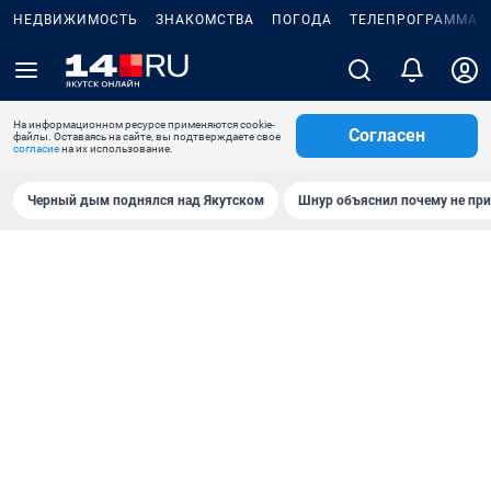
НЕДВИЖИМОСТЬ
ЗНАКОМСТВА
ПОГОДА
ТЕЛЕПРОГРАММА
На информационном ресурсе применяются cookie-
Согласен
файлы. Оставаясь на сайте, вы подтверждаете свое
согласие
на их использование.
Черный дым поднялся над Якутском
Шнур объяснил почему не при