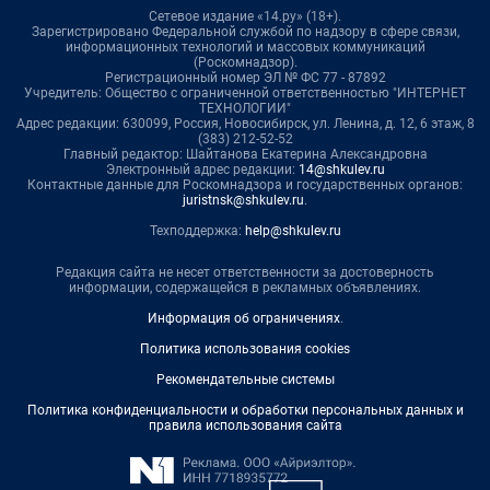
Сетевое издание «14.ру» (18+).
Зарегистрировано Федеральной службой по надзору в сфере связи,
информационных технологий и массовых коммуникаций
(Роскомнадзор).
Регистрационный номер ЭЛ № ФС 77 - 87892
Учредитель: Общество с ограниченной ответственностью "ИНТЕРНЕТ
ТЕХНОЛОГИИ"
Адрес редакции: 630099, Россия, Новосибирск, ул. Ленина, д. 12, 6 этаж, 8
(383) 212-52-52
Главный редактор: Шайтанова Екатерина Александровна
Электронный адрес редакции:
14@shkulev.ru
Контактные данные для Роскомнадзора и государственных органов:
juristnsk@shkulev.ru
.
Техподдержка:
help@shkulev.ru
Редакция сайта не несет ответственности за достоверность
информации, содержащейся в рекламных объявлениях.
Информация об ограничениях
.
Политика использования cookies
Рекомендательные системы
Политика конфиденциальности и обработки персональных данных и
правила использования сайта