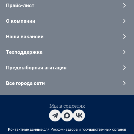
Прайс-лист
О компании
Наши вакансии
Техподдержка
Предвыборная агитация
Все города сети
Мы в соцсетях
Контактные данные для Роскомнадзора и государственных органов