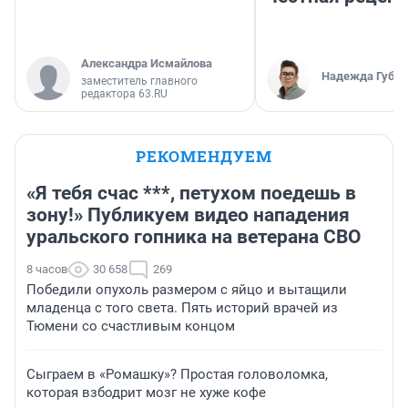
Александра Исмайлова
Надежда Губар
заместитель главного
редактора 63.RU
РЕКОМЕНДУЕМ
«Я тебя счас ***, петухом поедешь в
зону!» Публикуем видео нападения
уральского гопника на ветерана СВО
8 часов
30 658
269
Победили опухоль размером с яйцо и вытащили
младенца с того света. Пять историй врачей из
Тюмени со счастливым концом
Сыграем в «Ромашку»? Простая головоломка,
которая взбодрит мозг не хуже кофе