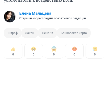
устойчивости к воздействию пота.
Елена Мальцева
Старший корреспондент оперативной редакции
Штраф
Закон
Пенсия
Банковская карта
0
0
0
0
0