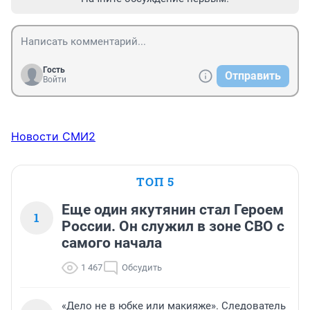
Гость
Отправить
Войти
Новости СМИ2
ТОП 5
Еще один якутянин стал Героем
1
России. Он служил в зоне СВО с
самого начала
1 467
Обсудить
«Дело не в юбке или макияже». Следователь