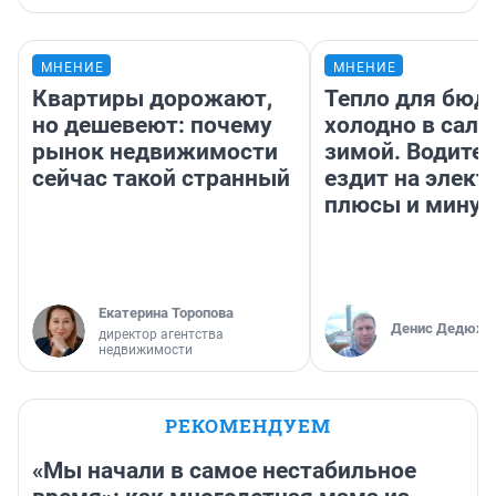
МНЕНИЕ
МНЕНИЕ
Квартиры дорожают,
Тепло для бюд
но дешевеют: почему
холодно в сало
рынок недвижимости
зимой. Водител
сейчас такой странный
ездит на элект
плюсы и мину
Екатерина Торопова
Денис Дедюхи
директор агентства
недвижимости
РЕКОМЕНДУЕМ
«Мы начали в самое нестабильное