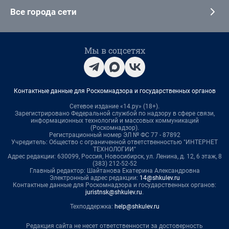
Все города сети
Мы в соцсетях
Контактные данные для Роскомнадзора и государственных органов
Сетевое издание «14.ру» (18+).
Зарегистрировано Федеральной службой по надзору в сфере связи,
информационных технологий и массовых коммуникаций
(Роскомнадзор).
Регистрационный номер ЭЛ № ФС 77 - 87892
Учредитель: Общество с ограниченной ответственностью "ИНТЕРНЕТ
ТЕХНОЛОГИИ"
Адрес редакции: 630099, Россия, Новосибирск, ул. Ленина, д. 12, 6 этаж, 8
(383) 212-52-52
Главный редактор: Шайтанова Екатерина Александровна
Электронный адрес редакции:
14@shkulev.ru
Контактные данные для Роскомнадзора и государственных органов:
juristnsk@shkulev.ru
.
Техподдержка:
help@shkulev.ru
Редакция сайта не несет ответственности за достоверность