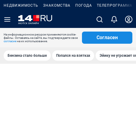
НЕДВИЖИМОСТЬ
ЗНАКОМСТВА
ПОГОДА
ТЕЛЕПРОГРАММА
На информационном ресурсе применяются cookie-
Согласен
файлы. Оставаясь на сайте, вы подтверждаете свое
согласие
на их использование.
Бензина стало больше
Попался на взятках
Эйику не угрожает о