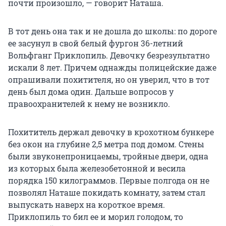
почти произошло, — говорит Наташа.
В тот день она так и не дошла до школы: по дороге
ее засунул в свой белый фургон 36-летний
Вольфганг Приклопиль. Девочку безрезультатно
искали 8 лет. Причем однажды полицейские даже
опрашивали похитителя, но он уверил, что в тот
день был дома один. Дальше вопросов у
правоохранителей к нему не возникло.
Похититель держал девочку в крохотном бункере
без окон на глубине 2,5 метра под домом. Стены
были звуконепроницаемы, тройные двери, одна
из которых была железобетонной и весила
порядка 150 килограммов. Первые полгода он не
позволял Наташе покидать комнату, затем стал
выпускать наверх на короткое время.
Приклопиль то бил ее и морил голодом, то