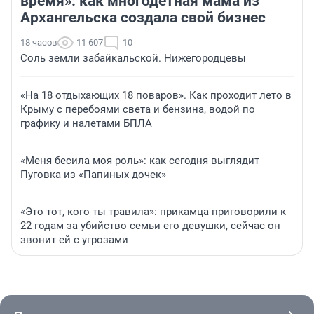
время»: как многодетная мама из
Архангельска создала свой бизнес
18 часов
11 607
10
Соль земли забайкальской. Нижегородцевы
«На 18 отдыхающих 18 поваров». Как проходит лето в
Крыму с перебоями света и бензина, водой по
графику и налетами БПЛА
«Меня бесила моя роль»: как сегодня выглядит
Пуговка из «Папиных дочек»
«Это тот, кого ты травила»: прикамца приговорили к
22 годам за убийство семьи его девушки, сейчас он
звонит ей с угрозами