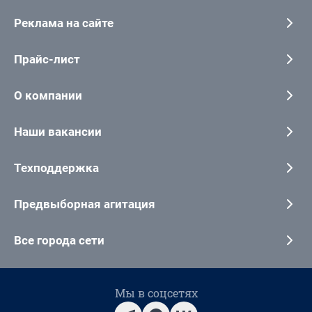
Реклама на сайте
Прайс-лист
О компании
Наши вакансии
Техподдержка
Предвыборная агитация
Все города сети
Мы в соцсетях