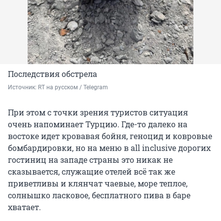
Последствия обстрела
Источник: 
RT на русском / Telegram
При этом с точки зрения туристов ситуация
очень напоминает Турцию. Где-то далеко на
востоке идет кровавая бойня, геноцид и ковровые
бомбардировки, но на меню в all inclusive дорогих
гостиниц на западе страны это никак не
сказывается, служащие отелей всё так же
приветливы и клянчат чаевые, море теплое,
солнышко ласковое, бесплатного пива в баре
хватает.