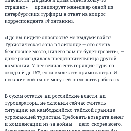
страшно», — иронизирует менеджер одной из
петербургских турфирм в ответ на вопрос
корреспондента «Фонтанки».
«Где вы видите опасность? Не выдумывайте!
Туристическая зона в Таиланде — это очень
безопасное место, ничего вам не будет грозить», —
даже рассердилась представительница другой
компании. У нее сейчас есть горящие туры со
скидкой до 15%, если вылетать прямо завтра. И
никакие войны не могут ей помешать работать.
В сухом остатке: ни российские власти, ни
туроператоры не склонны сейчас считать
ситуацию на камбоджийско-тайской границе
угрожающей туристам. Требовать возврата денег
и компенсации из-за войны — дело, скорее всего,
безнадежное. Ведь поводом для этого могло бы