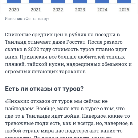
Источник: 
«Фонтанка.ру»
Снижение средних цен в рублях на поездки в
Таиланд отмечает даже Росстат. После резкого
скачка в 2022 году стоимость туров плавно идет
вниз. Привлекая всё больше любителей теплых
пляжей, тайской кухни, надоедливых обезьянок и
огромных летающих тараканов.
Есть ли отказы от туров?
«Никаких отказов от туров мы сейчас не
наблюдаем. Вообще, мало кто в курсе о том, что
где-то в Таиланде идет война. Наверное, какие-то
тревожные люди есть, как и всегда, но, наверное, в
любой стране мира нас подстерегают какие-то
опасности. Да даже и дома сидеть кому-то