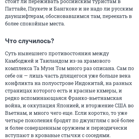
стоит ли переживать российским туристам в
Паттайе, Пхукете и Бангкоке и не надо ли русским
дауншифтерам, обосновавшимся там, переехать в
более спокойные места.
Что случилось?
Суть нынешнего противостояния между
Камбоджей и Таиландом из-за храмового
комплекса Та Муэн Том много раз описана. Сам по
себе он — лишь часть длящегося уже больше века
конфликта на полуострове Индокитай, на разных
страницах которого есть и красные кхмеры, и
редко вспоминающаяся Франко-вьетнамская
война, и оккупация Японией, и вторжение США во
Вьетнам, и много чего еще. Если коротко, то уже
четыре поколения бродят по джунглям с всё более
и более совершенным оружием и периодически
вступают в кровавые стычки с соседями.