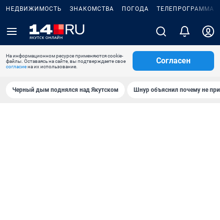
НЕДВИЖИМОСТЬ
ЗНАКОМСТВА
ПОГОДА
ТЕЛЕПРОГРАММА
На информационном ресурсе применяются cookie-
Согласен
файлы. Оставаясь на сайте, вы подтверждаете свое
согласие
на их использование.
Черный дым поднялся над Якутском
Шнур объяснил почему не при