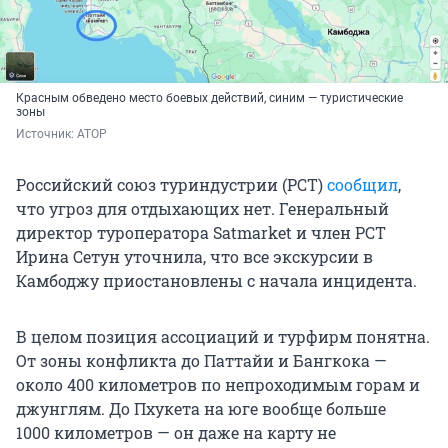
Красным обведено место боевых действий, синим — туристические
зоны
Источник: 
АТОР
Российский союз туриндустрии (РСТ)
сообщил
,
что угроз для отдыхающих нет. Генеральный
директор туроператора Satmarket и член РСТ
Ирина Сетун уточнила, что все экскурсии в
Камбоджу приостановлены с начала инцидента.
В целом позиция ассоциаций и турфирм понятна.
От зоны конфликта до Паттайи и Бангкока —
около
400 километров
по непроходимым горам и
джунглям. До Пхукета на юге вообще больше
1000 километров
— он даже на карту не