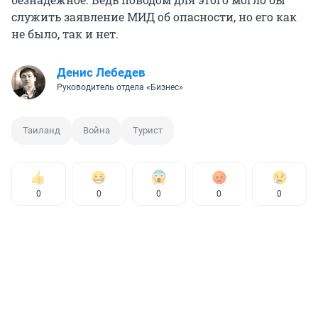
служить заявление МИД об опасности, но его как
не было, так и нет.
Денис Лебедев
Руководитель отдела «Бизнес»
Таиланд
Война
Турист
0
0
0
0
0