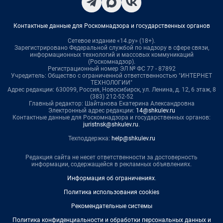
Контактные данные для Роскомнадзора и государственных органов
Сетевое издание «14.ру» (18+).
Зарегистрировано Федеральной службой по надзору в сфере связи,
информационных технологий и массовых коммуникаций
(Роскомнадзор).
Регистрационный номер ЭЛ № ФС 77 - 87892
Учредитель: Общество с ограниченной ответственностью "ИНТЕРНЕТ
ТЕХНОЛОГИИ"
Адрес редакции: 630099, Россия, Новосибирск, ул. Ленина, д. 12, 6 этаж, 8
(383) 212-52-52
Главный редактор: Шайтанова Екатерина Александровна
Электронный адрес редакции:
14@shkulev.ru
Контактные данные для Роскомнадзора и государственных органов:
juristnsk@shkulev.ru
.
Техподдержка:
help@shkulev.ru
Редакция сайта не несет ответственности за достоверность
информации, содержащейся в рекламных объявлениях.
Информация об ограничениях
.
Политика использования cookies
Рекомендательные системы
Политика конфиденциальности и обработки персональных данных и