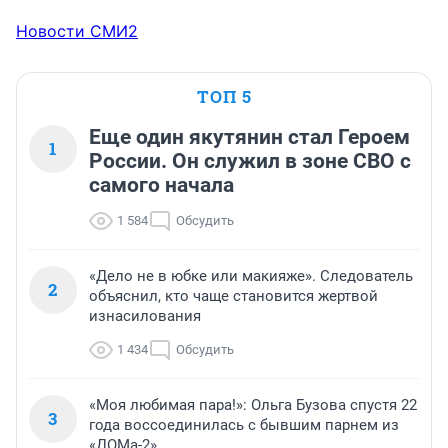
Новости СМИ2
ТОП 5
Еще один якутянин стал Героем
1
России. Он служил в зоне СВО с
самого начала
1 584
Обсудить
«Дело не в юбке или макияже». Следователь
2
объяснил, кто чаще становится жертвой
изнасилования
1 434
Обсудить
«Моя любимая пара!»: Ольга Бузова спустя 22
3
года воссоединилась с бывшим парнем из
«ДОМа-2»