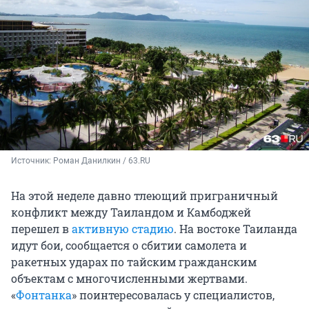
Источник: 
Роман Данилкин / 63.RU
На этой неделе давно тлеющий приграничный
конфликт между Таиландом и Камбоджей
перешел в
активную стадию
. На востоке Таиланда
идут бои, сообщается о сбитии самолета и
ракетных ударах по тайским гражданским
объектам с многочисленными жертвами.
«
Фонтанка
» поинтересовалась у специалистов,