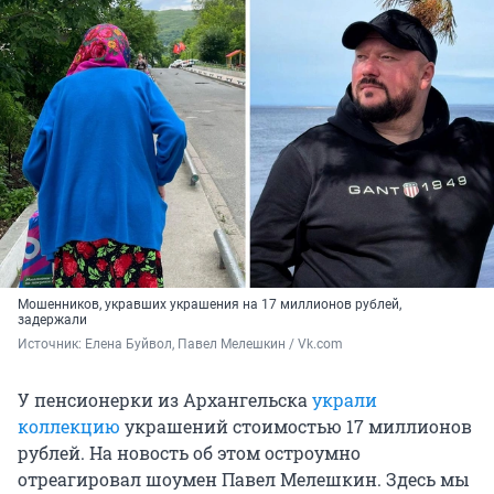
Мошенников, укравших украшения на 17 миллионов рублей,
задержали
Источник: 
Елена Буйвол, Павел Мелешкин / Vk.com
У пенсионерки из Архангельска
украли
коллекцию
украшений стоимостью 17 миллионов
рублей. На новость об этом остроумно
отреагировал шоумен Павел Мелешкин. Здесь мы