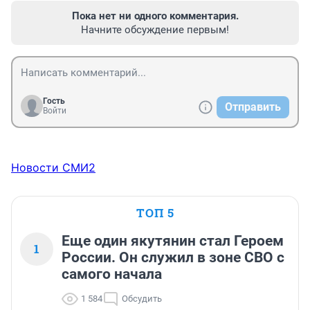
Пока нет ни одного комментария.
Начните обсуждение первым!
Гость
Отправить
Войти
Новости СМИ2
ТОП 5
Еще один якутянин стал Героем
1
России. Он служил в зоне СВО с
самого начала
1 584
Обсудить