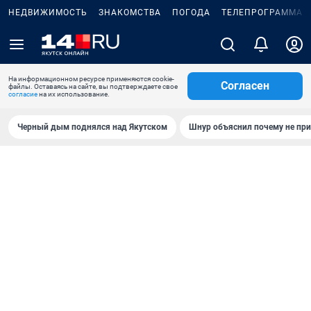
НЕДВИЖИМОСТЬ
ЗНАКОМСТВА
ПОГОДА
ТЕЛЕПРОГРАММА
На информационном ресурсе применяются cookie-
Согласен
файлы. Оставаясь на сайте, вы подтверждаете свое
согласие
на их использование.
Черный дым поднялся над Якутском
Шнур объяснил почему не при