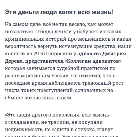
Эти деньги люди копят всю жизнь!
На самом деле, всё не так весело, как может
показаться. Откуда деньги у бабушек из таких
криминальных историй про мошенников и какая
вероятность вернуть исчезнувшие средства, наши
коллеги из 29.RU спросили у
адвоката Дмитрия
Дерена, представителя «Коллегии адвокатов»
,
которая занимается судебной практикой по
разным регионам России. Он отметил, что в
последнее время наблюдается тревожный рост
числа таких преступлений, основанных на
обмане возрастных людей.
«Это люди другого поколения: всю жизнь
откладывали, не тратили, не покупали
недвижимость, не ездили в отпуска, живут
скромно и бережливо. Эти средства копились