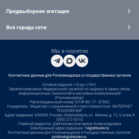
Предвыборная агитация
Все города сети
Мы в соцсетях
Контактные данные для Роскомнадзора и государственных органов
Сетевое издание «14.ру» (18+).
Зарегистрировано Федеральной службой по надзору в сфере связи,
информационных технологий и массовых коммуникаций
(Роскомнадзор).
Регистрационный номер ЭЛ № ФС 77 - 87892
Учредитель: Общество с ограниченной ответственностью "ИНТЕРНЕТ
ТЕХНОЛОГИИ"
Адрес редакции: 630099, Россия, Новосибирск, ул. Ленина, д. 12, 6 этаж, 8
(383) 212-52-52
Главный редактор: Шайтанова Екатерина Александровна
Электронный адрес редакции:
14@shkulev.ru
Контактные данные для Роскомнадзора и государственных органов:
juristnsk@shkulev.ru
.