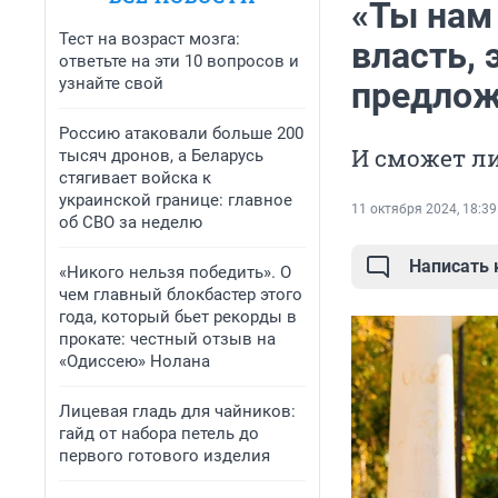
«Ты нам
Тест на возраст мозга:
власть,
ответьте на эти 10 вопросов и
узнайте свой
предлож
Россию атаковали больше 200
И сможет л
тысяч дронов, а Беларусь
стягивает войска к
украинской границе: главное
11 октября 2024, 18:39
об СВО за неделю
Написать
«Никого нельзя победить». О
чем главный блокбастер этого
года, который бьет рекорды в
прокате: честный отзыв на
«Одиссею» Нолана
Лицевая гладь для чайников:
гайд от набора петель до
первого готового изделия