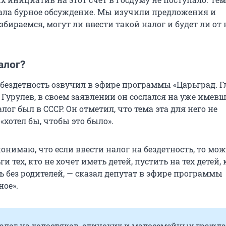
ала бурное обсуждение. Мы изучили предложения и
бираемся, могут ли ввести такой налог и будет ли от 
алог?
 бездетность озвучил в эфире программы «Царьград. Г
 Гурулев, в своем заявлении он сослался на уже имев
лог был в СССР. Он отметил, что тема эта для него не
«хотел бы, чтобы это было».
понимаю, что если ввести налог на бездетность, то мо
и тех, кто не хочет иметь детей, пустить на тех детей,
ь без родителей, — сказал депутат в эфире программы
ное».
алог на холостяков, одиноких и малосемейных гражда