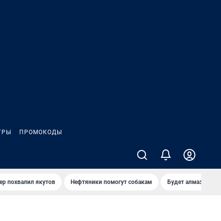
ГРЫ
ПРОМОКОДЫ
ер похвалил якутов
Нефтяники помогут собакам
Будет алмазный к