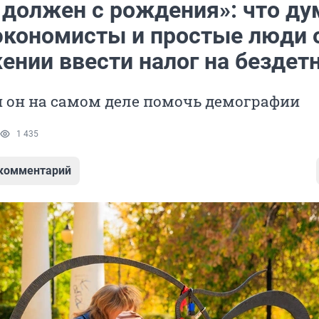
 должен с рождения»: что д
 экономисты и простые люди 
ении ввести налог на бездет
и он на самом деле помочь демографии
1 435
 комментарий