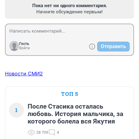
Пока нет ни одного комментария.
Начните обсуждение первым!
Гость
Отправить
Войти
Новости СМИ2
ТОП 5
После Стасика осталась
1
любовь. История мальчика, за
которого болела вся Якутия
28 709
4