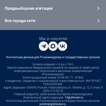
Предвыборная агитация
Все города сети
Мы в соцсетях
Контактные данные для Роскомнадзора и государственных органов
Сетевое издание «14.ру» (18+).
Зарегистрировано Федеральной службой по надзору в сфере связи,
информационных технологий и массовых коммуникаций
(Роскомнадзор).
Регистрационный номер ЭЛ № ФС 77 - 87892
Учредитель: Общество с ограниченной ответственностью "ИНТЕРНЕТ
ТЕХНОЛОГИИ"
Адрес редакции: 630099, Россия, Новосибирск, ул. Ленина, д. 12, 6 этаж, 8
(383) 212-52-52
Главный редактор: Шайтанова Екатерина Александровна
Электронный адрес редакции:
14@shkulev.ru
Контактные данные для Роскомнадзора и государственных органов:
juristnsk@shkulev.ru
.