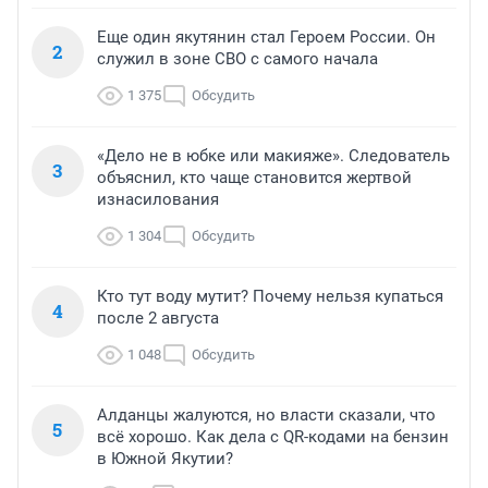
Еще один якутянин стал Героем России. Он
2
служил в зоне СВО с самого начала
1 375
Обсудить
«Дело не в юбке или макияже». Следователь
3
объяснил, кто чаще становится жертвой
изнасилования
1 304
Обсудить
Кто тут воду мутит? Почему нельзя купаться
4
после 2 августа
1 048
Обсудить
Алданцы жалуются, но власти сказали, что
5
всё хорошо. Как дела с QR-кодами на бензин
в Южной Якутии?