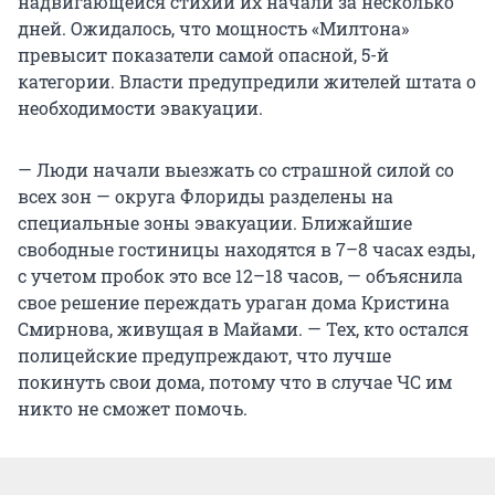
надвигающейся стихии их начали за несколько
дней. Ожидалось, что мощность «Милтона»
превысит показатели самой опасной, 5-й
категории. Власти предупредили жителей штата о
необходимости эвакуации.
— Люди начали выезжать со страшной силой со
всех зон — округа Флориды разделены на
специальные зоны эвакуации. Ближайшие
свободные гостиницы находятся в 7–8 часах езды,
с учетом пробок это все 12–18 часов, — объяснила
свое решение переждать ураган дома Кристина
Смирнова, живущая в Майами. — Тех, кто остался
полицейские предупреждают, что лучше
покинуть свои дома, потому что в случае ЧС им
никто не сможет помочь.