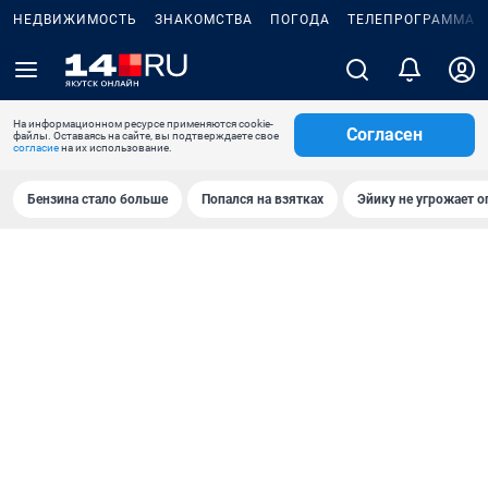
НЕДВИЖИМОСТЬ
ЗНАКОМСТВА
ПОГОДА
ТЕЛЕПРОГРАММА
На информационном ресурсе применяются cookie-
Согласен
файлы. Оставаясь на сайте, вы подтверждаете свое
согласие
на их использование.
Бензина стало больше
Попался на взятках
Эйику не угрожает о