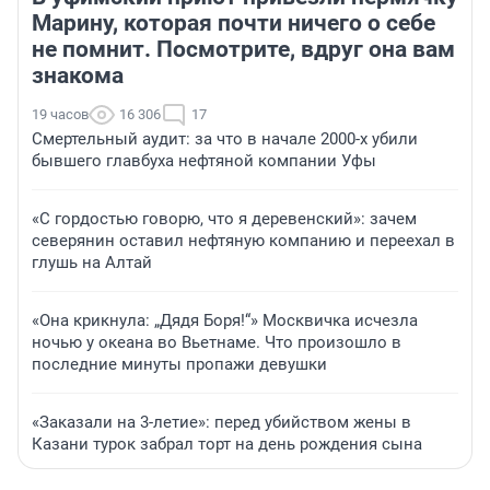
Марину, которая почти ничего о себе
не помнит. Посмотрите, вдруг она вам
знакома
19 часов
16 306
17
Смертельный аудит: за что в начале 2000-х убили
бывшего главбуха нефтяной компании Уфы
«С гордостью говорю, что я деревенский»: зачем
северянин оставил нефтяную компанию и переехал в
глушь на Алтай
«Она крикнула: „Дядя Боря!“» Москвичка исчезла
ночью у океана во Вьетнаме. Что произошло в
последние минуты пропажи девушки
«Заказали на 3-летие»: перед убийством жены в
Казани турок забрал торт на день рождения сына