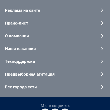
Реклама на сайте
Прайс-лист
О компании
Наши вакансии
Техподдержка
Предвыборная агитация
Все города сети
Мы в соцсетях