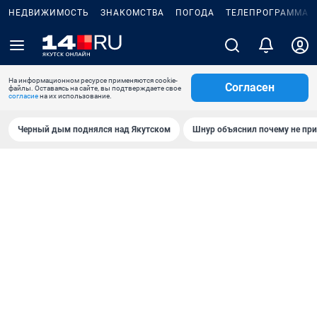
НЕДВИЖИМОСТЬ
ЗНАКОМСТВА
ПОГОДА
ТЕЛЕПРОГРАММА
На информационном ресурсе применяются cookie-
Согласен
файлы. Оставаясь на сайте, вы подтверждаете свое
согласие
на их использование.
Черный дым поднялся над Якутском
Шнур объяснил почему не при