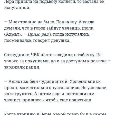
Лера пришла на подмену коллеги, то застала ее
испуганной.
— Мне страшно не было. Поначалу. А когда
думали, что в город зайдут чеченцы (полк
«Ахмат». —
Прим. ред.
), тогда испугались, —
посмеиваясь, говорит девушка.
Сотрудники ЧВК часто заходили в табачку. Не
только за покупками, но и за доступом к розетке —
заряжали рации.
— Ажиотаж был чудовищный! Холодильники
просто моментально опустошались. Не успевали
их загружать. А потом еще и поставщикам
звонить пришлось, чтобы еще подвозили.
Когда уточняю у Леры, какой товар был в самом