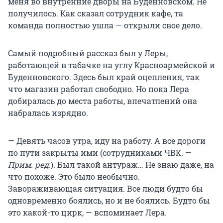
меня во внутренние дворы на Буденновском. Не
получилось. Как сказал сотрудник кафе, та
команда полностью ушла — открыли свое дело.
Самый подробный рассказ был у Леры,
работающей в табачке на углу Красноармейской и
Буденновского. Здесь был край оцепления, так
что магазин работал свободно. Но пока Лера
добиралась до места работы, впечатлений она
набралась изрядно.
— Девять часов утра, иду на работу. А все дороги
по пути закрыты ими (сотрудниками ЧВК. —
Прим. ред.
). Был такой антураж… Не знаю даже, на
что похоже. Это было необычно.
Завораживающая ситуация. Все люди будто бы
одновременно боялись, но и не боялись. Будто бы
это какой-то цирк, — вспоминает Лера.