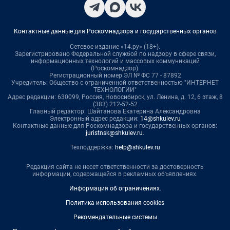
Контактные данные для Роскомнадзора и государственных органов
Сетевое издание «14.ру» (18+).
Зарегистрировано Федеральной службой по надзору в сфере связи,
информационных технологий и массовых коммуникаций
(Роскомнадзор).
Регистрационный номер ЭЛ № ФС 77 - 87892
Учредитель: Общество с ограниченной ответственностью "ИНТЕРНЕТ
ТЕХНОЛОГИИ"
Адрес редакции: 630099, Россия, Новосибирск, ул. Ленина, д. 12, 6 этаж, 8
(383) 212-52-52
Главный редактор: Шайтанова Екатерина Александровна
Электронный адрес редакции:
14@shkulev.ru
Контактные данные для Роскомнадзора и государственных органов:
juristnsk@shkulev.ru
.
Техподдержка:
help@shkulev.ru
Редакция сайта не несет ответственности за достоверность
информации, содержащейся в рекламных объявлениях.
Информация об ограничениях
.
Политика использования cookies
Рекомендательные системы