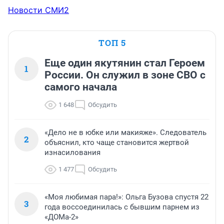
Новости СМИ2
ТОП 5
Еще один якутянин стал Героем
1
России. Он служил в зоне СВО с
самого начала
1 648
Обсудить
«Дело не в юбке или макияже». Следователь
2
объяснил, кто чаще становится жертвой
изнасилования
1 477
Обсудить
«Моя любимая пара!»: Ольга Бузова спустя 22
3
года воссоединилась с бывшим парнем из
«ДОМа-2»