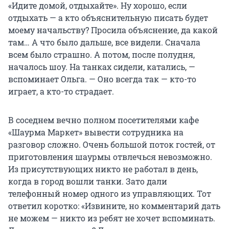
«Идите домой, отдыхайте». Ну хорошо, если
отдыхать — а кто объяснительную писать будет
моему начальству? Просила объяснение, да какой
там… А что было дальше, все видели. Сначала
всем было страшно. А потом, после полудня,
началось шоу. На танках сидели, катались, —
вспоминает Ольга. — Оно всегда так — кто-то
играет, а кто-то страдает.
В соседнем вечно полном посетителями кафе
«Шаурма Маркет» вывести сотрудника на
разговор сложно. Очень большой поток гостей, от
приготовления шаурмы отвлечься невозможно.
Из присутствующих никто не работал в день,
когда в город вошли танки. Зато дали
телефонный номер одного из управляющих. Тот
ответил коротко: «Извините, но комментарий дать
не можем — никто из ребят не хочет вспоминать.