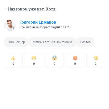
— Наверное, уже нет. Хотя...
Григорий Ермаков
Специальный корреспондент 161.RU
ЧВК Вагнер
Мятеж Евгения Пригожина
Ростов
0
0
0
0
0